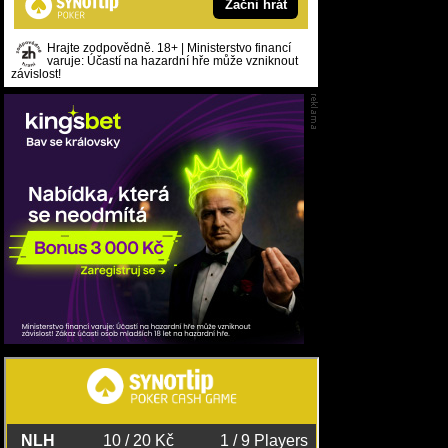
Začni hrát
Hrajte zodpovědně. 18+ | Ministerstvo financí
varuje: Účastí na hazardní hře může vzniknout
závislost!