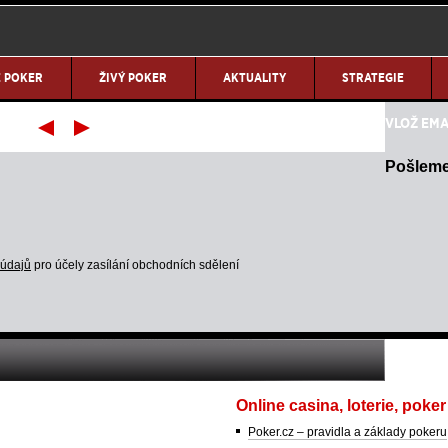
E POKER
ŽIVÝ POKER
AKTUALITY
STRATEGIE
VLOŽ EMA
První
Poslední
Pošleme
 údajů
pro účely zasílání obchodních sdělení
Online casina, loterie, poker
Poker.cz – pravidla a základy pokeru