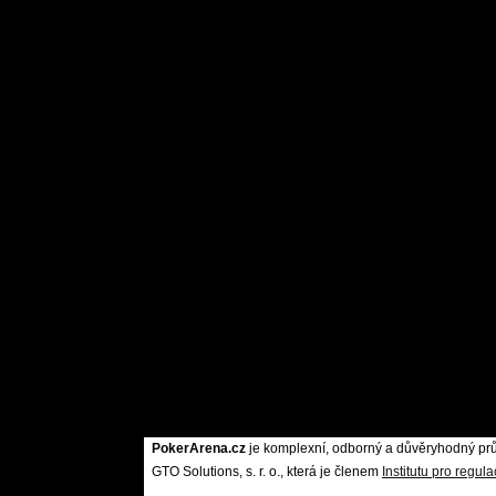
PokerArena.cz
je komplexní, odborný a důvěryhodný prův
GTO Solutions, s. r. o., která je členem
Institutu pro regul