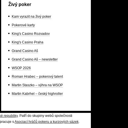
Živý poker
Kam vyrazit na živý poker
Pokerové karty
King's Casino Rozvadov
King's Casino Praha
Grand Casino Aš
Grand Casino Aš – newsletter
WSOP 2026
Roman Hrabec – pokerový talent
Martin Staszko – výhra na WSOP
Martin Kabrhel – český highroller
ké republiky
. Patří do skupiny webů společnosti
pracuje s
Asociací hráčů pokeru a kurzových sázek
.