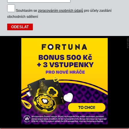
Souhlasím se
zpracováním osobních údajů
pro účely zasílání
obchodních sdělení