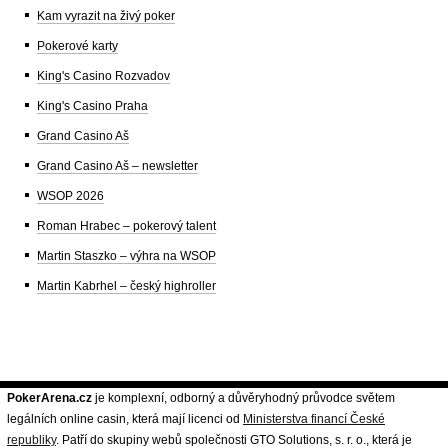
Kam vyrazit na živý poker
Pokerové karty
King's Casino Rozvadov
King's Casino Praha
Grand Casino Aš
Grand Casino Aš – newsletter
WSOP 2026
Roman Hrabec – pokerový talent
Martin Staszko – výhra na WSOP
Martin Kabrhel – český highroller
PokerArena.cz
je komplexní, odborný a důvěryhodný průvodce světem
legálních online casin, která mají licenci od
Ministerstva financí České
republiky
. Patří do skupiny webů společnosti GTO Solutions, s. r. o., která je