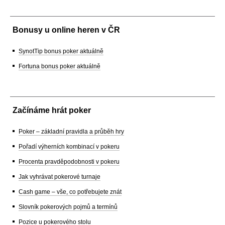
Bonusy u online heren v ČR
SynotTip bonus poker aktuálně
Fortuna bonus poker aktuálně
Začínáme hrát poker
Poker – základní pravidla a průběh hry
Pořadí výherních kombinací v pokeru
Procenta pravděpodobnosti v pokeru
Jak vyhrávat pokerové turnaje
Cash game – vše, co potřebujete znát
Slovník pokerových pojmů a termínů
Pozice u pokerového stolu