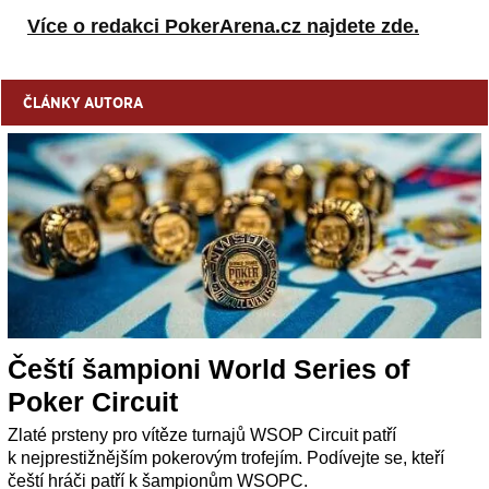
Více o redakci PokerArena.cz najdete zde.
ČLÁNKY AUTORA
Čeští šampioni World Series of
Poker Circuit
Zlaté prsteny pro vítěze turnajů WSOP Circuit patří
k nejprestižnějším pokerovým trofejím. Podívejte se, kteří
čeští hráči patří k šampionům WSOPC.