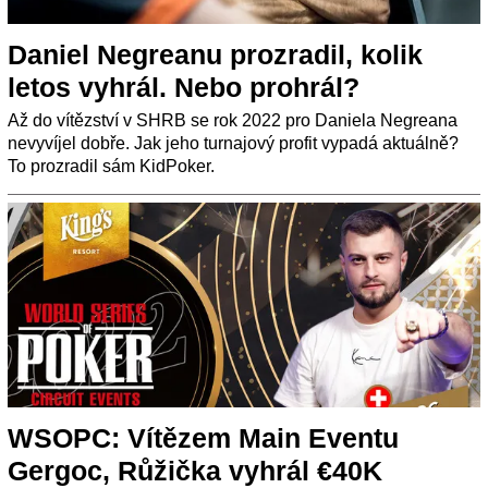
Daniel Negreanu prozradil, kolik
letos vyhrál. Nebo prohrál?
Až do vítězství v SHRB se rok 2022 pro Daniela Negreana
nevyvíjel dobře. Jak jeho turnajový profit vypadá aktuálně?
To prozradil sám KidPoker.
WSOPC: Vítězem Main Eventu
Gergoc, Růžička vyhrál €40K