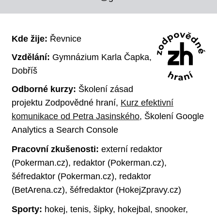
Kde žije:
Řevnice
Vzdělání:
Gymnázium Karla Čapka,
Dobříš
Odborné kurzy:
Školení zásad
projektu Zodpovědné hraní,
Kurz efektivní
komunikace od Petra Jasinského
, Školení Google
Analytics a Search Console
Pracovní zkušenosti:
externí redaktor
(Pokerman.cz), redaktor (Pokerman.cz),
šéfredaktor (Pokerman.cz), redaktor
(BetArena.cz), šéfredaktor (HokejZpravy.cz)
Sporty:
hokej, tenis, šipky, hokejbal, snooker,