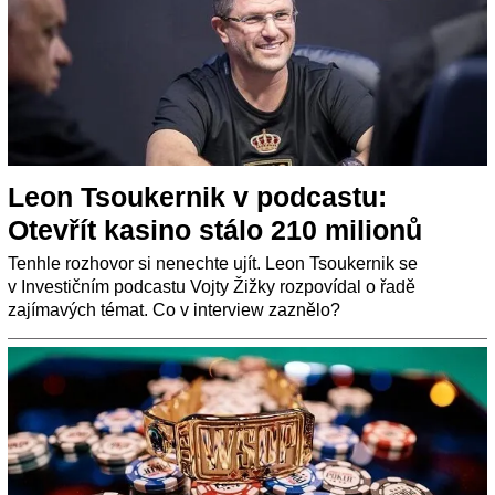
Leon Tsoukernik v podcastu:
Otevřít kasino stálo 210 milionů
Tenhle rozhovor si nenechte ujít. Leon Tsoukernik se
v Investičním podcastu Vojty Žižky rozpovídal o řadě
zajímavých témat. Co v interview zaznělo?