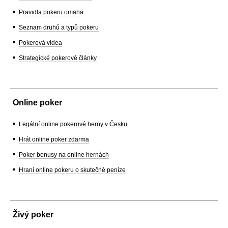
Pravidla pokeru omaha
Seznam druhů a typů pokeru
Pokerová videa
Strategické pokerové články
Online poker
Legální online pokerové herny v Česku
Hrát online poker zdarma
Poker bonusy na online hernách
Hraní online pokeru o skutečné peníze
Živý poker