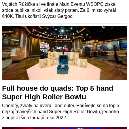
Vojtěch Růžička si ve finále Main Eventu WSOPC získal
srdce publika, nikoli však zlatý prsten. Za 6. místo vyhrál
€40K. Titul ukořistil Švýcar Gergoc.
Full house do quads: Top 5 hand
Super High Roller Bowlu
Coolery, zvraty na riveru i one-outer. Podívejte se na top 5
nejzajímavějších hand Super High Roller Bowlu, jednoho
z nejdražších turnajů roku 2022.