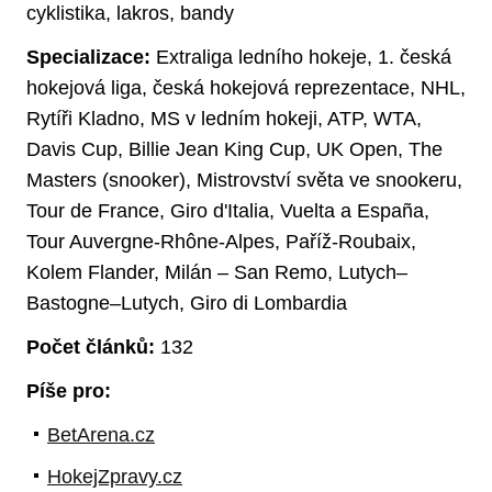
cyklistika, lakros, bandy
Specializace:
Extraliga ledního hokeje, 1. česká
hokejová liga, česká hokejová reprezentace, NHL,
Rytíři Kladno, MS v ledním hokeji, ATP, WTA,
Davis Cup, Billie Jean King Cup, UK Open, The
Masters (snooker), Mistrovství světa ve snookeru,
Tour de France, Giro d'Italia, Vuelta a España,
Tour Auvergne-Rhône-Alpes, Paříž-Roubaix,
Kolem Flander, Milán – San Remo, Lutych–
Bastogne–Lutych, Giro di Lombardia
Počet článků:
132
Píše pro:
BetArena.cz
HokejZpravy.cz