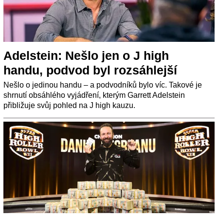
Adelstein: Nešlo jen o J high
handu, podvod byl rozsáhlejší
Nešlo o jedinou handu – a podvodníků bylo víc. Takové je
shrnutí obsáhlého vyjádření, kterým Garrett Adelstein
přibližuje svůj pohled na J high kauzu.