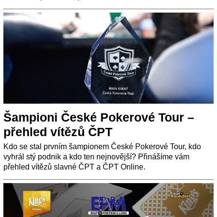
Šampioni České Pokerové Tour –
přehled vítězů ČPT
Kdo se stal prvním šampionem České Pokerové Tour, kdo
vyhrál stý podnik a kdo ten nejnovější? Přinášíme vám
přehled vítězů slavné ČPT a ČPT Online.