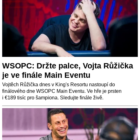
WSOPC: Držte palce, Vojta Růžička
je ve finále Main Eventu
Vojtěch Růžička dnes v King's Resortu nastoupí do
finálového dne WSOPC Main Eventu. Ve hře je prsten
i €189 tisíc pro šampiona. Sledujte finále živě.