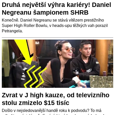
Druhá největší výhra kariéry! Daniel
Negreanu šampionem SHRB
Konečně. Daniel Negreanu se stává vítězem prestižního
Super High Roller Bowlu, v heads-upu těžkých vah porazil
Petrangela.
Zvrat v J high kauze, od televizního
stolu zmizelo $15 tisíc
Došlo v nejsledovanější handě roku k podvodu? To má