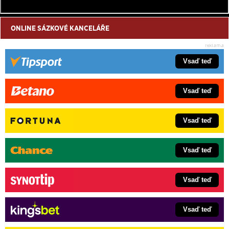
ONLINE SÁZKOVÉ KANCELÁŘE
Vsaď teď
Vsaď teď
Vsaď teď
Vsaď teď
Vsaď teď
Vsaď teď