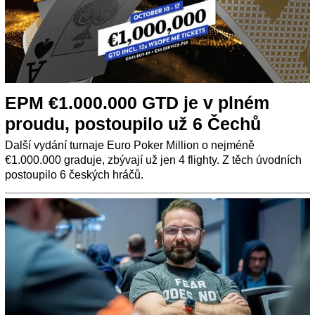
EPM €1.000.000 GTD je v plném
proudu, postoupilo už 6 Čechů
Další vydání turnaje Euro Poker Million o nejméně
€1.000.000 graduje, zbývají už jen 4 flighty. Z těch úvodních
postoupilo 6 českých hráčů.