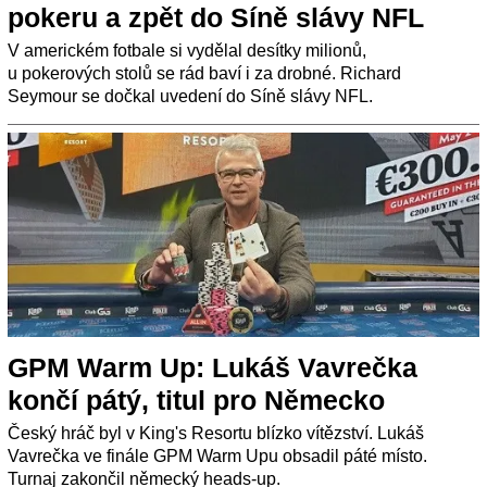
pokeru a zpět do Síně slávy NFL
V americkém fotbale si vydělal desítky milionů,
u pokerových stolů se rád baví i za drobné. Richard
Seymour se dočkal uvedení do Síně slávy NFL.
GPM Warm Up: Lukáš Vavrečka
končí pátý, titul pro Německo
Český hráč byl v King's Resortu blízko vítězství. Lukáš
Vavrečka ve finále GPM Warm Upu obsadil páté místo.
Turnaj zakončil německý heads-up.