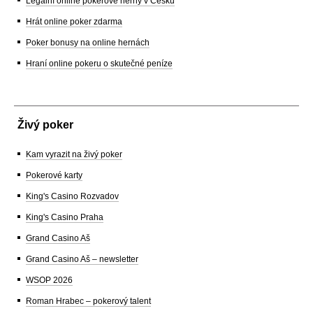
Legální online pokerové herny v Česku
Hrát online poker zdarma
Poker bonusy na online hernách
Hraní online pokeru o skutečné peníze
Živý poker
Kam vyrazit na živý poker
Pokerové karty
King's Casino Rozvadov
King's Casino Praha
Grand Casino Aš
Grand Casino Aš – newsletter
WSOP 2026
Roman Hrabec – pokerový talent