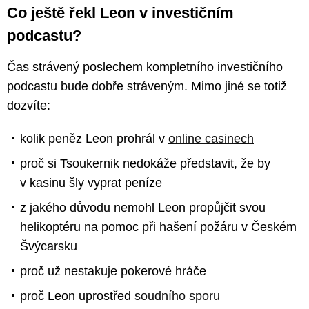
Co ještě řekl Leon v investičním
podcastu?
Čas strávený poslechem kompletního investičního
podcastu bude dobře stráveným. Mimo jiné se totiž
dozvíte:
kolik peněz Leon prohrál v
online casinech
proč si Tsoukernik nedokáže představit, že by
v kasinu šly vyprat peníze
z jakého důvodu nemohl Leon propůjčit svou
helikoptéru na pomoc při hašení požáru v Českém
Švýcarsku
proč už nestakuje pokerové hráče
proč Leon uprostřed
soudního sporu