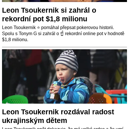
Leon Tsoukernik si zahrál o
rekordní pot $1,8 milionu
Leon Tsoukernik ⭐ pomáhal přepsat pokerovou historii.
Spolu s Tonym G si zahrál o ☝ rekordní online pot v hodnotě
$1,8 milionu.
Leon Tsoukernik rozdával radost
ukrajinským dětem