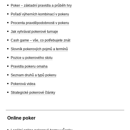
Poker – základní pravidla a průběh hry
Pořadí výherních kombinací v pokeru
Procenta pravděpodobnosti v pokeru
Jak vyhrávat pokerové turnaje
Cash game – vše, co potřebujete znát
Slovník pokerových pojmů a termínů
Pozice u pokerového stolu
Pravidla pokeru omaha
Seznam druhů a typů pokeru
Pokerová videa
Strategické pokerové články
Online poker