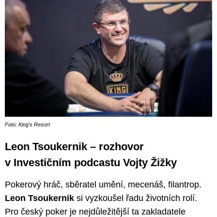
Foto: King's Resort
Leon Tsoukernik – rozhovor
v Investičním podcastu Vojty Žižky
Pokerový hráč, sběratel umění, mecenáš, filantrop.
Leon Tsoukernik
si vyzkoušel řadu životních rolí.
Pro český poker je nejdůležitější ta zakladatele