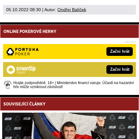
05.10.2022 08:30
| Autor:
Ondřej Balíček
ONLINE POKEROVÉ HERNY
Začni hrát
Začni hrát
Hrajte zodpovědně. 18+ | Ministerstvo financí varuje: Účastí na hazardní
hře může vzniknout závislost!
SOUVISEJÍCÍ ČLÁNKY