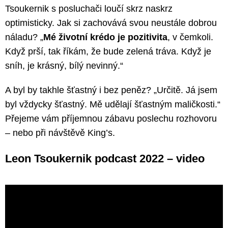
Tsoukernik s posluchači loučí skrz naskrz
optimisticky. Jak si zachovává svou neustále dobrou
náladu? „
Mé životní krédo je pozitivita
, v čemkoli.
Když prší, tak říkám, že bude zelená tráva. Když je
sníh, je krásný, bílý nevinný.“
A byl by takhle šťastný i bez peněz? „Určitě. Já jsem
byl vždycky šťastný. Mě udělají šťastným maličkosti.“
Přejeme vám příjemnou zábavu poslechu rozhovoru
– nebo při návštěvě King’s.
Leon Tsoukernik podcast 2022 – video