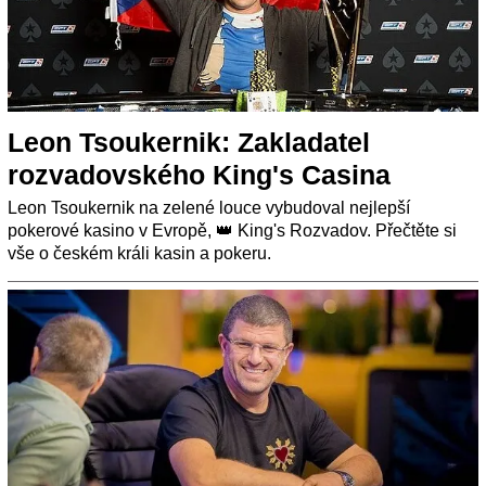
Leon Tsoukernik: Zakladatel
rozvadovského King's Casina
Leon Tsoukernik na zelené louce vybudoval nejlepší
pokerové kasino v Evropě, 👑 King's Rozvadov. Přečtěte si
vše o českém králi kasin a pokeru.