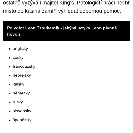
ostatně vyzývá i majitel King’s. Patologičtí hráči nechť
místo do kasina zamíří vyhledat odbornou pomoc.
Polyglot Leon Tsoukernik - jakými jazyky Leon plynně
hovoří
anglicky
česky
francouzsky
hebrejsky
italsky
německy
rusky
slovensky
španělsky