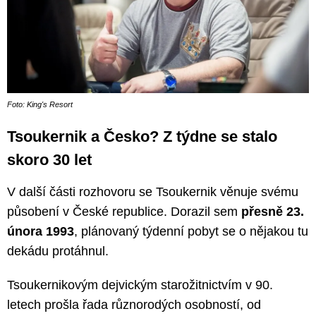
Foto: King's Resort
Tsoukernik a Česko? Z týdne se stalo
skoro 30 let
V další části rozhovoru se Tsoukernik věnuje svému
působení v České republice. Dorazil sem
přesně 23.
února 1993
, plánovaný týdenní pobyt se o nějakou tu
dekádu protáhnul.
Tsoukernikovým dejvickým starožitnictvím v 90.
letech prošla řada různorodých osobností, od