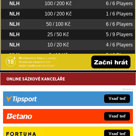
ONLINE SÁZKOVÉ KANCELÁŘE
Vsaď teď
Vsaď teď
Vsaď teď