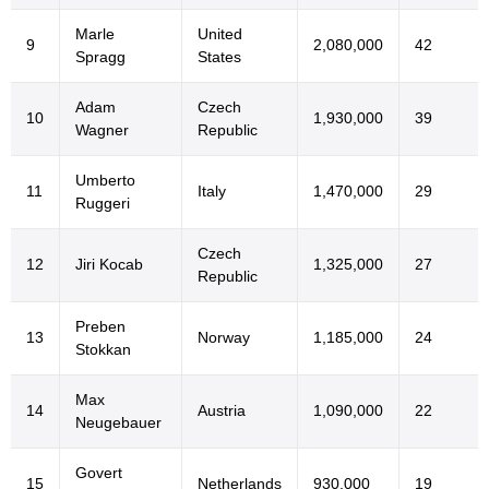
Marle
United
9
2,080,000
42
Spragg
States
Adam
Czech
10
1,930,000
39
Wagner
Republic
Umberto
11
Italy
1,470,000
29
Ruggeri
Czech
12
Jiri Kocab
1,325,000
27
Republic
Preben
13
Norway
1,185,000
24
Stokkan
Max
14
Austria
1,090,000
22
Neugebauer
Govert
15
Netherlands
930,000
19