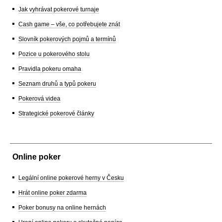
Jak vyhrávat pokerové turnaje
Cash game – vše, co potřebujete znát
Slovník pokerových pojmů a termínů
Pozice u pokerového stolu
Pravidla pokeru omaha
Seznam druhů a typů pokeru
Pokerová videa
Strategické pokerové články
Online poker
Legální online pokerové herny v Česku
Hrát online poker zdarma
Poker bonusy na online hernách