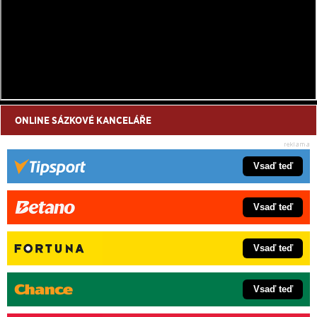
ONLINE SÁZKOVÉ KANCELÁŘE
Vsaď teď
Vsaď teď
Vsaď teď
Vsaď teď