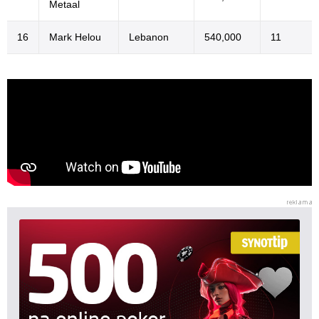
Metaal
16
Mark Helou
Lebanon
540,000
11