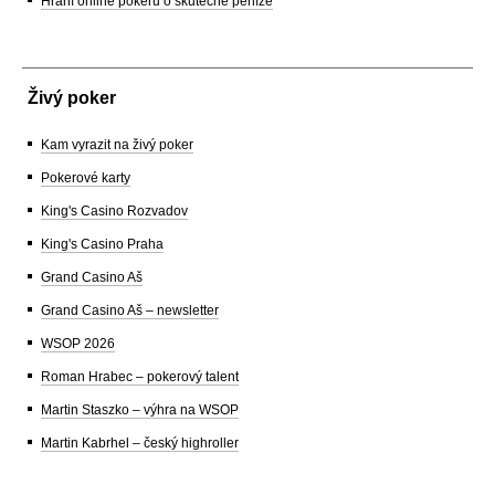
Hraní online pokeru o skutečné peníze
Živý poker
Kam vyrazit na živý poker
Pokerové karty
King's Casino Rozvadov
King's Casino Praha
Grand Casino Aš
Grand Casino Aš – newsletter
WSOP 2026
Roman Hrabec – pokerový talent
Martin Staszko – výhra na WSOP
Martin Kabrhel – český highroller