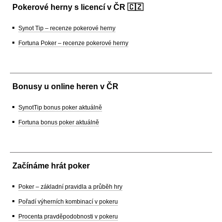
Pokerové herny s licencí v ČR 🇨🇿
Synot Tip – recenze pokerové herny
Fortuna Poker – recenze pokerové herny
Bonusy u online heren v ČR
SynotTip bonus poker aktuálně
Fortuna bonus poker aktuálně
Začínáme hrát poker
Poker – základní pravidla a průběh hry
Pořadí výherních kombinací v pokeru
Procenta pravděpodobnosti v pokeru