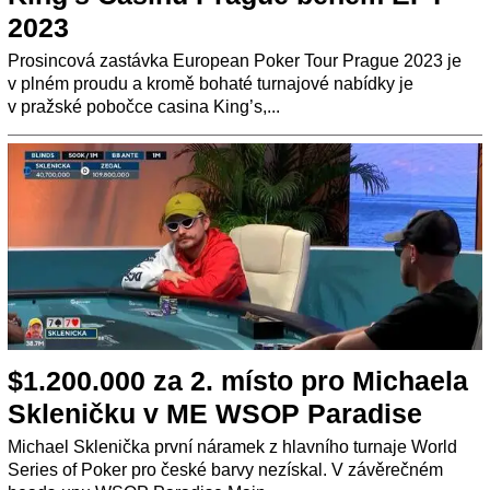
2023
Prosincová zastávka European Poker Tour Prague 2023 je
v plném proudu a kromě bohaté turnajové nabídky je
v pražské pobočce casina King’s,...
$1.200.000 za 2. místo pro Michaela
Skleničku v ME WSOP Paradise
Michael Sklenička první náramek z hlavního turnaje World
Series of Poker pro české barvy nezískal. V závěrečném