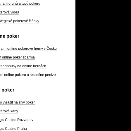
nam druhů a typů pokeru
erová videa
ategické pokerové články
ine poker
ální online pokerové herny v Česku
t online poker zdarma
er bonusy na online hernách
ní online pokeru o skutečné peníze
ý poker
 vyrazit na živý poker
erové karty
g's Casino Rozvadov
g's Casino Praha