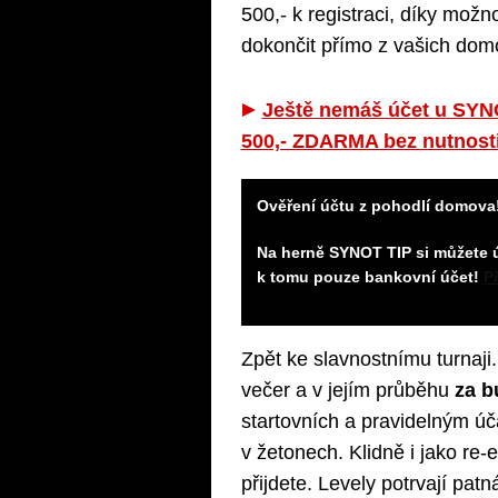
500,- k registraci, díky možn
dokončit přímo z vašich dom
Ještě nemáš účet u SYNO
500,- ZDARMA bez nutnosti
Ověření účtu z pohodlí domova
Na herně SYNOT TIP si můžete ú
k tomu pouze bankovní účet!
P
Zpět ke slavnostnímu turnaji
večer a v jejím průběhu
za b
startovních a pravidelným ú
v žetonech. Klidně i jako re-e
přijdete. Levely potrvají pat