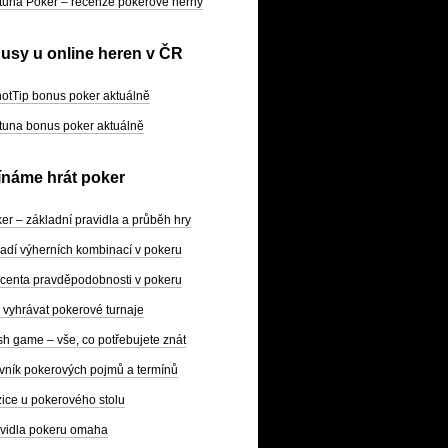
tuna Poker – recenze pokerové herny
usy u online heren v ČR
otTip bonus poker aktuálně
tuna bonus poker aktuálně
ínáme hrát poker
er – základní pravidla a průběh hry
adí výherních kombinací v pokeru
centa pravděpodobnosti v pokeru
 vyhrávat pokerové turnaje
h game – vše, co potřebujete znát
vník pokerových pojmů a termínů
ice u pokerového stolu
vidla pokeru omaha