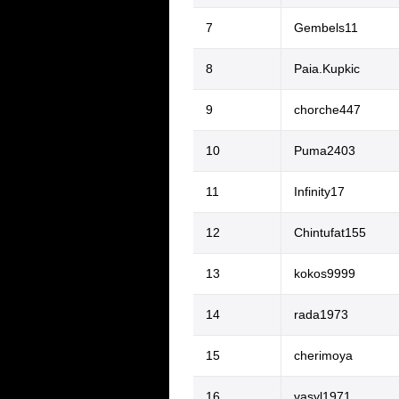
7
Gembels11
8
Paia.Kupkic
9
chorche447
10
Puma2403
11
Infinity17
12
Chintufat155
13
kokos9999
14
rada1973
15
cherimoya
16
vasyl1971