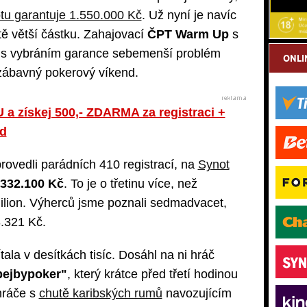
tu garantuje 1.550.000 Kč
. Už nyní je navíc
eště větší částku. Zahajovací
ČPT Warm Up
s
l s vybráním garance sebemenší problém
ONLI
 zábavný pokerový víkend.
 a získej 500,- ZDARMA za registraci +
ad
provedli parádních 410 registrací, na
Synot
 332.100 Kč
. To je o třetinu více, než
ilion. Výherců jsme poznali sedmadvacet,
3.321 Kč.
tala v desítkách tisíc. Dosáhl na ni hráč
bejbypoker"
, který krátce před třetí hodinou
hráče s
chutě karibských rumů
navozujícím