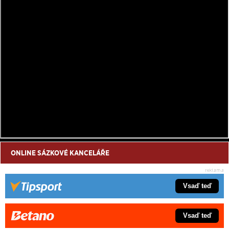
ONLINE SÁZKOVÉ KANCELÁŘE
Vsaď teď
Vsaď teď