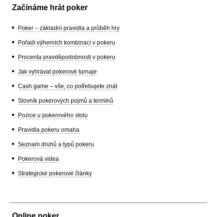
Začínáme hrát poker
Poker – základní pravidla a průběh hry
Pořadí výherních kombinací v pokeru
Procenta pravděpodobnosti v pokeru
Jak vyhrávat pokerové turnaje
Cash game – vše, co potřebujete znát
Slovník pokerových pojmů a termínů
Pozice u pokerového stolu
Pravidla pokeru omaha
Seznam druhů a typů pokeru
Pokerová videa
Strategické pokerové články
Online poker