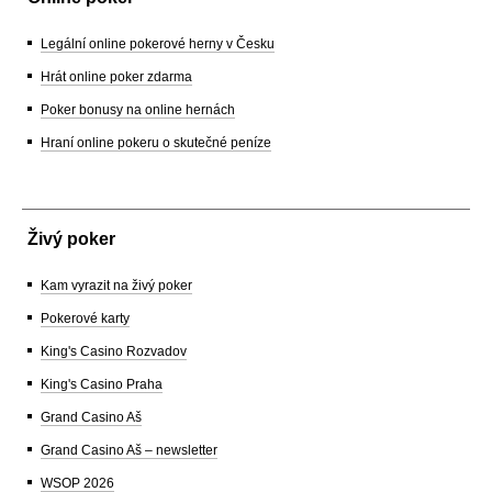
Legální online pokerové herny v Česku
Hrát online poker zdarma
Poker bonusy na online hernách
Hraní online pokeru o skutečné peníze
Živý poker
Kam vyrazit na živý poker
Pokerové karty
King's Casino Rozvadov
King's Casino Praha
Grand Casino Aš
Grand Casino Aš – newsletter
WSOP 2026