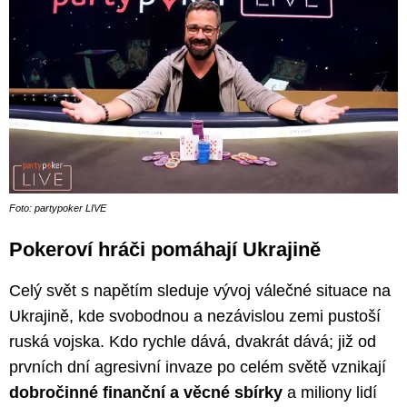
Foto: partypoker LIVE
Pokeroví hráči pomáhají Ukrajině
Celý svět s napětím sleduje vývoj válečné situace na
Ukrajině, kde svobodnou a nezávislou zemi pustoší
ruská vojska. Kdo rychle dává, dvakrát dává; již od
prvních dní agresivní invaze po celém světě vznikají
dobročinné finanční a věcné sbírky
a miliony lidí