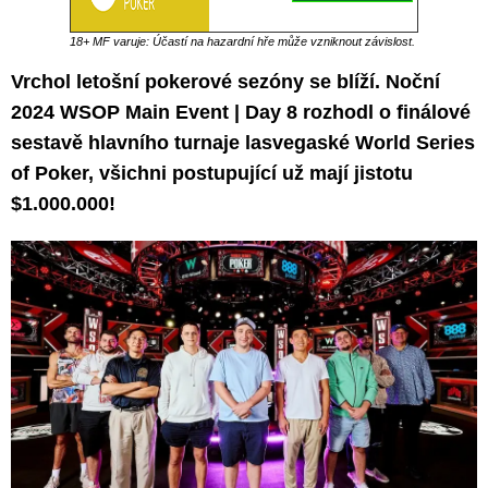
18+ MF varuje: Účastí na hazardní hře může vzniknout závislost.
Vrchol letošní pokerové sezóny se blíží. Noční
2024 WSOP Main Event | Day 8 rozhodl o finálové
sestavě hlavního turnaje lasvegaské World Series
of Poker, všichni postupující už mají jistotu
$1.000.000!