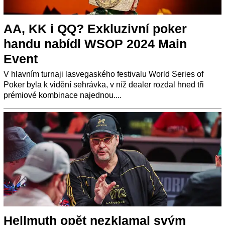
AA, KK i QQ? Exkluzivní poker
handu nabídl WSOP 2024 Main
Event
V hlavním turnaji lasvegaského festivalu World Series of
Poker byla k vidění sehrávka, v níž dealer rozdal hned tři
prémiové kombinace najednou....
Hellmuth opět nezklamal svým