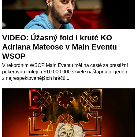
VIDEO: Úžasný fold i kruté KO
Adriana Mateose v Main Eventu
WSOP
V rekordním WSOP Main Eventu měl na cestě za prestižní
pokerovou trofejí a $10.000.000 skvěle našlápnuto i jeden
z nejrespektovanějších hráčů...