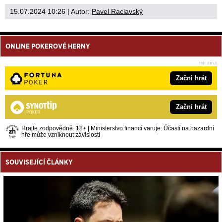
15.07.2024 10:26
| Autor:
Pavel Raclavský
ONLINE POKEROVÉ HERNY
Začni hrát
Začni hrát
Hrajte zodpovědně. 18+ | Ministerstvo financí varuje: Účastí na hazardní
hře může vzniknout závislost!
SOUVISEJÍCÍ ČLÁNKY