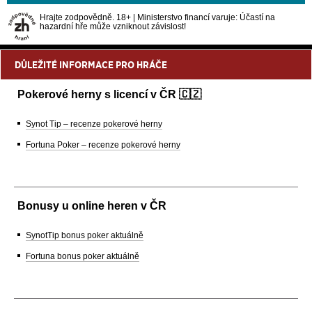
Hrajte zodpovědně. 18+ | Ministerstvo financí varuje: Účastí na
hazardní hře může vzniknout závislost!
DŮLEŽITÉ INFORMACE PRO HRÁČE
Pokerové herny s licencí v ČR 🇨🇿
Synot Tip – recenze pokerové herny
Fortuna Poker – recenze pokerové herny
Bonusy u online heren v ČR
SynotTip bonus poker aktuálně
Fortuna bonus poker aktuálně