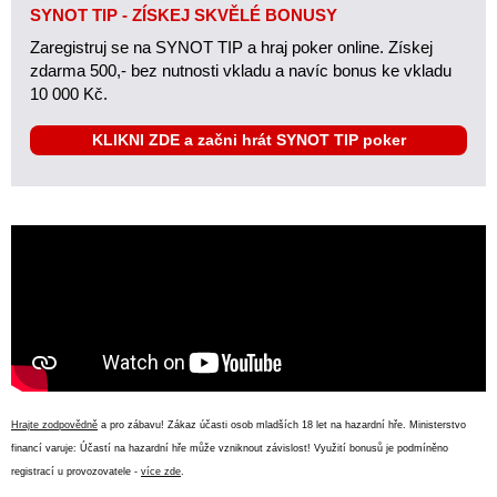
SYNOT TIP - ZÍSKEJ SKVĚLÉ BONUSY
Zaregistruj se na SYNOT TIP a hraj poker online. Získej
zdarma 500,- bez nutnosti vkladu a navíc bonus ke vkladu
10 000 Kč.
KLIKNI ZDE a začni hrát SYNOT TIP poker
Hrajte zodpovědně
a pro zábavu! Zákaz účasti osob mladších 18 let na hazardní hře. Ministerstvo
financí varuje: Účastí na hazardní hře může vzniknout závislost! Využití bonusů je podmíněno
registrací u provozovatele -
více zde
.