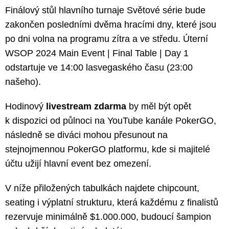
Finálový stůl hlavního turnaje Světové série bude
zakončen posledními dvěma hracími dny, které jsou
po dni volna na programu zítra a ve středu. Úterní
WSOP 2024 Main Event | Final Table | Day 1
odstartuje ve 14:00 lasvegaského času (23:00
našeho).
Hodinový
livestream zdarma
by měl být opět
k dispozici od půlnoci na YouTube kanále PokerGO,
následně se diváci mohou přesunout na
stejnojmennou PokerGO platformu, kde si majitelé
účtu užijí hlavní event bez omezení.
V níže přiložených tabulkách najdete chipcount,
seating i výplatní strukturu, která každému z finalistů
rezervuje minimálně $1.000.000, budoucí šampion