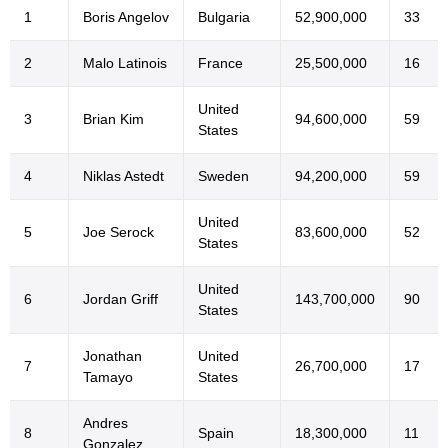
1
Boris Angelov
Bulgaria
52,900,000
33
2
Malo Latinois
France
25,500,000
16
United
3
Brian Kim
94,600,000
59
States
4
Niklas Astedt
Sweden
94,200,000
59
United
5
Joe Serock
83,600,000
52
States
United
6
Jordan Griff
143,700,000
90
States
Jonathan
United
7
26,700,000
17
Tamayo
States
Andres
8
Spain
18,300,000
11
Gonzalez