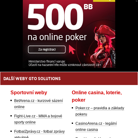
DALŠÍ WEBY GTO SOLUTIONS
Sportovní weby
Online casina, loterie,
poker
BetArena.cz - kurzové sázení
online
Poker.cz – pravidla a základy
pokeru
Fight-Live.cz - MMA a bojové
sporty online
CasinoArena.cz - legální
online casina
FotbalZprávy.cz - fotbal zprávy
aktuálně