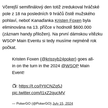
Včerejší semifinálový den totiž zredukoval hráčské
pole z 18 na posledních 9 hráčů čistě mužského
pohlaví, neboť Kanaďanka
Kristen Foxen
byla
eliminována na 13. příčce v hodnotě $600.000
(záznam handy přiložen). Na první dámskou vítězku
WSOP Main Eventu si tedy musíme nejméně rok
počkat.
Kristen Foxen (
@krissyb24poker
) goes all-
in on the turn in the 2024
@WSOP
Main
Event!
📺:
https://t.co/lYtICNZq5J
pic.twitter.com/t1xZ2qucMV
— PokerGO (@PokerGO)
July 15, 2024