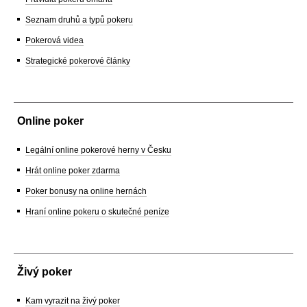
Seznam druhů a typů pokeru
Pokerová videa
Strategické pokerové články
Online poker
Legální online pokerové herny v Česku
Hrát online poker zdarma
Poker bonusy na online hernách
Hraní online pokeru o skutečné peníze
Živý poker
Kam vyrazit na živý poker