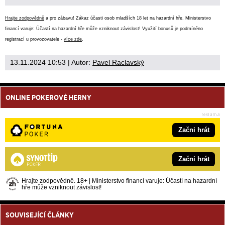
Hrajte zodpovědně
a pro zábavu! Zákaz účasti osob mladších 18 let na hazardní hře. Ministerstvo
financí varuje: Účastí na hazardní hře může vzniknout závislost! Využití bonusů je podmíněno
registrací u provozovatele -
více zde
.
13.11.2024 10:53
| Autor:
Pavel Raclavský
ONLINE POKEROVÉ HERNY
Začni hrát
Začni hrát
Hrajte zodpovědně. 18+ | Ministerstvo financí varuje: Účastí na hazardní
hře může vzniknout závislost!
SOUVISEJÍCÍ ČLÁNKY