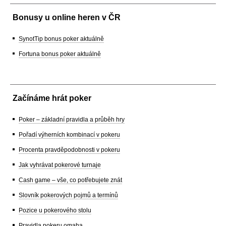
Bonusy u online heren v ČR
SynotTip bonus poker aktuálně
Fortuna bonus poker aktuálně
Začínáme hrát poker
Poker – základní pravidla a průběh hry
Pořadí výherních kombinací v pokeru
Procenta pravděpodobnosti v pokeru
Jak vyhrávat pokerové turnaje
Cash game – vše, co potřebujete znát
Slovník pokerových pojmů a termínů
Pozice u pokerového stolu
Pravidla pokeru omaha