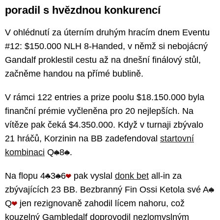
poradil s hvězdnou konkurencí
V ohlédnutí za úterním druhým hracím dnem Eventu
#12: $150.000 NLH 8-Handed, v němž si nebojácný
Gandalf proklestil cestu až na dnešní finálový stůl,
začněme handou na přímé bublině.
V rámci 122 entries a prize poolu $18.150.000 byla
finanční prémie vyčleněna pro 20 nejlepších. Na
vítěze pak čeká $4.350.000. Když v turnaji zbývalo
21 hráčů, Korzinin na BB zadefendoval
startovní
kombinaci
Q
8
.
Na flopu 4
3
6
pak vyslal
donk bet
all-in za
zbývajících 23 BB. Bezbranný Fin Ossi Ketola své A
Q
jen rezignovaně zahodil lícem nahoru, což
kouzelný Gambledalf doprovodil nezlomyslným