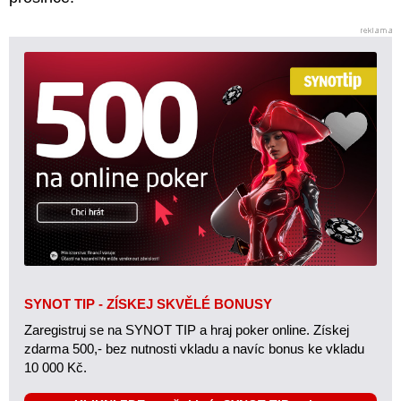
SYNOT TIP - ZÍSKEJ SKVĚLÉ BONUSY
Zaregistruj se na SYNOT TIP a hraj poker online. Získej
zdarma 500,- bez nutnosti vkladu a navíc bonus ke vkladu
10 000 Kč.