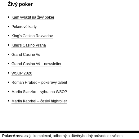
Živý poker
Kam vyrazit na živý poker
Pokerové karty
King's Casino Rozvadov
King's Casino Praha
Grand Casino Aš
Grand Casino Aš – newsletter
WSOP 2026
Roman Hrabec – pokerový talent
Martin Staszko – výhra na WSOP
Martin Kabrhel – český highroller
PokerArena.cz
je komplexní, odborný a důvěryhodný průvodce světem