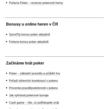
Fortuna Poker – recenze pokerové herny
Bonusy u online heren v ČR
SynotTip bonus poker aktuálně
Fortuna bonus poker aktuálně
Začínáme hrát poker
Poker – základní pravidla a průběh hry
Pořadí výherních kombinací v pokeru
Procenta pravděpodobnosti v pokeru
Jak vyhrávat pokerové turnaje
Cash game – vše, co potřebujete znát