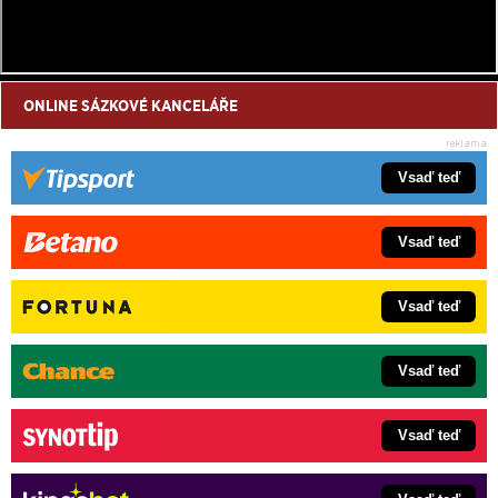
ONLINE SÁZKOVÉ KANCELÁŘE
Vsaď teď
Vsaď teď
Vsaď teď
Vsaď teď
Vsaď teď