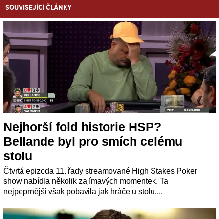
SOUVISEJÍCÍ ČLÁNKY
Nejhorší fold historie HSP?
Bellande byl pro smích celému
stolu
Čtvrtá epizoda 11. řady streamované High Stakes Poker
show nabídla několik zajímavých momentek. Ta
nejpeprnější však pobavila jak hráče u stolu,...