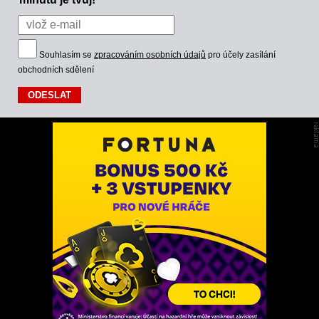
Souhlasím se
zpracováním osobních údajů
pro účely zasílání
obchodních sdělení