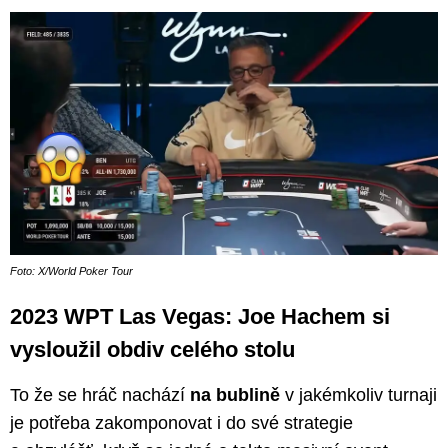
Foto: X/World Poker Tour
2023 WPT Las Vegas: Joe Hachem si
vysloužil obdiv celého stolu
To že se hráč nachází
na bublině
v jakémkoliv turnaji
je potřeba zakomponovat i do své strategie