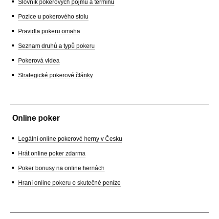
Slovník pokerových pojmů a termínů
Pozice u pokerového stolu
Pravidla pokeru omaha
Seznam druhů a typů pokeru
Pokerová videa
Strategické pokerové články
Online poker
Legální online pokerové herny v Česku
Hrát online poker zdarma
Poker bonusy na online hernách
Hraní online pokeru o skutečné peníze