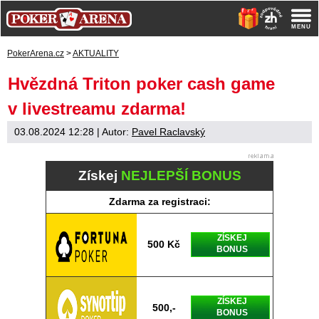
PokerArena.cz
>
AKTUALITY
Hvězdná Triton poker cash game
v livestreamu zdarma!
03.08.2024 12:28
| Autor:
Pavel Raclavský
Získej
NEJLEPŠÍ BONUS
Zdarma za registraci:
ZÍSKEJ
500 Kč
BONUS
ZÍSKEJ
500,-
BONUS