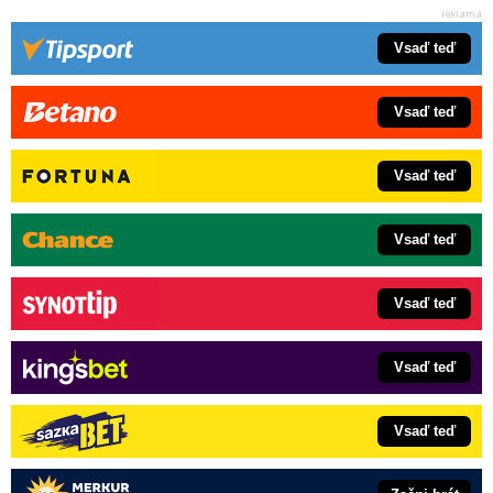
Vsaď teď
Vsaď teď
Vsaď teď
Vsaď teď
Vsaď teď
Vsaď teď
Vsaď teď