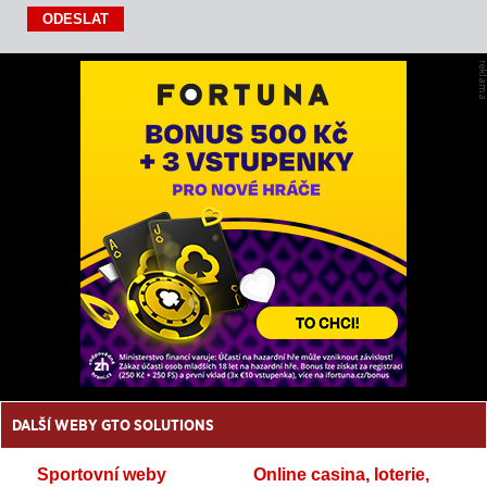
DALŠÍ WEBY GTO SOLUTIONS
Sportovní weby
Online casina, loterie,