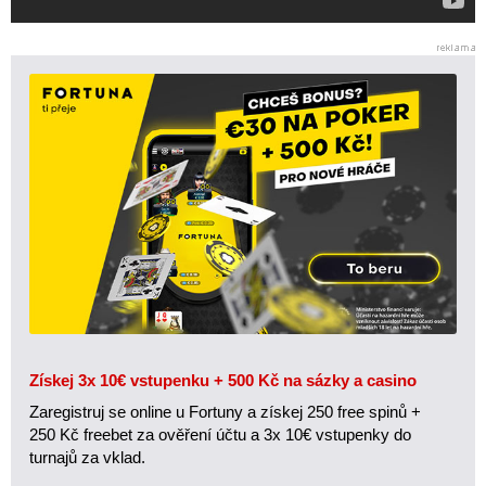
Získej 3x 10€ vstupenku + 500 Kč na sázky a casino
Zaregistruj se online u Fortuny a získej 250 free spinů +
250 Kč freebet za ověření účtu a 3x 10€ vstupenky do
turnajů za vklad.