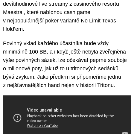
devítihodinové live streamy z casinového resortu
Maestral, které nabídnou cash game
v nejpopulárnější
poker variantě
No Limit Texas
Hold’em.
Povinný vklad každého účastníka bude vždy
minimálně 100 BB, a i když ještě nebyla zveřejněna
výše povinných sázek, lze očekávat peprné souboje
o milionové poty, jak už to u tritonových sedánků
bývá zvykem. Jako předkrm si připomeňme jednu
z nejšťavnatějších hand nejen v historii Tritonu.