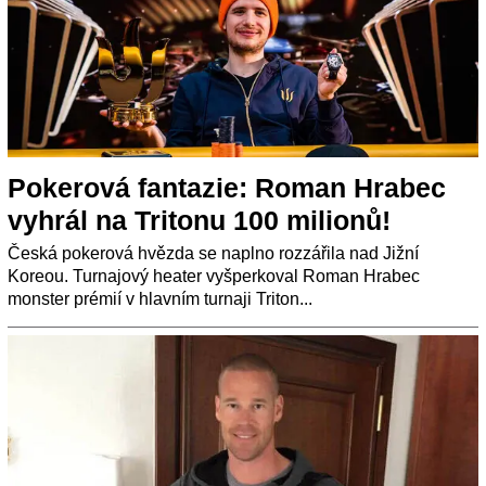
Pokerová fantazie: Roman Hrabec
vyhrál na Tritonu 100 milionů!
Česká pokerová hvězda se naplno rozzářila nad Jižní
Koreou. Turnajový heater vyšperkoval Roman Hrabec
monster prémií v hlavním turnaji Triton...