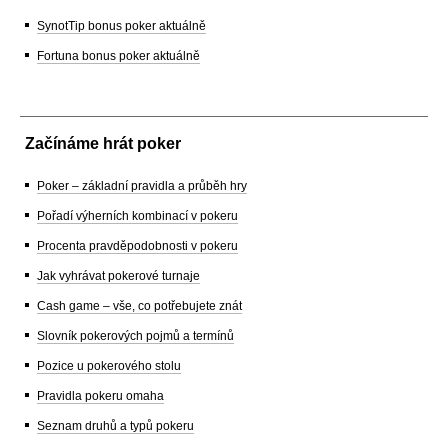
SynotTip bonus poker aktuálně
Fortuna bonus poker aktuálně
Začínáme hrát poker
Poker – základní pravidla a průběh hry
Pořadí výherních kombinací v pokeru
Procenta pravděpodobnosti v pokeru
Jak vyhrávat pokerové turnaje
Cash game – vše, co potřebujete znát
Slovník pokerových pojmů a termínů
Pozice u pokerového stolu
Pravidla pokeru omaha
Seznam druhů a typů pokeru