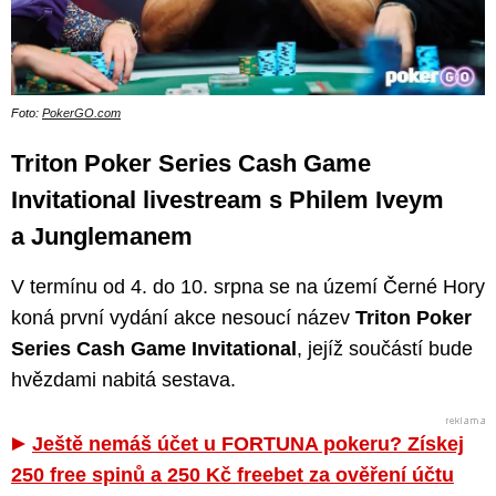
Foto:
PokerGO.com
Triton Poker Series Cash Game
Invitational livestream s Philem Iveym
a Junglemanem
V termínu od 4. do 10. srpna se na území Černé Hory
koná první vydání akce nesoucí název
Triton Poker
Series Cash Game Invitational
, jejíž součástí bude
hvězdami nabitá sestava.
Ještě nemáš účet u FORTUNA pokeru? Získej
250 free spinů a 250 Kč freebet za ověření účtu