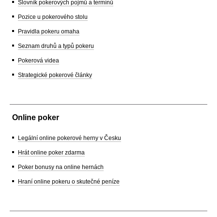
Slovník pokerových pojmů a termínů
Pozice u pokerového stolu
Pravidla pokeru omaha
Seznam druhů a typů pokeru
Pokerová videa
Strategické pokerové články
Online poker
Legální online pokerové herny v Česku
Hrát online poker zdarma
Poker bonusy na online hernách
Hraní online pokeru o skutečné peníze