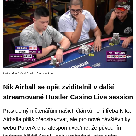
Foto: YouTube/Hustler Casino Live
Nik Airball se opět zviditelnil v další
streamované Hustler Casino Live session
Pravidelným čtenářům našich článků není třeba Nika
Airballa přiliš představovat, ale pro nové návštěvníky
webu PokerArena alespoň uveďme, že původním