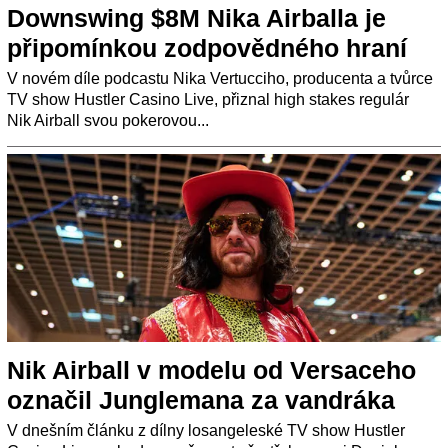
Downswing $8M Nika Airballa je
připomínkou zodpovědného hraní
V novém díle podcastu Nika Vertucciho, producenta a tvůrce
TV show Hustler Casino Live, přiznal high stakes regulár
Nik Airball svou pokerovou...
Nik Airball v modelu od Versaceho
označil Junglemana za vandráka
V dnešním článku z dílny losangeleské TV show Hustler