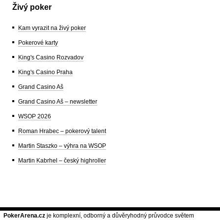
Živý poker
Kam vyrazit na živý poker
Pokerové karty
King's Casino Rozvadov
King's Casino Praha
Grand Casino Aš
Grand Casino Aš – newsletter
WSOP 2026
Roman Hrabec – pokerový talent
Martin Staszko – výhra na WSOP
Martin Kabrhel – český highroller
PokerArena.cz
je komplexní, odborný a důvěryhodný průvodce světem