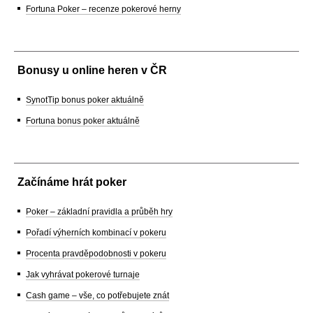
Fortuna Poker – recenze pokerové herny
Bonusy u online heren v ČR
SynotTip bonus poker aktuálně
Fortuna bonus poker aktuálně
Začínáme hrát poker
Poker – základní pravidla a průběh hry
Pořadí výherních kombinací v pokeru
Procenta pravděpodobnosti v pokeru
Jak vyhrávat pokerové turnaje
Cash game – vše, co potřebujete znát