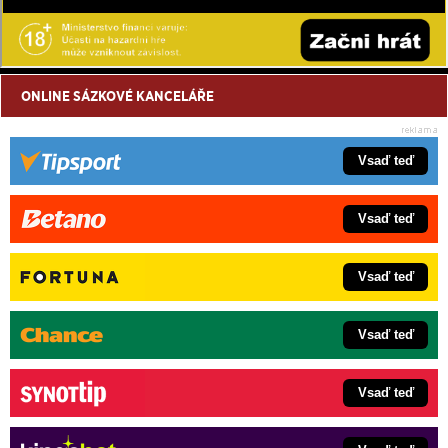
ONLINE SÁZKOVÉ KANCELÁŘE
Vsaď teď
Vsaď teď
Vsaď teď
Vsaď teď
Vsaď teď