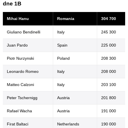
dne 1B
Mihai Hanu
Romania
304 700
Giuliano Bendinelli
Italy
245 300
Juan Pardo
Spain
225 000
Piotr Nurzynski
Poland
208 300
Leonardo Romeo
Italy
208 000
Matteo Calzoni
Italy
203 100
Peter Tschernigg
Austria
201 800
Rafael Wacha
Austria
191 000
Firat Baltaci
Netherlands
190 000