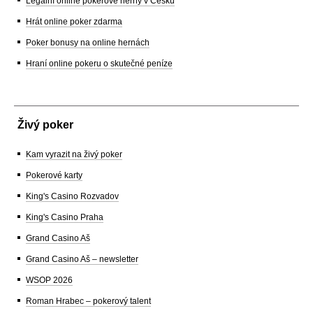
Legální online pokerové herny v Česku
Hrát online poker zdarma
Poker bonusy na online hernách
Hraní online pokeru o skutečné peníze
Živý poker
Kam vyrazit na živý poker
Pokerové karty
King's Casino Rozvadov
King's Casino Praha
Grand Casino Aš
Grand Casino Aš – newsletter
WSOP 2026
Roman Hrabec – pokerový talent