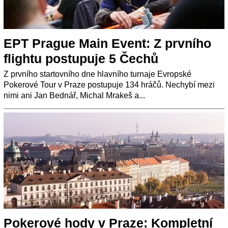
EPT Prague Main Event: Z prvního
flightu postupuje 5 Čechů
Z prvního startovního dne hlavního turnaje Evropské
Pokerové Tour v Praze postupuje 134 hráčů. Nechybí mezi
nimi ani Jan Bednář, Michal Mrakeš a...
Pokerové hody v Praze: Kompletní