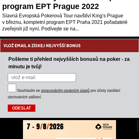
program EPT Prague 2022
Slavná Evropská Pokerová Tour navštíví King's Prague
v březnu, kompletní program EPT Praha 2021 pořadatelé
zveřejnili již nyní. Podívejte se na...
VLOŽ EMAIL A ZÍSKEJ NEJVYŠŠÍ BONUS
Pošleme ti přehled nejvyšších bonusů na poker - za
minutu je tvůj!
Souhlasím se
zpracováním osobních údajů
pro účely zasílání
obchodních sdělení