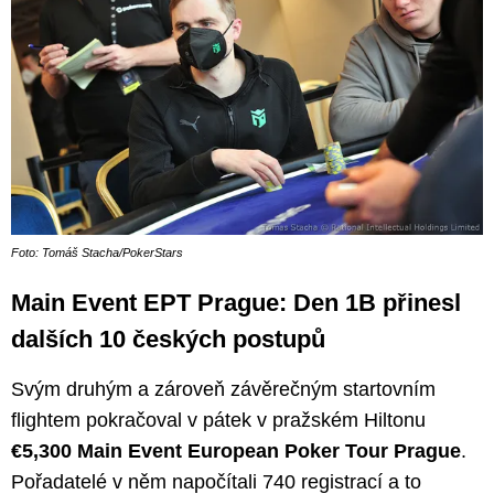
Foto: Tomáš Stacha/PokerStars
Main Event EPT Prague: Den 1B přinesl
dalších 10 českých postupů
Svým druhým a zároveň závěrečným startovním
flightem pokračoval v pátek v pražském Hiltonu
€5,300 Main Event European Poker Tour Prague
.
Pořadatelé v něm napočítali 740 registrací a to