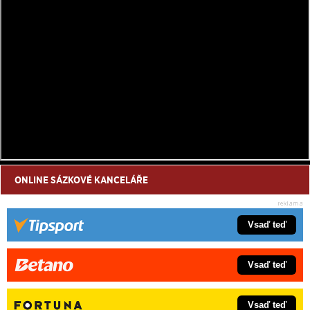
ONLINE SÁZKOVÉ KANCELÁŘE
Vsaď teď
Vsaď teď
Vsaď teď