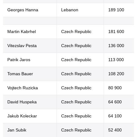
Georges Hanna
Lebanon
189 100
Martin Kabrhel
Czech Republic
181 600
Vitezslav Pesta
Czech Republic
136 000
Patrik Jaros
Czech Republic
113 000
Tomas Bauer
Czech Republic
108 200
Vojtech Ruzicka
Czech Republic
80 900
David Huspeka
Czech Republic
64 600
Jakub Koleckar
Czech Republic
64 100
Jan Subik
Czech Republic
52 400