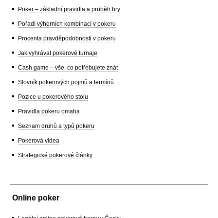
Poker – základní pravidla a průběh hry
Pořadí výherních kombinací v pokeru
Procenta pravděpodobnosti v pokeru
Jak vyhrávat pokerové turnaje
Cash game – vše, co potřebujete znát
Slovník pokerových pojmů a termínů
Pozice u pokerového stolu
Pravidla pokeru omaha
Seznam druhů a typů pokeru
Pokerová videa
Strategické pokerové články
Online poker