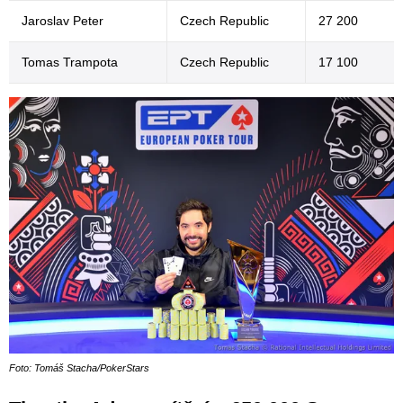
Jaroslav Peter
Czech Republic
27 200
Tomas Trampota
Czech Republic
17 100
Foto: Tomáš Stacha/PokerStars