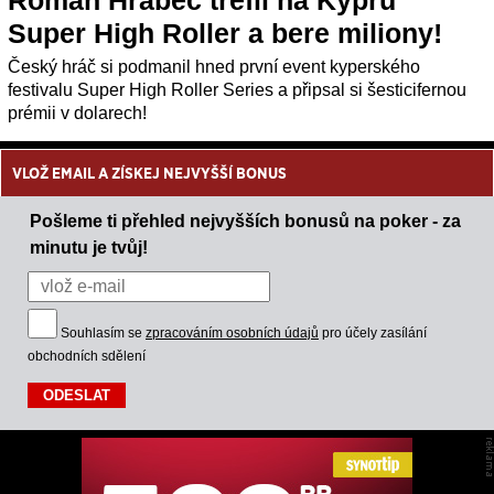
Super High Roller a bere miliony!
Český hráč si podmanil hned první event kyperského
festivalu Super High Roller Series a připsal si šesticifernou
prémii v dolarech!
VLOŽ EMAIL A ZÍSKEJ NEJVYŠŠÍ BONUS
Pošleme ti přehled nejvyšších bonusů na poker - za
minutu je tvůj!
Souhlasím se
zpracováním osobních údajů
pro účely zasílání
obchodních sdělení