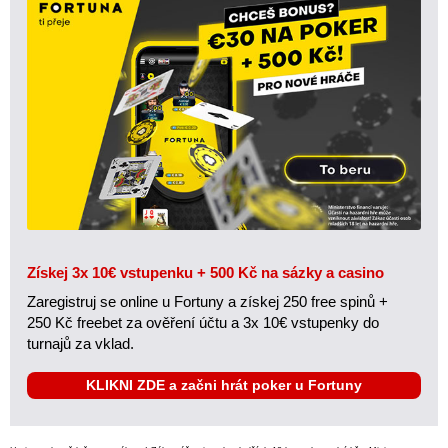
Získej 3x 10€ vstupenku + 500 Kč na sázky a casino
Zaregistruj se online u Fortuny a získej 250 free spinů +
250 Kč freebet za ověření účtu a 3x 10€ vstupenky do
turnajů za vklad.
KLIKNI ZDE a začni hrát poker u Fortuny