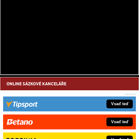
ONLINE SÁZKOVÉ KANCELÁŘE
Vsaď teď
Vsaď teď