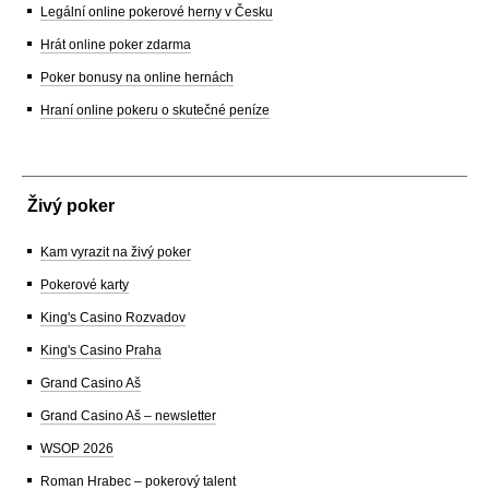
Legální online pokerové herny v Česku
Hrát online poker zdarma
Poker bonusy na online hernách
Hraní online pokeru o skutečné peníze
Živý poker
Kam vyrazit na živý poker
Pokerové karty
King's Casino Rozvadov
King's Casino Praha
Grand Casino Aš
Grand Casino Aš – newsletter
WSOP 2026
Roman Hrabec – pokerový talent