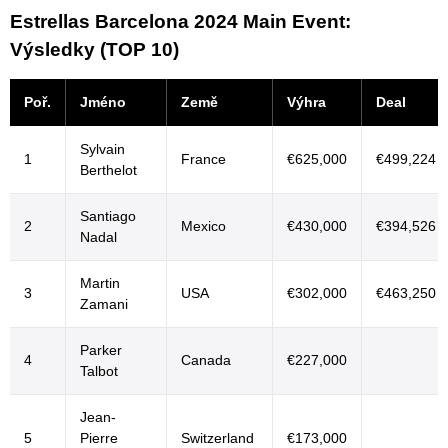
Estrellas Barcelona 2024 Main Event:
Výsledky (TOP 10)
Poř.
Jméno
Země
Výhra
Deal
Sylvain
1
France
€625,000
€499,224
Berthelot
Santiago
2
Mexico
€430,000
€394,526
Nadal
Martin
3
USA
€302,000
€463,250
Zamani
Parker
4
Canada
€227,000
Talbot
Jean-
5
Pierre
Switzerland
€173,000