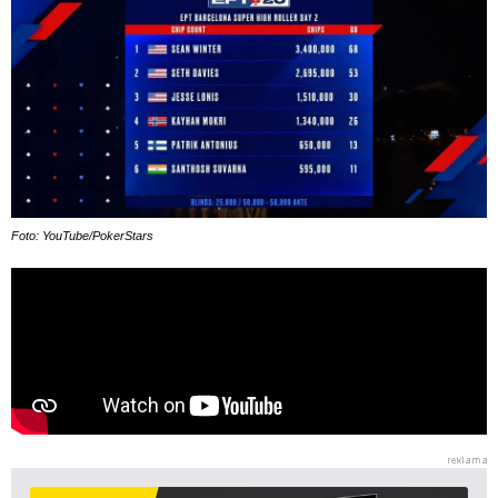
Foto: YouTube/PokerStars