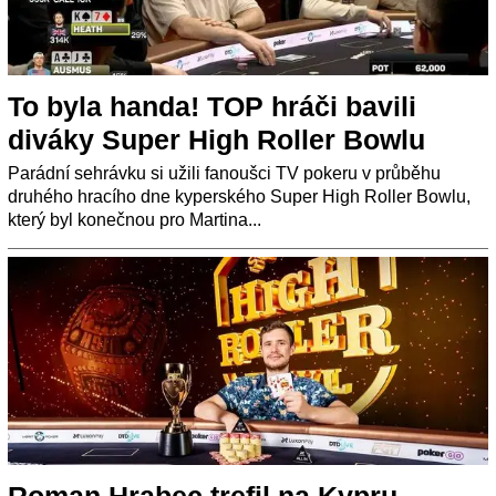
To byla handa! TOP hráči bavili
diváky Super High Roller Bowlu
Parádní sehrávku si užili fanoušci TV pokeru v průběhu
druhého hracího dne kyperského Super High Roller Bowlu,
který byl konečnou pro Martina...
Roman Hrabec trefil na Kypru