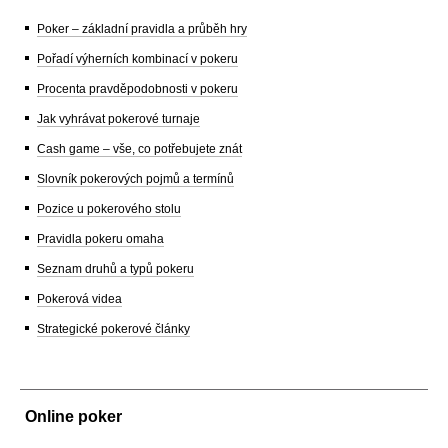
Poker – základní pravidla a průběh hry
Pořadí výherních kombinací v pokeru
Procenta pravděpodobnosti v pokeru
Jak vyhrávat pokerové turnaje
Cash game – vše, co potřebujete znát
Slovník pokerových pojmů a termínů
Pozice u pokerového stolu
Pravidla pokeru omaha
Seznam druhů a typů pokeru
Pokerová videa
Strategické pokerové články
Online poker