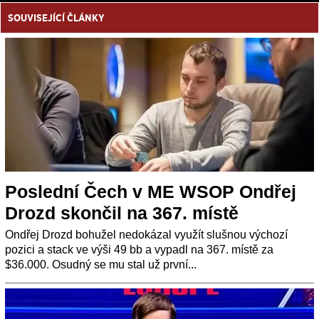
SOUVISEJÍCÍ ČLÁNKY
Poslední Čech v ME WSOP Ondřej
Drozd skončil na 367. místě
Ondřej Drozd bohužel nedokázal využít slušnou výchozí
pozici a stack ve výši 49 bb a vypadl na 367. místě za
$36.000. Osudný se mu stal už první...