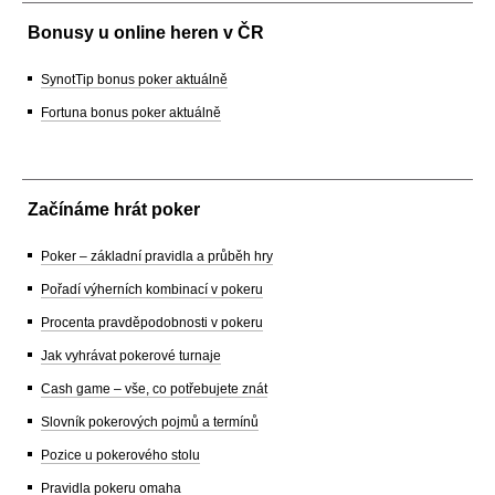
Bonusy u online heren v ČR
SynotTip bonus poker aktuálně
Fortuna bonus poker aktuálně
Začínáme hrát poker
Poker – základní pravidla a průběh hry
Pořadí výherních kombinací v pokeru
Procenta pravděpodobnosti v pokeru
Jak vyhrávat pokerové turnaje
Cash game – vše, co potřebujete znát
Slovník pokerových pojmů a termínů
Pozice u pokerového stolu
Pravidla pokeru omaha