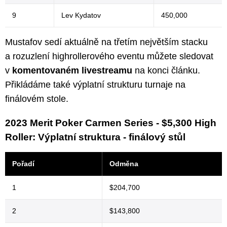
9
Lev Kydatov
450,000
Mustafov sedí aktuálně na třetím největším stacku
a rozuzlení highrollerového eventu můžete sledovat
v
komentovaném livestreamu
na konci článku.
Přikládáme také výplatní strukturu turnaje na
finálovém stole.
2023 Merit Poker Carmen Series - $5,300 High
Roller: Výplatní struktura - finálový stůl
Pořadí
Odměna
1
$204,700
2
$143,800