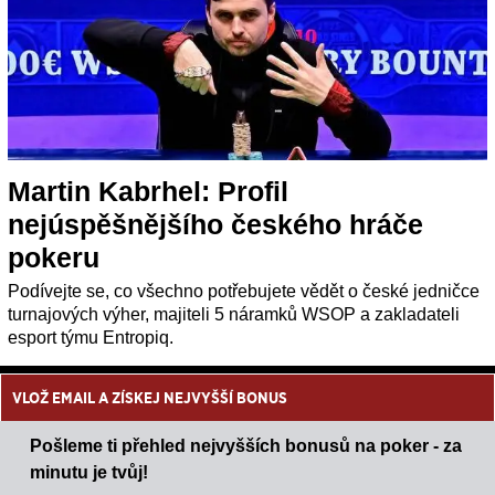
Martin Kabrhel: Profil
nejúspěšnějšího českého hráče
pokeru
Podívejte se, co všechno potřebujete vědět o české jedničce
turnajových výher, majiteli 5 náramků WSOP a zakladateli
esport týmu Entropiq.
VLOŽ EMAIL A ZÍSKEJ NEJVYŠŠÍ BONUS
Pošleme ti přehled nejvyšších bonusů na poker - za
minutu je tvůj!