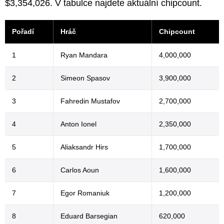
$3,354,026. V tabulce najdete aktuální chipcount.
Pořadí
Hráč
Chipcount
1
Ryan Mandara
4,000,000
2
Simeon Spasov
3,900,000
3
Fahredin Mustafov
2,700,000
4
Anton Ionel
2,350,000
5
Aliaksandr Hirs
1,700,000
6
Carlos Aoun
1,600,000
7
Egor Romaniuk
1,200,000
8
Eduard Barsegian
620,000