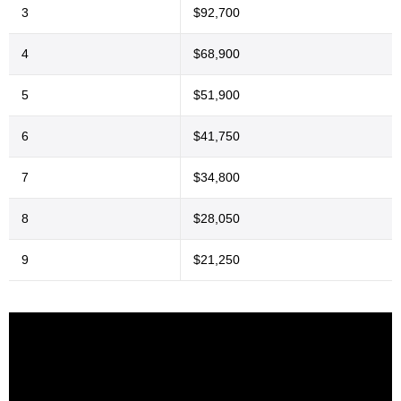
3
$92,700
4
$68,900
5
$51,900
6
$41,750
7
$34,800
8
$28,050
9
$21,250