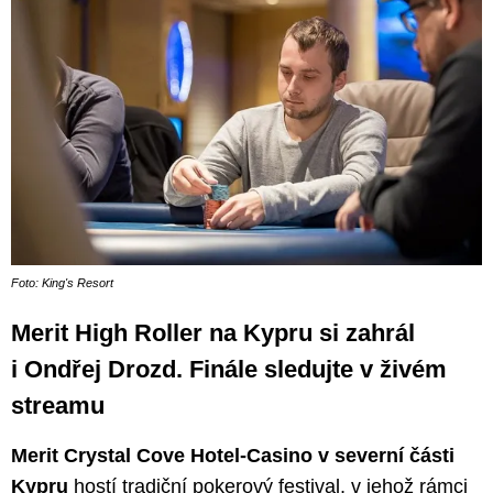
Foto: King's Resort
Merit High Roller na Kypru si zahrál
i Ondřej Drozd. Finále sledujte v živém
streamu
Merit Crystal Cove Hotel-Casino v severní části
Kypru
hostí tradiční pokerový festival, v jehož rámci