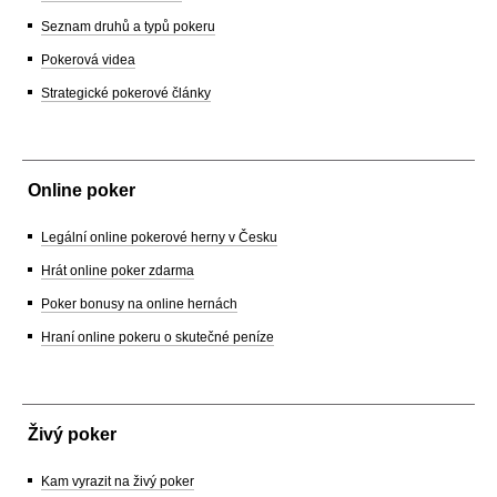
Seznam druhů a typů pokeru
Pokerová videa
Strategické pokerové články
Online poker
Legální online pokerové herny v Česku
Hrát online poker zdarma
Poker bonusy na online hernách
Hraní online pokeru o skutečné peníze
Živý poker
Kam vyrazit na živý poker