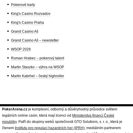
Pokerové karty
King's Casino Rozvadov
King's Casino Praha
Grand Casino Aš
Grand Casino Aš – newsletter
WSOP 2026
Roman Hrabec – pokerový talent
Martin Staszko – výhra na WSOP
Martin Kabrhel – český highroller
PokerArena.cz
je komplexní, odborný a důvěryhodný průvodce světem
legálních online casin, která mají licenci od
Ministerstva financí České
republiky
. Patří do skupiny webů společnosti GTO Solutions, s. r. o., která je
členem
Institutu pro regulaci hazardních her (IPRH)
, mediálním partnerem