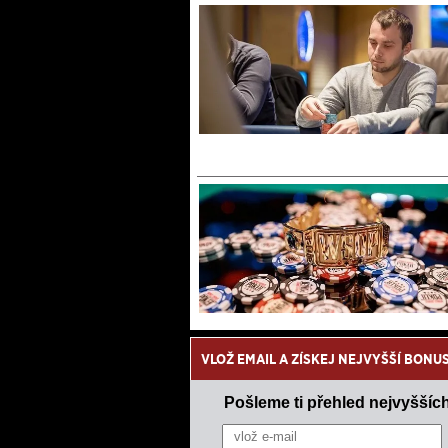
VLOŽ EMAIL A ZÍSKEJ NEJVYŠŠÍ BONU
Pošleme ti přehled nejvyšších