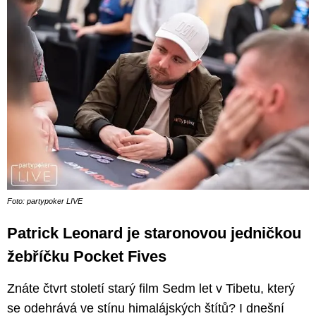
Foto: partypoker LIVE
Patrick Leonard je staronovou jedničkou
žebříčku Pocket Fives
Znáte čtvrt století starý film Sedm let v Tibetu, který
se odehrává ve stínu himalájských štítů? I dnešní