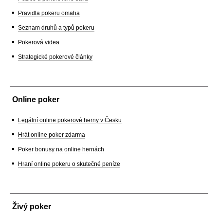
Pravidla pokeru omaha
Seznam druhů a typů pokeru
Pokerová videa
Strategické pokerové články
Online poker
Legální online pokerové herny v Česku
Hrát online poker zdarma
Poker bonusy na online hernách
Hraní online pokeru o skutečné peníze
Živý poker