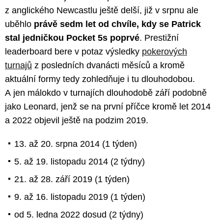
z anglického Newcastlu ještě delší, již v srpnu ale
uběhlo
právě sedm let od chvíle, kdy se Patrick
stal jedničkou Pocket 5s poprvé
. Prestižní
leaderboard bere v potaz výsledky
pokerových
turnajů
z posledních dvanácti měsíců a kromě
aktuální formy tedy zohledňuje i tu dlouhodobou.
A jen málokdo v turnajích dlouhodobě září podobně
jako Leonard, jenž se na první příčce kromě let 2014
a 2022 objevil ještě na podzim 2019.
13. až 20. srpna 2014 (1 týden)
5. až 19. listopadu 2014 (2 týdny)
21. až 28. září 2019 (1 týden)
9. až 16. listopadu 2019 (1 týden)
od 5. ledna 2022 dosud (2 týdny)