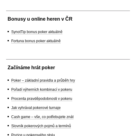
Bonusy u online heren v ČR
SynotTip bonus poker aktuálně
Fortuna bonus poker aktuálně
Začínáme hrát poker
Poker – základní pravidla a průběh hry
Pořadí výherních kombinací v pokeru
Procenta pravděpodobnosti v pokeru
Jak vyhrávat pokerové turnaje
Cash game – vše, co potřebujete znát
Slovník pokerových pojmů a termínů
Pozice u pokerového stolu