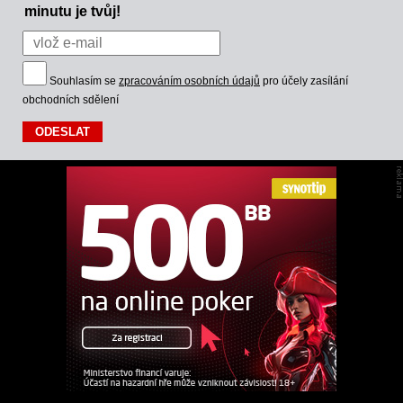
minutu je tvůj!
Souhlasím se
zpracováním osobních údajů
pro účely zasílání
obchodních sdělení