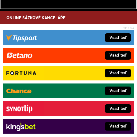
ONLINE SÁZKOVÉ KANCELÁŘE
Vsaď teď
Vsaď teď
Vsaď teď
Vsaď teď
Vsaď teď
Vsaď teď