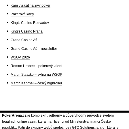
Kam vyrazit na živý poker
Pokerové karty
King's Casino Rozvadov
King's Casino Praha
Grand Casino Aš
Grand Casino Aš – newsletter
WSOP 2026
Roman Hrabec – pokerový talent
Martin Staszko – výhra na WSOP
Martin Kabrhel – český highroller
PokerArena.cz
je komplexní, odborný a důvěryhodný průvodce světem
legálních online casin, která mají licenci od
Ministerstva financí České
republiky
. Patří do skupiny webů společnosti GTO Solutions, s. r. o., která je