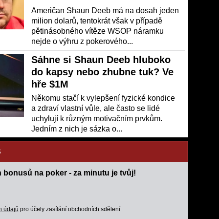
Američan Shaun Deeb má na dosah jeden
milion dolarů, tentokrát však v případě
pětinásobného vítěze WSOP náramku
nejde o výhru z pokerového...
Sáhne si Shaun Deeb hluboko
do kapsy nebo zhubne tuk? Ve
hře $1M
Někomu stačí k vylepšení fyzické kondice
a zdraví vlastní vůle, ale často se lidé
uchylují k různým motivačním prvkům.
Jedním z nich je sázka o...
S
 bonusů na poker - za minutu je tvůj!
h údajů
pro účely zasílání obchodních sdělení