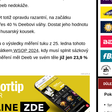
 Deeb nedokáže.
 totiž opravdu razantní, na začátku
přes 40 % Deebovi váhy. Dostat jeho hodnotu
 husarský kousek.
 o výsledky měření tuku z 25. ledna tohoto
čátkem
WSOP 2024
, kdy musí splnit sázkový
 měření měl Deeb ve svém těle
již jen 23,9 %
DŮLE
Pok
Syn