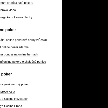
nam druhů a typů pokeru
erová videa
ategické pokerové články
ine poker
ální online pokerové herny v Česku
t online poker zdarma
er bonusy na online hernách
ní online pokeru o skutečné peníze
ý poker
 vyrazit na živý poker
erové karty
g's Casino Rozvadov
g's Casino Praha