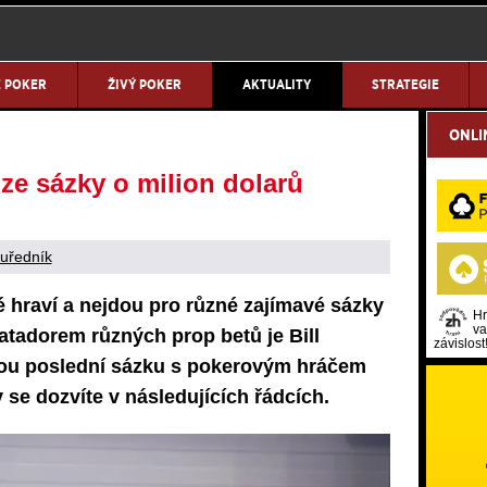
E POKER
ŽIVÝ POKER
AKTUALITY
STRATEGIE
ONLI
 ze sázky o milion dolarů
uředník
é hraví a nejdou pro různé zajímavé sázky
Hr
va
tadorem různých prop betů je Bill
závislost
vou poslední sázku s pokerovým hráčem
se dozvíte v následujících řádcích.