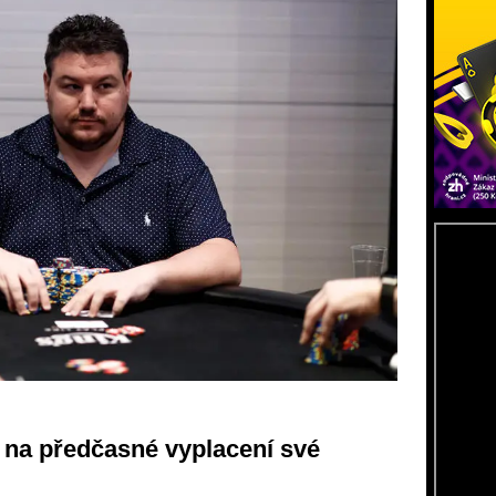
 na předčasné vyplacení své