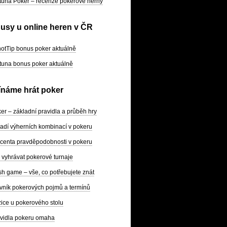
tuna Poker – recenze pokerové herny
usy u online heren v ČR
otTip bonus poker aktuálně
tuna bonus poker aktuálně
ínáme hrát poker
er – základní pravidla a průběh hry
adí výherních kombinací v pokeru
centa pravděpodobnosti v pokeru
 vyhrávat pokerové turnaje
h game – vše, co potřebujete znát
vník pokerových pojmů a termínů
ice u pokerového stolu
vidla pokeru omaha