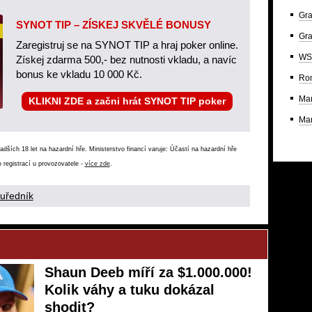
Gra
SYNOT TIP – ZÍSKEJ SKVĚLÉ BONUSY
Gra
Zaregistruj se na SYNOT TIP a hraj poker online.
WS
Získej zdarma 500,- bez nutnosti vkladu, a navíc
bonus ke vkladu 10 000 Kč.
Rom
Mar
KLIKNI ZDE a začni hrát SYNOT TIP poker
Mar
ších 18 let na hazardní hře. Ministerstvo financí varuje: Účastí na hazardní hře
 registrací u provozovatele -
více zde
.
uředník
Shaun Deeb míří za $1.000.000!
Kolik váhy a tuku dokázal
shodit?