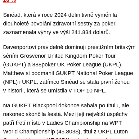
Sinéad, která v roce 2024 definitivně vyměnila
dlouholeté povolání zdravotní sestry za
poker
,
zaznamenala výhry ve výši 241.834 dolarů.
Davenportovi pravidelně dominují prestižním britským
sériím Grosvenor United Kingdom Poker Tour
(GUKPT) a 888poker UK Poker League (UKPL).
Matthew si podmanil GUKPT National Poker League
(NPL) i UKPL, zatímco Sinéad se stala první ženou
v historii, která se umístila v TOP 10 NPL.
Na GUKPT Blackpool dokonce sahala po titulu, ale
nakonec skončila šestá. Mezi její největší úspěchy
patří třetí místo v Ladies Championship na WPT
World Championship (45.803$), titul z UKPL Luton