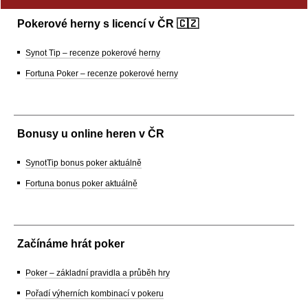
Pokerové herny s licencí v ČR 🇨🇿
Synot Tip – recenze pokerové herny
Fortuna Poker – recenze pokerové herny
Bonusy u online heren v ČR
SynotTip bonus poker aktuálně
Fortuna bonus poker aktuálně
Začínáme hrát poker
Poker – základní pravidla a průběh hry
Pořadí výherních kombinací v pokeru