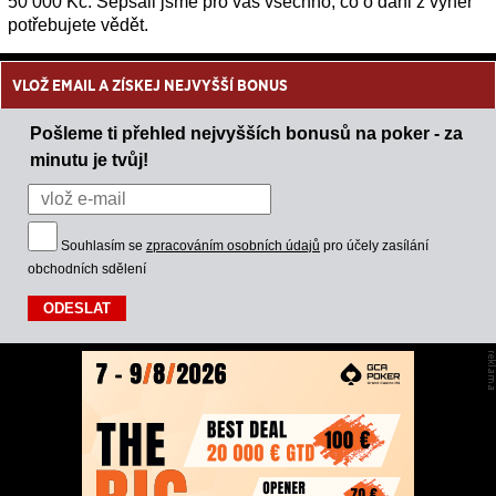
50 000 Kč. Sepsali jsme pro vás všechno, co o dani z výher
potřebujete vědět.
VLOŽ EMAIL A ZÍSKEJ NEJVYŠŠÍ BONUS
Pošleme ti přehled nejvyšších bonusů na poker - za
minutu je tvůj!
Souhlasím se
zpracováním osobních údajů
pro účely zasílání
obchodních sdělení