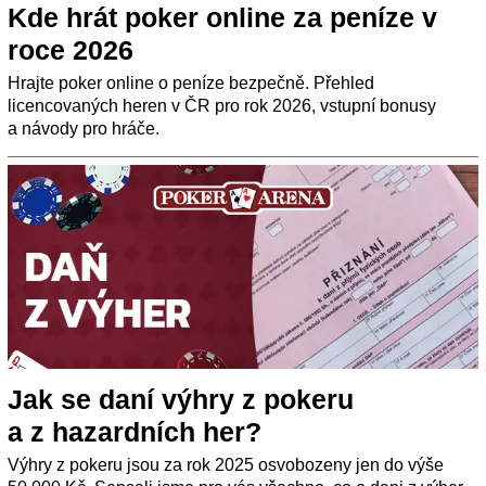
Kde hrát poker online za peníze v
roce 2026
Hrajte poker online o peníze bezpečně. Přehled
licencovaných heren v ČR pro rok 2026, vstupní bonusy
a návody pro hráče.
Jak se daní výhry z pokeru
a z hazardních her?
Výhry z pokeru jsou za rok 2025 osvobozeny jen do výše