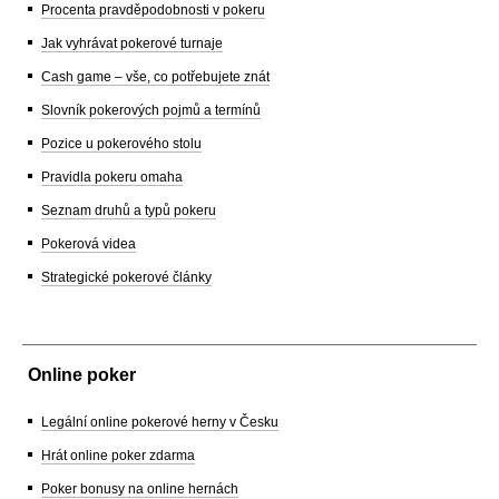
Procenta pravděpodobnosti v pokeru
Jak vyhrávat pokerové turnaje
Cash game – vše, co potřebujete znát
Slovník pokerových pojmů a termínů
Pozice u pokerového stolu
Pravidla pokeru omaha
Seznam druhů a typů pokeru
Pokerová videa
Strategické pokerové články
Online poker
Legální online pokerové herny v Česku
Hrát online poker zdarma
Poker bonusy na online hernách