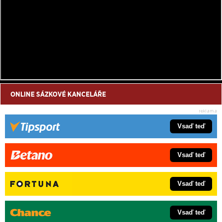
ONLINE SÁZKOVÉ KANCELÁŘE
Vsaď teď
Vsaď teď
Vsaď teď
Vsaď teď