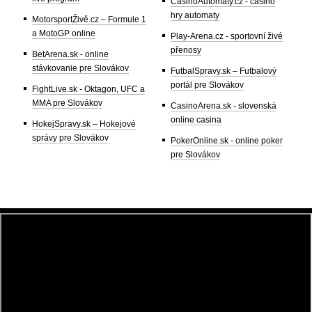
CasinoAutomaty.cz - casino
hry automaty
MotorsportŽivě.cz – Formule 1
a MotoGP online
Play-Arena.cz - sportovní živé
přenosy
BetArena.sk - online
stávkovanie pre Slovákov
FutbalSpravy.sk – Futbalový
portál pre Slovákov
FightLive.sk - Oktagon, UFC a
MMA pre Slovákov
CasinoArena.sk - slovenská
online casina
HokejSpravy.sk – Hokejové
správy pre Slovákov
PokerOnline.sk - online poker
pre Slovákov