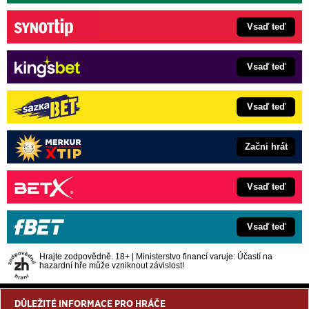
Vsaď teď
Vsaď teď
Vsaď teď
Začni hrát
Vsaď teď
Vsaď teď
Hrajte zodpovědně. 18+ | Ministerstvo financí varuje: Účastí na
hazardní hře může vzniknout závislost!
DŮLEŽITÉ INFORMACE PRO HRÁČE