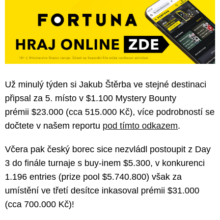
Už minulý týden si Jakub Štěrba ve stejné destinaci
připsal za 5. místo v $1.100 Mystery Bounty
prémii $23.000 (cca 515.000 Kč), více podrobností se
dočtete v našem reportu
pod tímto odkazem
.
Včera pak český borec sice nezvládl postoupit z Day
3 do finále turnaje s buy-inem $5.300, v konkurenci
1.196 entries (prize pool $5.740.800) však za
umístění ve třetí desítce inkasoval prémii $31.000
(cca 700.000 Kč)!