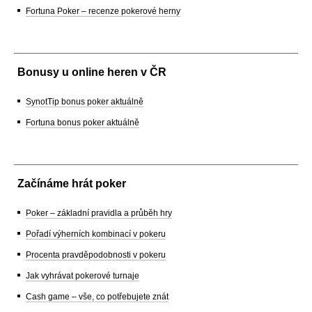
Fortuna Poker – recenze pokerové herny
Bonusy u online heren v ČR
SynotTip bonus poker aktuálně
Fortuna bonus poker aktuálně
Začínáme hrát poker
Poker – základní pravidla a průběh hry
Pořadí výherních kombinací v pokeru
Procenta pravděpodobnosti v pokeru
Jak vyhrávat pokerové turnaje
Cash game – vše, co potřebujete znát