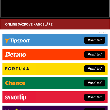
ONLINE SÁZKOVÉ KANCELÁŘE
Vsaď teď
Vsaď teď
Vsaď teď
Vsaď teď
Vsaď teď