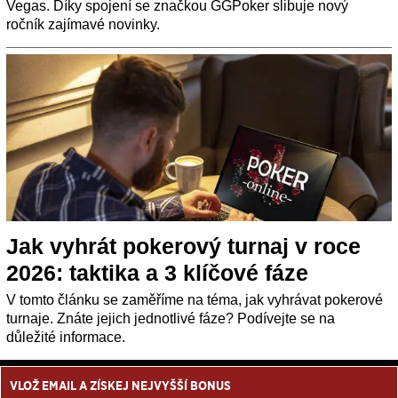
Vegas. Díky spojení se značkou GGPoker slibuje nový
ročník zajímavé novinky.
Jak vyhrát pokerový turnaj v roce
2026: taktika a 3 klíčové fáze
V tomto článku se zaměříme na téma, jak vyhrávat pokerové
turnaje. Znáte jejich jednotlivé fáze? Podívejte se na
důležité informace.
VLOŽ EMAIL A ZÍSKEJ NEJVYŠŠÍ BONUS