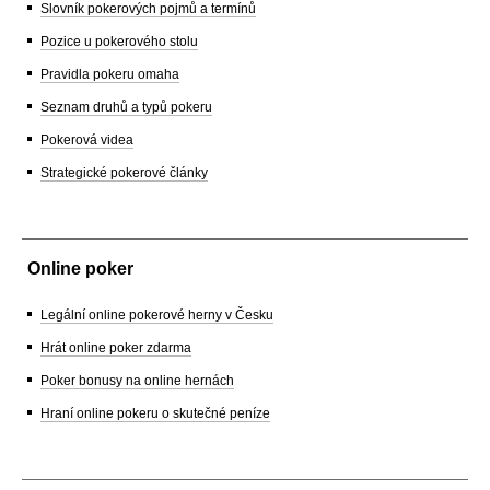
Slovník pokerových pojmů a termínů
Pozice u pokerového stolu
Pravidla pokeru omaha
Seznam druhů a typů pokeru
Pokerová videa
Strategické pokerové články
Online poker
Legální online pokerové herny v Česku
Hrát online poker zdarma
Poker bonusy na online hernách
Hraní online pokeru o skutečné peníze