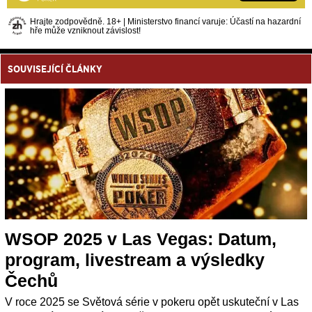
Hrajte zodpovědně. 18+ | Ministerstvo financí varuje: Účastí na hazardní
hře může vzniknout závislost!
SOUVISEJÍCÍ ČLÁNKY
WSOP 2025 v Las Vegas: Datum,
program, livestream a výsledky
Čechů
V roce 2025 se Světová série v pokeru opět uskuteční v Las