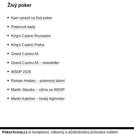
Živý poker
Kam vyrazit na živý poker
Pokerové karty
King's Casino Rozvadov
King's Casino Praha
Grand Casino Aš
Grand Casino Aš – newsletter
WSOP 2026
Roman Hrabec – pokerový talent
Martin Staszko – výhra na WSOP
Martin Kabrhel – český highroller
PokerArena.cz
je komplexní, odborný a důvěryhodný průvodce světem