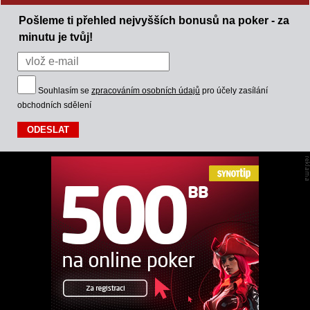
Pošleme ti přehled nejvyšších bonusů na poker - za
minutu je tvůj!
Souhlasím se
zpracováním osobních údajů
pro účely zasílání
obchodních sdělení