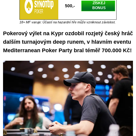
ZÍSKEJ
500,-
BONUS
18+ MF varuje: Účastí na hazardní hře může vzniknout závislost.
Pokerový výlet na Kypr ozdobil rozjetý český hráč
dalším turnajovým deep runem, v hlavním eventu
Mediterranean Poker Party bral téměř 700.000 Kč!