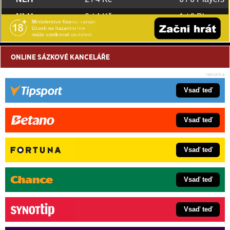
ONLINE SÁZKOVÉ KANCELÁŘE
Vsaď teď
Vsaď teď
Vsaď teď
Vsaď teď
Vsaď teď