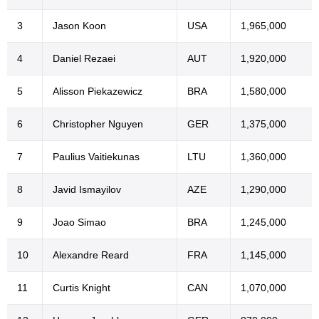
3
Jason Koon
USA
1,965,000
4
Daniel Rezaei
AUT
1,920,000
5
Alisson Piekazewicz
BRA
1,580,000
6
Christopher Nguyen
GER
1,375,000
7
Paulius Vaitiekunas
LTU
1,360,000
8
Javid Ismayilov
AZE
1,290,000
9
Joao Simao
BRA
1,245,000
10
Alexandre Reard
FRA
1,145,000
11
Curtis Knight
CAN
1,070,000