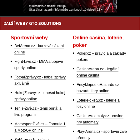
DALŠÍ WEBY GTO SOLUTIONS
Sportovní weby
Online casina, loterie,
poker
BetArena.cz - kurzové sázení
online
Poker.cz – pravidla a základy
pokeru
Fight-Live.cz - MMA a bojové
sporty online
CasinoArena.cz - legální
online casina
FotbalZprávy.cz - fotbal zprávy
aktuálně
EncyklopedieHazardu.cz -
hazardní hry online
HokejZprávy.cz - dnešní hokej
zprávy online
Loterie-tikety.cz - loterie a
losy online
Tenis-Živě.cz - tenis portál a
live program
CasinoAutomaty.cz - casino
hry automaty
MotorsportŽivě.cz – Formule 1
a MotoGP online
Play-Arena.cz - sportovní živé
přenosy
BetArena.sk - online