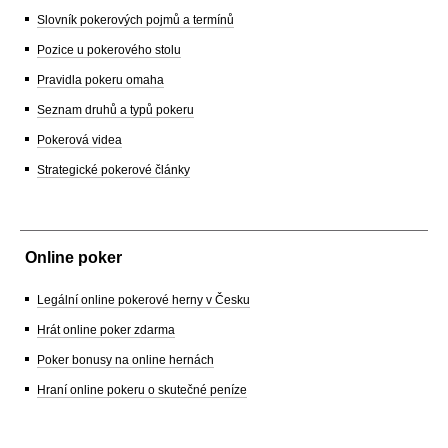
Slovník pokerových pojmů a termínů
Pozice u pokerového stolu
Pravidla pokeru omaha
Seznam druhů a typů pokeru
Pokerová videa
Strategické pokerové články
Online poker
Legální online pokerové herny v Česku
Hrát online poker zdarma
Poker bonusy na online hernách
Hraní online pokeru o skutečné peníze