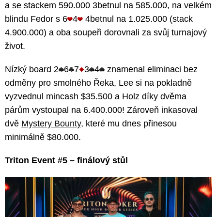
a se stackem 590.000 3betnul na 585.000, na velkém
blindu Fedor s 6
4
4betnul na 1.025.000 (stack
4.900.000) a oba soupeři dorovnali za svůj turnajový
život.
Nízký board 2
6
7
3
4
znamenal eliminaci bez
odměny pro smolného Řeka, Lee si na pokladně
vyzvednul mincash $35.500 a Holz díky dvěma
párům vystoupal na 6.400.000! Zároveň inkasoval
dvě
Mystery Bounty
, které mu dnes přinesou
minimálně $80.000.
Triton Event #5 – finálový stůl