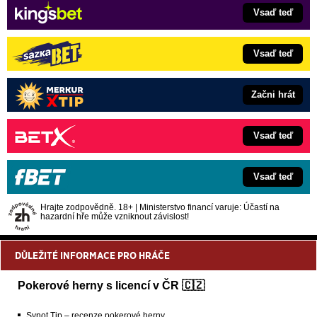
Vsaď teď
Vsaď teď
Začni hrát
Vsaď teď
Vsaď teď
Hrajte zodpovědně. 18+ | Ministerstvo financí varuje: Účastí na
hazardní hře může vzniknout závislost!
DŮLEŽITÉ INFORMACE PRO HRÁČE
Pokerové herny s licencí v ČR 🇨🇿
Synot Tip – recenze pokerové herny