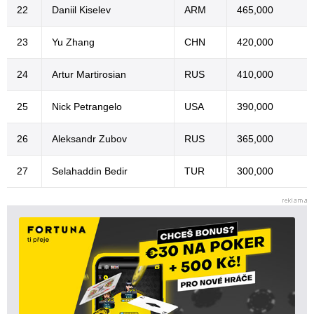
22
Daniil Kiselev
ARM
465,000
23
Yu Zhang
CHN
420,000
24
Artur Martirosian
RUS
410,000
25
Nick Petrangelo
USA
390,000
26
Aleksandr Zubov
RUS
365,000
27
Selahaddin Bedir
TUR
300,000