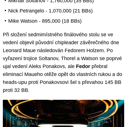
Mikhail Soltanov - 1,760,000 (35 BBs)
Nick Petrangelo - 1,070,000 (21 BBs)
Mike Watson - 895,000 (18 BBs)
Při složení sedmimístného finálového stolu se ve
vedení objevil původní chipleader závěrečného dne
Leonard Maue následován Fedorem Holzem. Po
vyřazení trojice Soltanov, Thorel a Watson se poprvé
ujal vedení Aleks Ponakovs, ale
Fedor
přebral
eliminací Maueho otěže opět do vlastních rukou a do
heads-upu proti Ponakovsovi šel s převahou 145 BB
proti 32 BB.