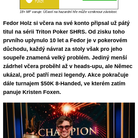
18+ MF varuje: Účastí na hazardní hře může vzniknout závislost.
Fedor Holz si včera na své konto připsal už pátý
titul na sérii Triton Poker SHRS. Od zisku toho
prvního uplynulo 10 let a Fedor je v pokerovém
důchodu, každý návrat za stoly však pro jeho
soupeře znamená velký problém. Jediný menší
zádrhel včera proběhl až v heads-upu, ale Němec
ukázal, proč patří mezi legendy. Akce pokračuje
dále turnajem $50K 8-Handed, ve kterém zatím
panuje Kristen Foxen.