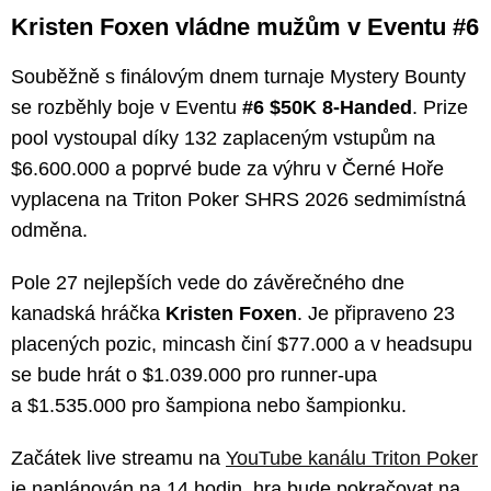
Kristen Foxen vládne mužům v Eventu #6
Souběžně s finálovým dnem turnaje Mystery Bounty
se rozběhly boje v Eventu
#6 $50K 8-Handed
. Prize
pool vystoupal díky 132 zaplaceným vstupům na
$6.600.000 a poprvé bude za výhru v Černé Hoře
vyplacena na Triton Poker SHRS 2026 sedmimístná
odměna.
Pole 27 nejlepších vede do závěrečného dne
kanadská hráčka
Kristen Foxen
. Je připraveno 23
placených pozic, mincash činí $77.000 a v headsupu
se bude hrát o $1.039.000 pro runner-upa
a $1.535.000 pro šampiona nebo šampionku.
Začátek live streamu na
YouTube kanálu Triton Poker
je naplánován na 14 hodin, hra bude pokračovat na