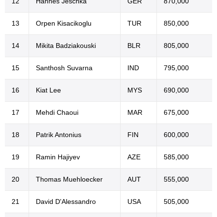
12
Hannes Jeschka
GER
870,000
13
Orpen Kisacikoglu
TUR
850,000
14
Mikita Badziakouski
BLR
805,000
15
Santhosh Suvarna
IND
795,000
16
Kiat Lee
MYS
690,000
17
Mehdi Chaoui
MAR
675,000
18
Patrik Antonius
FIN
600,000
19
Ramin Hajiyev
AZE
585,000
20
Thomas Muehloecker
AUT
555,000
21
David D'Alessandro
USA
505,000