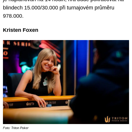
blindech 15.000/30.000 při turnajovém průměru
978.000.
Kristen Foxen
Foto: Triton Poker