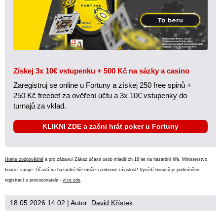
Získej 3x 10€ vstupenku + 500 Kč na sázky a casino
Zaregistruj se online u Fortuny a získej 250 free spinů +
250 Kč freebet za ověření účtu a 3x 10€ vstupenky do
turnajů za vklad.
KLIKNI ZDE a začni hrát poker u Fortuny
Hrajte zodpovědně
a pro zábavu! Zákaz účasti osob mladších 18 let na hazardní hře. Ministerstvo
financí varuje: Účastí na hazardní hře může vzniknout závislost! Využití bonusů je podmíněno
registrací u provozovatele -
více zde
.
18.05.2026 14:02
| Autor:
David Křístek