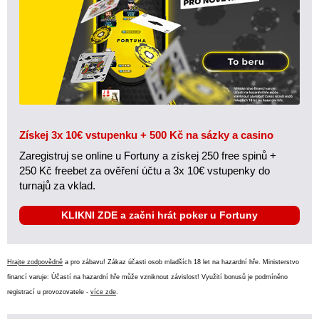
Získej 3x 10€ vstupenku + 500 Kč na sázky a casino
Zaregistruj se online u Fortuny a získej 250 free spinů +
250 Kč freebet za ověření účtu a 3x 10€ vstupenky do
turnajů za vklad.
KLIKNI ZDE a začni hrát poker u Fortuny
Hrajte zodpovědně
a pro zábavu! Zákaz účasti osob mladších 18 let na hazardní hře. Ministerstvo
financí varuje: Účastí na hazardní hře může vzniknout závislost! Využití bonusů je podmíněno
registrací u provozovatele -
více zde
.