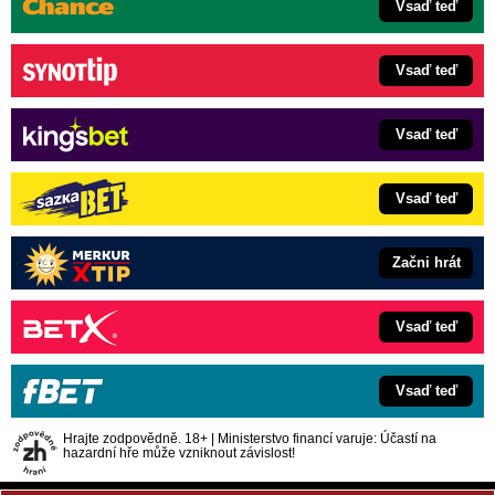
Vsaď teď
Vsaď teď
Vsaď teď
Vsaď teď
Začni hrát
Vsaď teď
Vsaď teď
Hrajte zodpovědně. 18+ | Ministerstvo financí varuje: Účastí na
hazardní hře může vzniknout závislost!