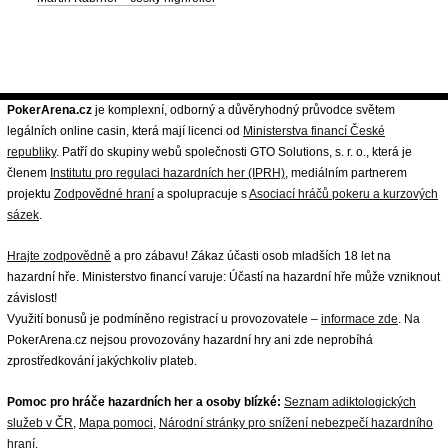
PokerArena.cz
je komplexní, odborný a důvěryhodný průvodce světem
legálních online casin, která mají licenci od
Ministerstva financí České
republiky
. Patří do skupiny webů společnosti GTO Solutions, s. r. o., která je
členem
Institutu pro regulaci hazardních her (IPRH)
, mediálním partnerem
projektu
Zodpovědné hraní
a spolupracuje s
Asociací hráčů pokeru a kurzových
sázek
.
Hrajte zodpovědně
a pro zábavu! Zákaz účasti osob mladších 18 let na
hazardní hře. Ministerstvo financí varuje: Účastí na hazardní hře může vzniknout
závislost!
Využití bonusů je podmíněno registrací u provozovatele –
informace zde
. Na
PokerArena.cz nejsou provozovány hazardní hry ani zde neprobíhá
zprostředkování jakýchkoliv plateb.
Pomoc pro hráče hazardních her a osoby blízké:
Seznam adiktologických
služeb v ČR
,
Mapa pomoci
,
Národní stránky pro snížení nebezpečí hazardního
hraní
.