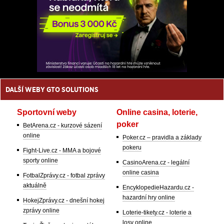
DALŠÍ WEBY GTO SOLUTIONS
Sportovní weby
Online casina, loterie,
poker
BetArena.cz - kurzové sázení
online
Poker.cz – pravidla a základy
pokeru
Fight-Live.cz - MMA a bojové
sporty online
CasinoArena.cz - legální
online casina
FotbalZprávy.cz - fotbal zprávy
aktuálně
EncyklopedieHazardu.cz -
hazardní hry online
HokejZprávy.cz - dnešní hokej
zprávy online
Loterie-tikety.cz - loterie a
losy online