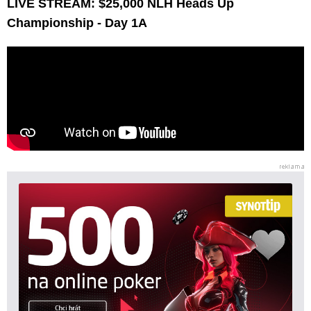
LIVE STREAM: $25,000 NLH Heads Up
Championship - Day 1A