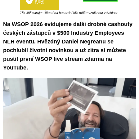
18+ MF varuje: Účastí na hazardní hře může vzniknout závislost.
Na WSOP 2026 evidujeme další drobné cashouty
českých zástupců v $500 Industry Employees
NLH eventu. Hvězdný Daniel Negreanu se
pochlubil životní novinkou a už zítra si můžete
pustit první WSOP live stream zdarma na
YouTube.