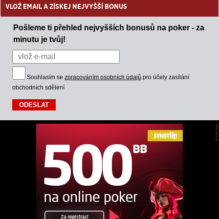
VLOŽ EMAIL A ZÍSKEJ NEJVYŠŠÍ BONUS
Pošleme ti přehled nejvyšších bonusů na poker - za
minutu je tvůj!
Souhlasím se
zpracováním osobních údajů
pro účely zasílání
obchodních sdělení