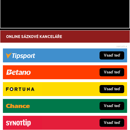
ONLINE SÁZKOVÉ KANCELÁŘE
Vsaď teď
Vsaď teď
Vsaď teď
Vsaď teď
Vsaď teď