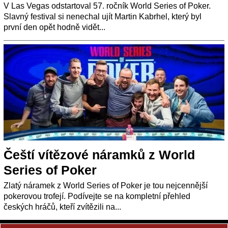
V Las Vegas odstartoval 57. ročník World Series of Poker.
Slavný festival si nenechal ujít Martin Kabrhel, který byl
první den opět hodně vidět...
Čeští vítězové náramků z World
Series of Poker
Zlatý náramek z World Series of Poker je tou nejcennější
pokerovou trofejí. Podívejte se na kompletní přehled
českých hráčů, kteří zvítězili na...