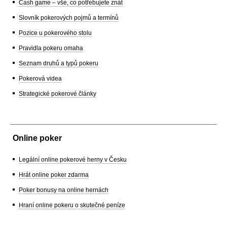
Cash game – vše, co potřebujete znát
Slovník pokerových pojmů a termínů
Pozice u pokerového stolu
Pravidla pokeru omaha
Seznam druhů a typů pokeru
Pokerová videa
Strategické pokerové články
Online poker
Legální online pokerové herny v Česku
Hrát online poker zdarma
Poker bonusy na online hernách
Hraní online pokeru o skutečné peníze