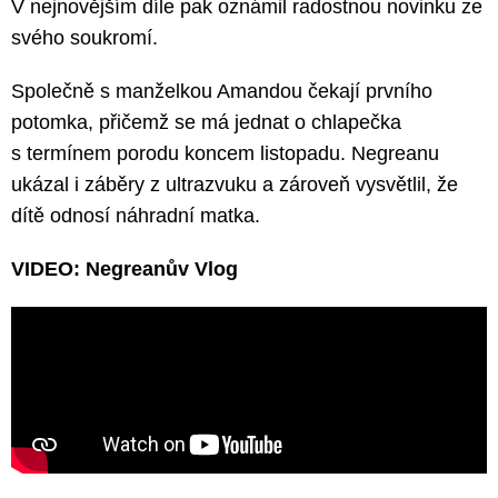
V nejnovějším díle pak oznámil radostnou novinku ze
svého soukromí.
Společně s manželkou Amandou čekají prvního
potomka, přičemž se má jednat o chlapečka
s termínem porodu koncem listopadu. Negreanu
ukázal i záběry z ultrazvuku a zároveň vysvětlil, že
dítě odnosí náhradní matka.
VIDEO: Negreanův Vlog