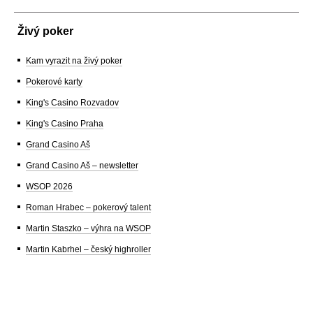
Živý poker
Kam vyrazit na živý poker
Pokerové karty
King's Casino Rozvadov
King's Casino Praha
Grand Casino Aš
Grand Casino Aš – newsletter
WSOP 2026
Roman Hrabec – pokerový talent
Martin Staszko – výhra na WSOP
Martin Kabrhel – český highroller