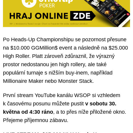
Po Heads-Up Championshipu se pozornost přesune
na $10.000 GGMillion$ event a následně na $25.000
High Roller. Platt zároveň zdůraznil, že výrazný
prostor nedostanou jen high rollery, ale také
populární turnaje s nižším buy-inem, například
Millionaire Maker nebo Monster Stack.
První stream YouTube kanálu WSOP si vzhledem
k časovému posunu můžete pustit
v sobotu 30.
května od 4:30 ráno
, a to přes níže přiložené okno.
Přejeme příjemnou zábavu.