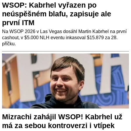
WSOP: Kabrhel vyřazen po
neúspěšném blafu, zapisuje ale
první ITM
Na WSOP 2026 v Las Vegas dosáhl Martin Kabrhel na první
cashout, v $5.000 NLH eventu inkasoval $15.879 za 28.
příčku.
Mizrachi zahájil WSOP! Kabrhel už
má za sebou kontroverzi i vtípek