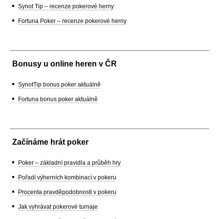
Synot Tip – recenze pokerové herny
Fortuna Poker – recenze pokerové herny
Bonusy u online heren v ČR
SynotTip bonus poker aktuálně
Fortuna bonus poker aktuálně
Začínáme hrát poker
Poker – základní pravidla a průběh hry
Pořadí výherních kombinací v pokeru
Procenta pravděpodobnosti v pokeru
Jak vyhrávat pokerové turnaje