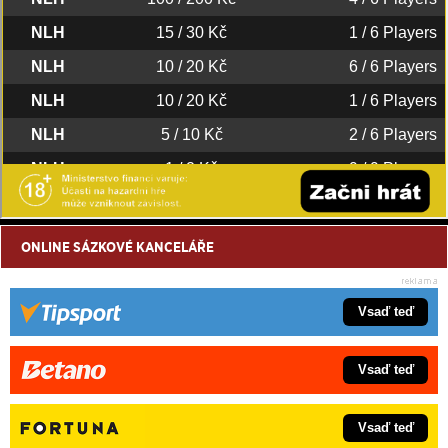
ONLINE SÁZKOVÉ KANCELÁŘE
Vsaď teď
Vsaď teď
Vsaď teď