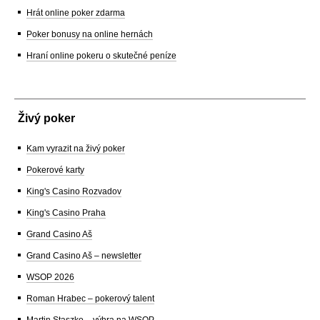
Hrát online poker zdarma
Poker bonusy na online hernách
Hraní online pokeru o skutečné peníze
Živý poker
Kam vyrazit na živý poker
Pokerové karty
King's Casino Rozvadov
King's Casino Praha
Grand Casino Aš
Grand Casino Aš – newsletter
WSOP 2026
Roman Hrabec – pokerový talent