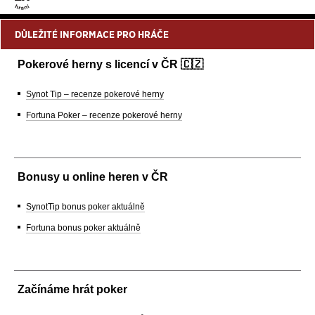
DŮLEŽITÉ INFORMACE PRO HRÁČE
Pokerové herny s licencí v ČR 🇨🇿
Synot Tip – recenze pokerové herny
Fortuna Poker – recenze pokerové herny
Bonusy u online heren v ČR
SynotTip bonus poker aktuálně
Fortuna bonus poker aktuálně
Začínáme hrát poker