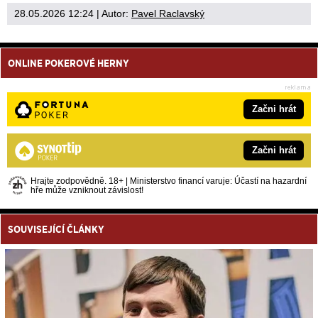
28.05.2026 12:24
| Autor:
Pavel Raclavský
ONLINE POKEROVÉ HERNY
Začni hrát
Začni hrát
Hrajte zodpovědně. 18+ | Ministerstvo financí varuje: Účastí na hazardní
hře může vzniknout závislost!
SOUVISEJÍCÍ ČLÁNKY