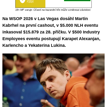
18+ MF varuje: Účastí na hazardní hře může vzniknout závislost.
Na WSOP 2026 v Las Vegas dosáhl Martin
Kabrhel na první cashout, v $5.000 NLH eventu
inkasoval $15.879 za 28. příčku. V $500 Industry
Employees eventu postupují Karapet Alexanjan,
Karlencho a Yekaterina Lukina.