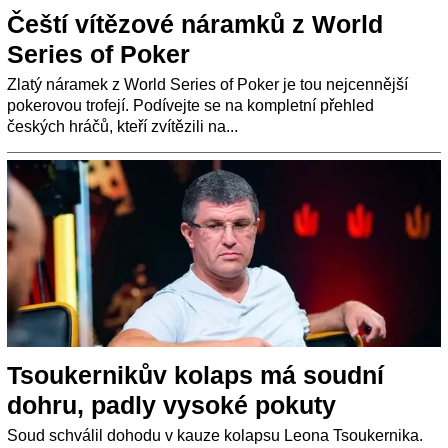
Čeští vítězové náramků z World
Series of Poker
Zlatý náramek z World Series of Poker je tou nejcennější
pokerovou trofejí. Podívejte se na kompletní přehled
českých hráčů, kteří zvítězili na...
Tsoukernikův kolaps má soudní
dohru, padly vysoké pokuty
Soud schválil dohodu v kauze kolapsu Leona Tsoukernika.