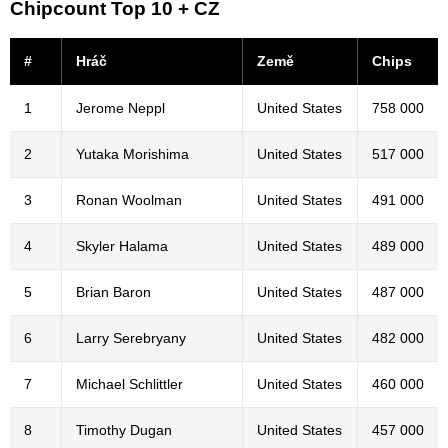
Chipcount Top 10 + CZ
#
Hráč
Země
Chips
1
Jerome Neppl
United States
758 000
2
Yutaka Morishima
United States
517 000
3
Ronan Woolman
United States
491 000
4
Skyler Halama
United States
489 000
5
Brian Baron
United States
487 000
6
Larry Serebryany
United States
482 000
7
Michael Schlittler
United States
460 000
8
Timothy Dugan
United States
457 000