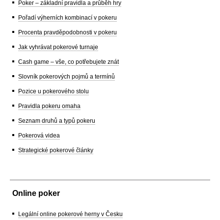
Poker – základní pravidla a průběh hry
Pořadí výherních kombinací v pokeru
Procenta pravděpodobnosti v pokeru
Jak vyhrávat pokerové turnaje
Cash game – vše, co potřebujete znát
Slovník pokerových pojmů a termínů
Pozice u pokerového stolu
Pravidla pokeru omaha
Seznam druhů a typů pokeru
Pokerová videa
Strategické pokerové články
Online poker
Legální online pokerové herny v Česku