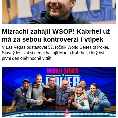
Mizrachi zahájil WSOP! Kabrhel už
má za sebou kontroverzi i vtípek
V Las Vegas odstartoval 57. ročník World Series of Poker.
Slavný festival si nenechal ujít Martin Kabrhel, který byl
první den opět hodně vidět...