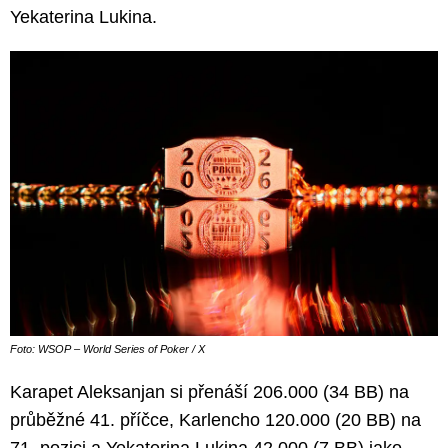
Yekaterina Lukina.
Foto: WSOP – World Series of Poker / X
Karapet Aleksanjan si přenáší 206.000 (34 BB) na
průběžné 41. příčce, Karlencho 120.000 (20 BB) na