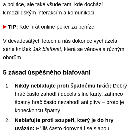
a politice, ale také všude tam, kde dochází
k mezilidským interakcím a komunikaci.
TIP:
Kde hrát online poker za peníze
V devadesátých letech u nás dokonce vycházela
série knížek
Jak blafovat
, která se věnovala různým
oborům.
5 zásad úspěšného blafování
Nikdy neblafujte proti špatnému hráči:
Dobrý
hráč často zahodí i docela silné karty, zatímco
špatný hráč často nezahodí ani plívy – proto je
koneckonců špatný.
Neblafujte proti soupeři, který je do hry
uvázán:
Příliš často dorovná i se slabou