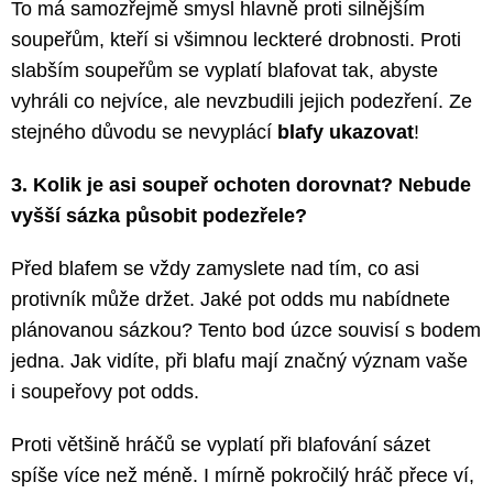
To má samozřejmě smysl hlavně proti silnějším
soupeřům, kteří si všimnou leckteré drobnosti. Proti
slabším soupeřům se vyplatí blafovat tak, abyste
vyhráli co nejvíce, ale nevzbudili jejich podezření. Ze
stejného důvodu se nevyplácí
blafy ukazovat
!
3. Kolik je asi soupeř ochoten dorovnat? Nebude
vyšší sázka působit podezřele?
Před blafem se vždy zamyslete nad tím, co asi
protivník může držet. Jaké pot odds mu nabídnete
plánovanou sázkou? Tento bod úzce souvisí s bodem
jedna. Jak vidíte, při blafu mají značný význam vaše
i soupeřovy pot odds.
Proti většině hráčů se vyplatí při blafování sázet
spíše více než méně. I mírně pokročilý hráč přece ví,