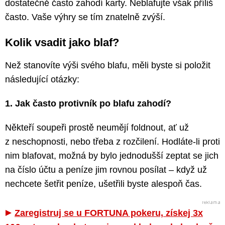
dostatečně často zahodí karty. Neblafujte však příliš
často. Vaše výhry se tím znatelně zvýší.
Kolik vsadit jako blaf?
Než stanovíte výši svého blafu, měli byste si položit
následující otázky:
1. Jak často protivník po blafu zahodí?
Někteří soupeři prostě neumějí foldnout, ať už
z neschopnosti, nebo třeba z rozčilení. Hodláte-li proti
nim blafovat, možná by bylo jednodušší zeptat se jich
na číslo účtu a peníze jim rovnou posílat – když už
nechcete šetřit peníze, ušetřili byste alespoň čas.
Zaregistruj se u FORTUNA pokeru, získej 3x