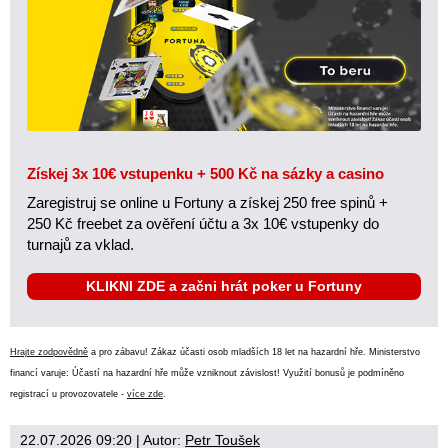
Získej 3x 10€ vstupenku + 500 Kč na sázky a casino
Zaregistruj se online u Fortuny a získej 250 free spinů +
250 Kč freebet za ověření účtu a 3x 10€ vstupenky do
turnajů za vklad.
KLIKNI ZDE a začni hrát poker u Fortuny
Hrajte zodpovědně
a pro zábavu! Zákaz účasti osob mladších 18 let na hazardní hře. Ministerstvo
financí varuje: Účastí na hazardní hře může vzniknout závislost! Využití bonusů je podmíněno
registrací u provozovatele -
více zde
.
22.07.2026 09:20
| Autor:
Petr Toušek