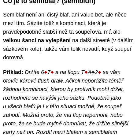
Co je to semiblaf? (semibluff)
Semiblaf není ani čistý blaf, ani value bet, ale něco
mezi tím. Sázíte totiž s kombinací, která je
pravděpodobně slabší než ta soupeřova, má ale
velkou šanci na vylepšení
na další streetě (v dalším
sázkovém kole), takže vám tolik nevadí, když soupeř
dorovná.
Příklad:
Držíte 6
7
a na flopu T
A
2
se vám
otevře kárové flush draw. Ačkoli neporážíte téměř
žádnou kombinaci, kterou by protivník mohl držet,
rozhodnete se navýšit jeho sázku. Podobně jako
u všech blafů je i v této situaci možné, že soupeř
zahodí. Možná proto, že mu flop nepomohl, nebo
proto, že se bude mylně domnívat, že držíte silnější
karty než on. Rozdíl mezi blafem a semiblafem