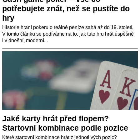
potřebujete znát, než se pustíte do
hry
Historie hraní pokeru o reálné peníze sahá až do 19. století.
V tomto článku se podíváme na to, jak tuto hru hrát úspěšně
i v dnešní, moderní...
Jaké karty hrát před flopem?
Startovní kombinace podle pozice
Které startovní kombinace hrát z jednotlivých pozic?