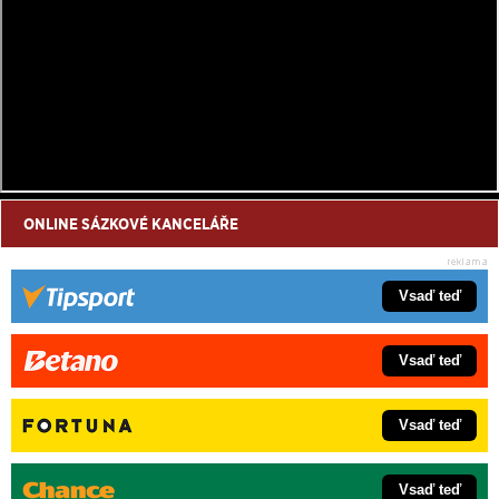
ONLINE SÁZKOVÉ KANCELÁŘE
Vsaď teď
Vsaď teď
Vsaď teď
Vsaď teď