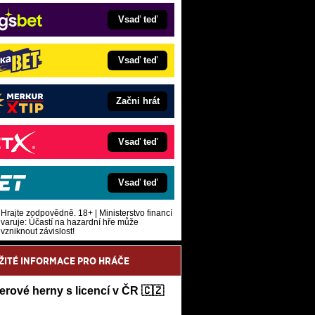
Vsaď teď
Vsaď teď
Začni hrát
Vsaď teď
Vsaď teď
Hrajte zodpovědně. 18+ | Ministerstvo financí
varuje: Účastí na hazardní hře může
vzniknout závislost!
ŽITÉ INFORMACE PRO HRÁČE
erové herny s licencí v ČR 🇨🇿