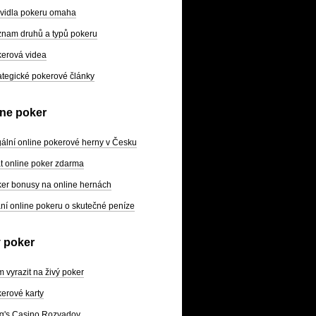
vidla pokeru omaha
nam druhů a typů pokeru
erová videa
ategické pokerové články
ine poker
ální online pokerové herny v Česku
t online poker zdarma
er bonusy na online hernách
ní online pokeru o skutečné peníze
ý poker
 vyrazit na živý poker
erové karty
g's Casino Rozvadov