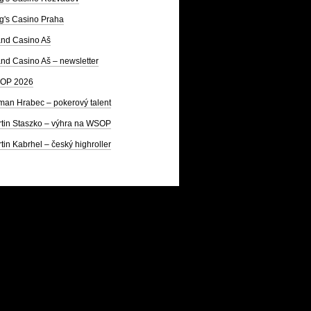
g's Casino Praha
nd Casino Aš
nd Casino Aš – newsletter
OP 2026
an Hrabec – pokerový talent
tin Staszko – výhra na WSOP
tin Kabrhel – český highroller