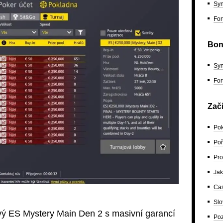
Syn
For
Bon
Syn
For
Zač
Pok
Poř
Pro
Jak
Cas
Slo
ý ES Mystery Main Den 2 s masivní garancí
Poz