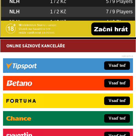
ONLINE SÁZKOVÉ KANCELÁŘE
Vsaď teď
Vsaď teď
Vsaď teď
Vsaď teď
Vsaď teď