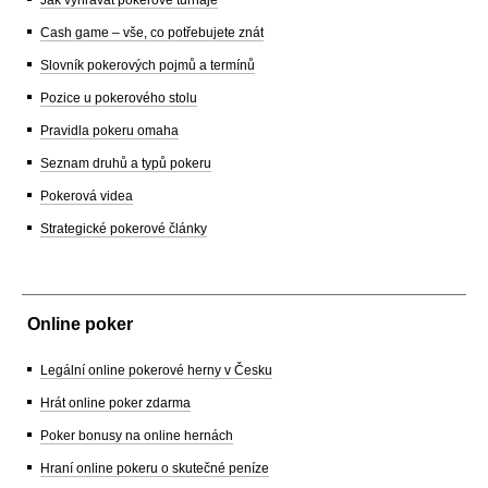
Cash game – vše, co potřebujete znát
Slovník pokerových pojmů a termínů
Pozice u pokerového stolu
Pravidla pokeru omaha
Seznam druhů a typů pokeru
Pokerová videa
Strategické pokerové články
Online poker
Legální online pokerové herny v Česku
Hrát online poker zdarma
Poker bonusy na online hernách
Hraní online pokeru o skutečné peníze