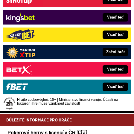
Vsaď teď
Vsaď teď
Začni hrát
Vsaď teď
Vsaď teď
Hrajte zodpovědně. 18+ | Ministerstvo financí varuje: Účastí na
hazardní hře může vzniknout závislost!
DŮLEŽITÉ INFORMACE PRO HRÁČE
Pokerové herny s licencí v ČR 🇨🇿