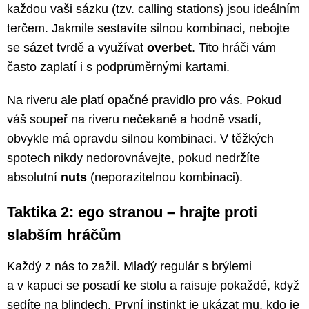
každou vaši sázku (tzv. calling stations) jsou ideálním
terčem. Jakmile sestavíte silnou kombinaci, nebojte
se sázet tvrdě a využívat
overbet
. Tito hráči vám
často zaplatí i s podprůměrnými kartami.
Na riveru ale platí opačné pravidlo pro vás. Pokud
váš soupeř na riveru nečekaně a hodně vsadí,
obvykle má opravdu silnou kombinaci. V těžkých
spotech nikdy nedorovnávejte, pokud nedržíte
absolutní
nuts
(neporazitelnou kombinaci).
Taktika 2: ego stranou – hrajte proti
slabším hráčům
Každý z nás to zažil. Mladý regulár s brýlemi
a v kapuci se posadí ke stolu a raisuje pokaždé, když
sedíte na blindech. První instinkt je ukázat mu, kdo je