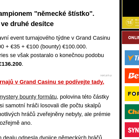
ampionem "německé štístko".
ve druhé desítce
vní event turnajového týdne v Grand Casinu
ONLI
00 + €35 + €100 (bounty) €100.000.
ries se však postaralo o konečnou podobu
€136.200
.
najů v Grand Casinu se podívejte tady.
mystery bounty formátu
, polovina této částky
i samotní hráči losovali dle počtu skalpů
otlivých hráčů zveřejněny nebyly, ale prémie
mozřejmě ano.
m dealu odnesla dvojice německých hráčů.