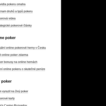
vidla pokeru omaha
nam druhů a typů pokeru
erová videa
ategické pokerové články
ine poker
ální online pokerové herny v Česku
t online poker zdarma
er bonusy na online hernách
ní online pokeru o skutečné peníze
ý poker
 vyrazit na živý poker
erové karty
g's Casino Rozvadov