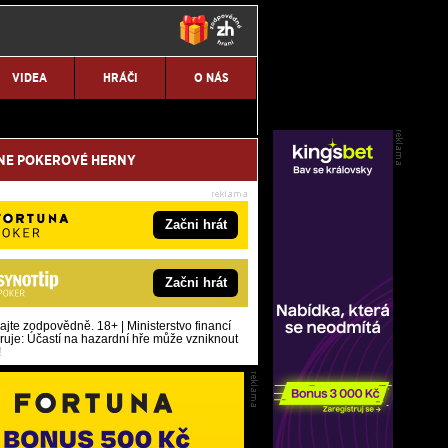
VIDEA
HRÁČI
O NÁS
NE POKEROVÉ HERNY
Začni hrát
Začni hrát
ajte zodpovědně. 18+ | Ministerstvo financí
ruje: Účastí na hazardní hře může vzniknout
!