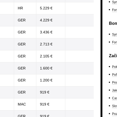
Syn
HR
5.229 €
For
GER
4.229 €
Bon
GER
3.436 €
Syn
For
GER
2.713 €
Zač
GER
2.105 €
Pok
GER
1.600 €
Poř
GER
1.200 €
Pro
Jak
GER
919 €
Cas
MAC
919 €
Slo
Poz
GER
919 €