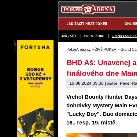
JAK ZAČÍT HRÁT POKER
ONLIN
JAK ZAČÍT
KING'S CASINO
GRAND CASINO A
PokerArena.cz
>
ŽIVÝ POKER
>
Grand Ca
BHD Aš: Unavenej a
finálového dne Mai
19.08.2024 09:38
| Autor:
Pavel Ra
Vrchol Bounty Hunter Days 
dohrávky Mystery Main Ev
"Lucky Boy". Duo domácích
16., resp. 19. místě.