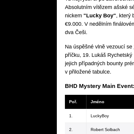
Absolutním vítězem ašské sé
nickem
"Lucky Boy"
, který
€9.000. V nedělním finálovém
dva Češi.
Na úspěšné vlně vezoucí se
příčku, 19. Lukáš Rychetský 
jejich případných bounty pré
v přiložené tabulce.
BHD Mystery Main Event
Poř.
Jméno
1.
LuckyBoy
2.
Robert Solbach