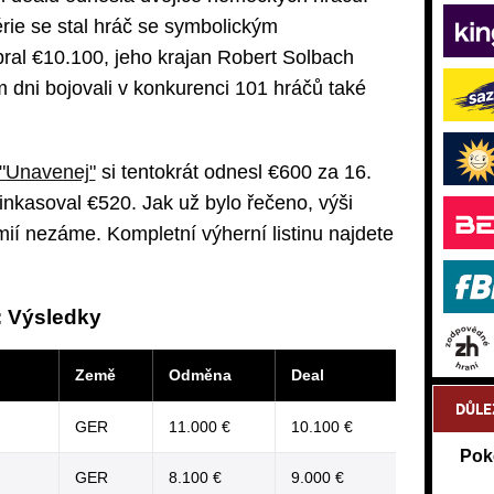
rie se stal hráč se symbolickým
 bral €10.100, jeho krajan Robert Solbach
 dni bojovali v konkurenci 101 hráčů také
"Unavenej"
si tentokrát odnesl €600 za 16.
inkasoval €520. Jak už bylo řečeno, výši
mií nezáme. Kompletní výherní listinu najdete
: Výsledky
Země
Odměna
Deal
DŮLE
GER
11.000 €
10.100 €
Pok
GER
8.100 €
9.000 €