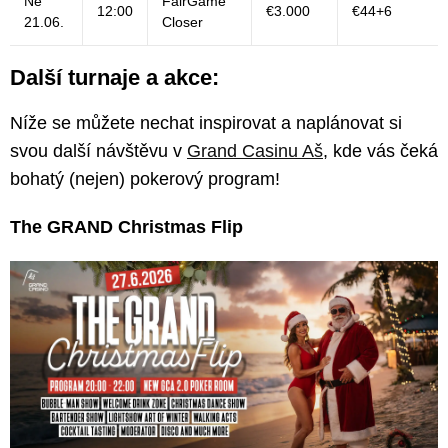
Ne
FairGame
12:00
€3.000
€44+6
21.06.
Closer
Další turnaje a akce:
Níže se můžete nechat inspirovat a naplánovat si
svou další návštěvu v
Grand Casinu Aš
, kde vás čeká
bohatý (nejen) pokerový program!
The GRAND Christmas Flip