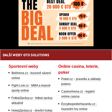
DALŠÍ WEBY GTO SOLUTIONS
Sportovní weby
Online casina, loterie,
poker
BetArena.cz - kurzové sázení
online
Poker.cz – pravidla a základy
pokeru
Fight-Live.cz - MMA a bojové
sporty online
CasinoArena.cz - legální
online casina
FotbalZprávy.cz - fotbal zprávy
aktuálně
EncyklopedieHazardu.cz -
hazardní hry online
HokejZprávy.cz - dnešní hokej