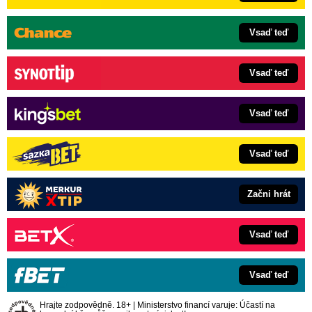
Vsaď teď
Vsaď teď
Vsaď teď
Vsaď teď
Začni hrát
Vsaď teď
Vsaď teď
Hrajte zodpovědně. 18+ | Ministerstvo financí varuje: Účastí na