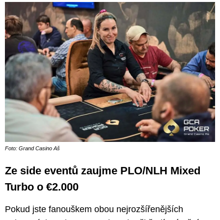
Foto: Grand Casino Aš
Ze side eventů zaujme PLO/NLH Mixed
Turbo o €2.000
Pokud jste fanouškem obou nejrozšířenějších