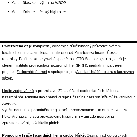
Martin Staszko – výhra na WSOP
Martin Kabrhel – český highroller
PokerArena.cz
je komplexní, odborný a důvěryhodný průvodce světem
legálních online casin, která mají licenci od
Ministerstva financí České
republiky
. Patří do skupiny webů společnosti GTO Solutions, s. r. o., která je
členem
Institutu pro regulaci hazardních her (IPRH)
, mediálním partnerem
projektu
Zodpovědné hraní
a spolupracuje s
Asociací hráčů pokeru a kurzových
sázek
.
Hrajte zodpovědně
a pro zábavu! Zákaz účasti osob mladších 18 let na
hazardní hře. Ministerstvo financí varuje: Účastí na hazardní hře může vzniknout
závislost!
Využití bonusů je podmíněno registrací u provozovatele –
informace zde
. Na
PokerArena.cz nejsou provozovány hazardní hry ani zde neprobíhá
zprostředkování jakýchkoliv plateb.
Pomoc pro hráče hazardních her a osoby blízké:
Seznam adiktologických