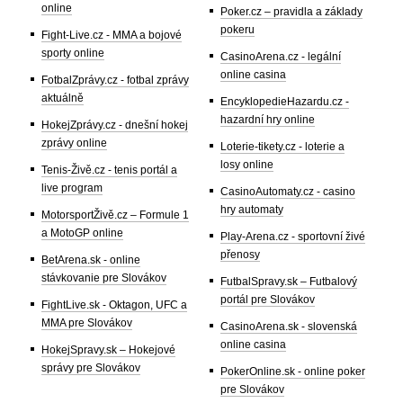
online
Poker.cz – pravidla a základy
pokeru
Fight-Live.cz - MMA a bojové
sporty online
CasinoArena.cz - legální
online casina
FotbalZprávy.cz - fotbal zprávy
aktuálně
EncyklopedieHazardu.cz -
hazardní hry online
HokejZprávy.cz - dnešní hokej
zprávy online
Loterie-tikety.cz - loterie a
losy online
Tenis-Živě.cz - tenis portál a
live program
CasinoAutomaty.cz - casino
hry automaty
MotorsportŽivě.cz – Formule 1
a MotoGP online
Play-Arena.cz - sportovní živé
přenosy
BetArena.sk - online
stávkovanie pre Slovákov
FutbalSpravy.sk – Futbalový
portál pre Slovákov
FightLive.sk - Oktagon, UFC a
MMA pre Slovákov
CasinoArena.sk - slovenská
online casina
HokejSpravy.sk – Hokejové
správy pre Slovákov
PokerOnline.sk - online poker
pre Slovákov