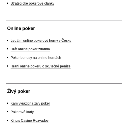
Strategické pokerové články
Online poker
Legální online pokerové herny v Česku
Hrát online poker zdarma
Poker bonusy na online hernách
Hraní online pokeru o skutečné peníze
Živý poker
Kam vyrazit na živý poker
Pokerové karty
King's Casino Rozvadov