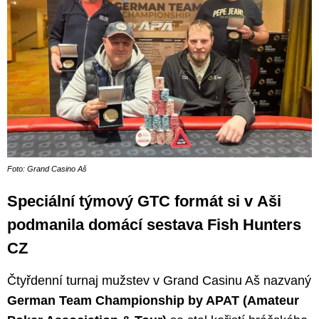
Foto: Grand Casino Aš
Speciální týmový GTC formát si v Aši
podmanila domácí sestava Fish Hunters
CZ
Čtyřdenní turnaj mužstev v Grand Casinu Aš nazvaný
German Team Championship by APAT (Amateur