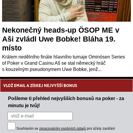
Nekonečný heads-up ÖSOP ME v
Aši zvládl Uwe Bobke! Bláha 19.
místo
Králem nedělního finále hlavního turnaje Ominösen Series
of Poker v Grand Casinu Aš se stal německý hráč
s kouzelným pseudonymem Uwe Bobke, jenž...
VLOŽ EMAIL A ZÍSKEJ NEJVYŠŠÍ BONUS
Pošleme ti přehled nejvyšších bonusů na poker - za
minutu je tvůj!
Souhlasím se
zpracováním osobních údajů
pro účely zasílání