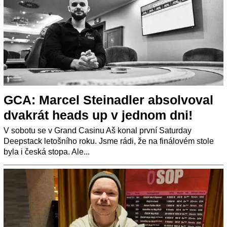
GCA: Marcel Steinadler absolvoval
dvakrát heads up v jednom dni!
V sobotu se v Grand Casinu Aš konal první Saturday
Deepstack letošního roku. Jsme rádi, že na finálovém stole
byla i česká stopa. Ale...