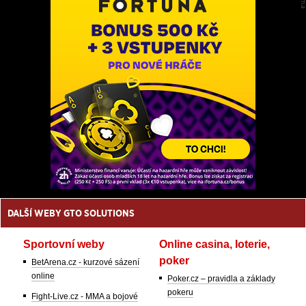
DALŠÍ WEBY GTO SOLUTIONS
Sportovní weby
Online casina, loterie,
poker
BetArena.cz - kurzové sázení
online
Poker.cz – pravidla a základy
pokeru
Fight-Live.cz - MMA a bojové