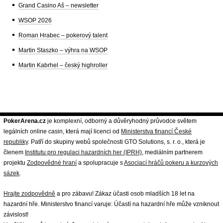
Grand Casino Aš – newsletter
WSOP 2026
Roman Hrabec – pokerový talent
Martin Staszko – výhra na WSOP
Martin Kabrhel – český highroller
PokerArena.cz
je komplexní, odborný a důvěryhodný průvodce světem
legálních online casin, která mají licenci od
Ministerstva financí České
republiky
. Patří do skupiny webů společnosti GTO Solutions, s. r. o., která je
členem
Institutu pro regulaci hazardních her (IPRH)
, mediálním partnerem
projektu
Zodpovědné hraní
a spolupracuje s
Asociací hráčů pokeru a kurzových
sázek
.
Hrajte zodpovědně
a pro zábavu! Zákaz účasti osob mladších 18 let na
hazardní hře. Ministerstvo financí varuje: Účastí na hazardní hře může vzniknout
závislost!