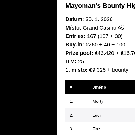
Mayoman's Bounty Hig
Datum:
30. 1. 2026
Místo:
Grand Casino Aš
Entries:
167 (137 + 30)
Buy-in:
€260 + 40 + 100
Prize pool:
€43.420 + €16.7
ITM:
25
1. místo:
€9.325 + bounty
#
Jméno
1.
Morty
2.
Ludi
3.
Fish