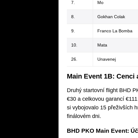
7.
Mo
8.
Gokhan Colak
9.
Franco La Bomba
10.
Mata
26.
Unavenej
Main Event 1B: Cenci 
Druhý startovní flight BHD 
€30 a celkovou garancí €111
si vybojovalo 15 přeživších hr
finálovém dni.
BHD PKO Main Event: Úč