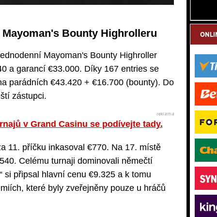
 v Mayoman's Bounty Highrolleru
ONLI
jednodenní Mayoman's Bounty Highroller
0 a garancí €33.000. Díky 167 entries se
 na parádních €43.420 + €16.700 (bounty). Do
ští zástupci.
najů v Grand Casinu se podívejte tady.
za 11. příčku inkasoval €770. Na 17. místě
540. Celému turnaji dominovali němečtí
“ si připsal hlavní cenu €9.325 a k tomu
miích, které byly zveřejněny pouze u hráčů