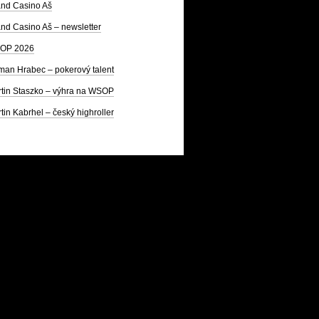
nd Casino Aš
nd Casino Aš – newsletter
OP 2026
an Hrabec – pokerový talent
tin Staszko – výhra na WSOP
tin Kabrhel – český highroller