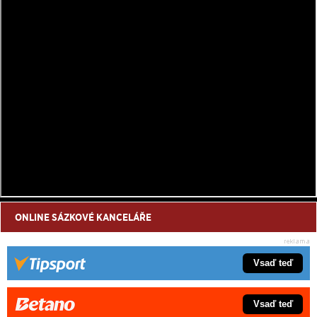
ONLINE SÁZKOVÉ KANCELÁŘE
Vsaď teď
Vsaď teď