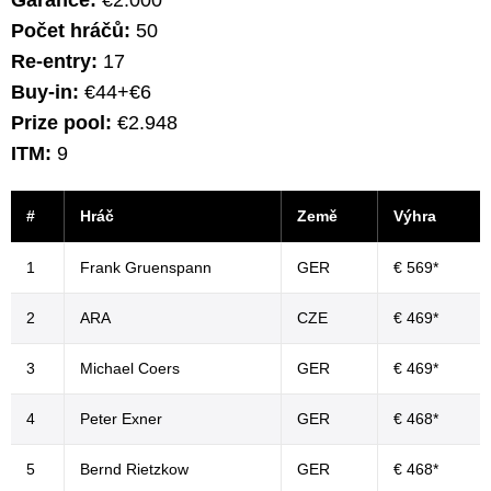
Garance:
€2.000
Počet hráčů:
50
Re-entry:
17
Buy-in:
€44+€6
Prize pool:
€2.948
ITM:
9
#
Hráč
Země
Výhra
1
Frank Gruenspann
GER
€ 569*
2
ARA
CZE
€ 469*
3
Michael Coers
GER
€ 469*
4
Peter Exner
GER
€ 468*
5
Bernd Rietzkow
GER
€ 468*