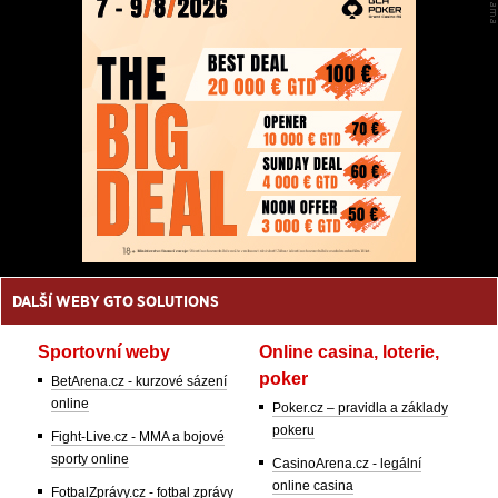
DALŠÍ WEBY GTO SOLUTIONS
Sportovní weby
Online casina, loterie,
poker
BetArena.cz - kurzové sázení
online
Poker.cz – pravidla a základy
pokeru
Fight-Live.cz - MMA a bojové
sporty online
CasinoArena.cz - legální
online casina
FotbalZprávy.cz - fotbal zprávy