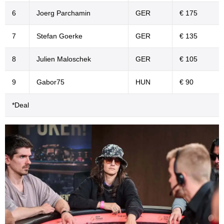
6
Joerg Parchamin
GER
€ 175
7
Stefan Goerke
GER
€ 135
8
Julien Maloschek
GER
€ 105
9
Gabor75
HUN
€ 90
*Deal