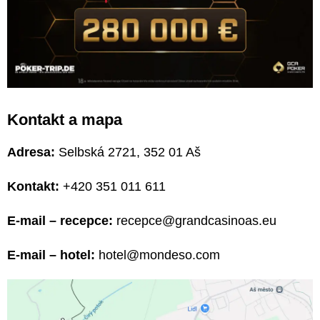
Kontakt a mapa
Adresa:
Selbská 2721, 352 01 Aš
Kontakt:
+420 351 011 611
E-mail – recepce:
recepce@grandcasinoas.eu
E-mail – hotel:
hotel@mondeso.com