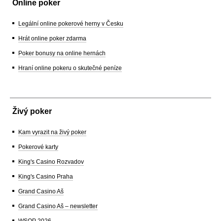
Online poker
Legální online pokerové herny v Česku
Hrát online poker zdarma
Poker bonusy na online hernách
Hraní online pokeru o skutečné peníze
Živý poker
Kam vyrazit na živý poker
Pokerové karty
King's Casino Rozvadov
King's Casino Praha
Grand Casino Aš
Grand Casino Aš – newsletter
WSOP 2026