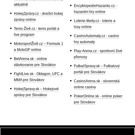
aktuálně
EncyklopedieHazardu.cz -
hazardní hry online
HokejZprávy.cz - dnešní hokej
zprávy online
Loterie-tikety.cz - loterie a
losy online
Tenis-Živě.cz - tenis portál a
live program
CasinoAutomaty.cz - casino
hry automaty
MotorsportŽivě.cz – Formule 1
a MotoGP online
Play-Arena.cz - sportovní živé
přenosy
BetArena.sk - online
stávkovanie pre Slovákov
FutbalSpravy.sk – Futbalový
portál pre Slovákov
FightLive.sk - Oktagon, UFC a
MMA pre Slovákov
CasinoArena.sk - slovenská
online casina
HokejSpravy.sk – Hokejové
správy pre Slovákov
PokerOnline.sk - online poker
pre Slovákov