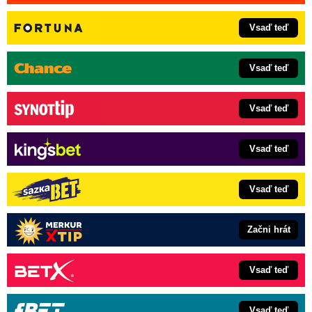
Vsaď teď
Vsaď teď
Vsaď teď
Vsaď teď
Vsaď teď
Začni hrát
Vsaď teď
Vsaď teď