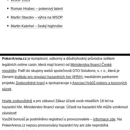
Roman Hrabec – pokerový talent
Martin Staszko – výhra na WSOP
Martin Kabrhel – český highroller
PokerArena.cz
je komplexní, odborný a důvěryhodný průvodce světem
legálních online casin, která mají licenci od
Ministerstva financí České
republiky
. Patří do skupiny webů společnosti GTO Solutions, s. r. o., která je
členem
Institutu pro regulaci hazardních her (IPRH)
, mediálním partnerem
projektu
Zodpovědné hraní
a spolupracuje s
Asociací hráčů pokeru a kurzových
sázek
.
Hrajte zodpovědně
a pro zábavu! Zákaz účasti osob mladších 18 let na
hazardní hře. Ministerstvo financí varuje: Účastí na hazardní hře může vzniknout
závislost!
Využití bonusů je podmíněno registrací u provozovatele –
informace zde
. Na
PokerArena.cz nejsou provozovány hazardní hry ani zde neprobíhá