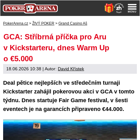
PokerArena.cz
>
ŽIVÝ POKER
>
Grand Casino Aš
GCA: Stříbrná příčka pro Aru
v Kickstarteru, dnes Warm Up
o €5.000
18.06.2026 10:38
| Autor:
David Křístek
Deal pětice nejlepších ve středečním turnaji
Kickstarter zahájil pokerovou akci v GCA v tomto
týdnu. Dnes startuje Fair Game festival, v šesti
eventech je na garancích připraveno €44.000.