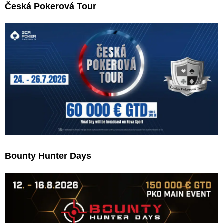
Česká Pokerová Tour
Bounty Hunter Days