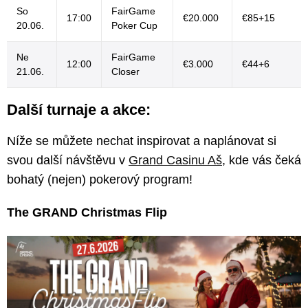
So
FairGame
17:00
€20.000
€85+15
20.06.
Poker Cup
Ne
FairGame
12:00
€3.000
€44+6
21.06.
Closer
Další turnaje a akce:
Níže se můžete nechat inspirovat a naplánovat si
svou další návštěvu v
Grand Casinu Aš
, kde vás čeká
bohatý (nejen) pokerový program!
The GRAND Christmas Flip