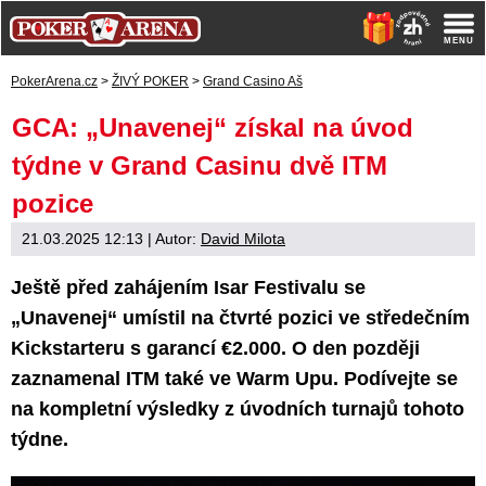
PokerArena.cz
>
ŽIVÝ POKER
>
Grand Casino Aš
GCA: „Unavenej“ získal na úvod
týdne v Grand Casinu dvě ITM
pozice
21.03.2025 12:13
| Autor:
David Milota
Ještě před zahájením Isar Festivalu se
„Unavenej“ umístil na čtvrté pozici ve středečním
Kickstarteru s garancí €2.000. O den později
zaznamenal ITM také ve Warm Upu. Podívejte se
na kompletní výsledky z úvodních turnajů tohoto
týdne.