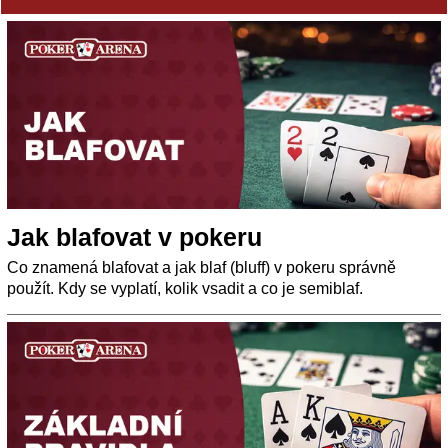
Jak blafovat v pokeru
Co znamená blafovat a jak blaf (bluff) v pokeru správně
použít. Kdy se vyplatí, kolik vsadit a co je semiblaf.