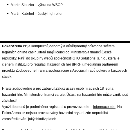
Martin Staszko – výhra na WSOP
Martin Kabrhel – český highroller
PokerArena.cz
je komplexní, odborný a důvěryhodný průvodce světem
legálních online casin, která mají licenci od
Ministerstva financí České
republiky
. Patří do skupiny webů společnosti GTO Solutions, s. r. o., která je
členem
Institutu pro regulaci hazardních her (IPRH)
, mediálním partnerem
projektu
Zodpovědné hraní
a spolupracuje s
Asociací hráčů pokeru a kurzových
sázek
.
Hrajte zodpovědně
a pro zábavu! Zákaz účasti osob mladších 18 let na
hazardní hře. Ministerstvo financí varuje: Účastí na hazardní hře může vzniknout
závislost!
Využití bonusů je podmíněno registrací u provozovatele –
informace zde
. Na
PokerArena.cz nejsou provozovány hazardní hry ani zde neprobíhá
zprostředkování jakýchkoliv plateb.