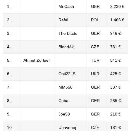
1.
Mr.Cash
GER
2.230 €
2.
Rafal
POL
1.466 €
3.
The Blade
GER
946 €
4.
Blonďák
CZE
731 €
5.
Ahmet Zorluer
TUR
541 €
6.
Osti22LS
UKR
425 €
7.
MM558
GER
337 €
8.
Coba
GER
265 €
9.
Joe58
GER
210 €
10.
Unavenej
CZE
181 €