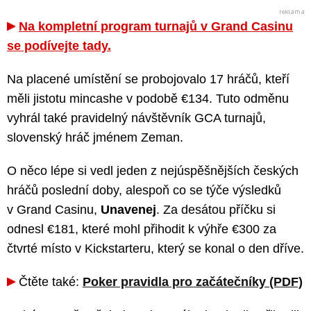
Na kompletní program turnajů v Grand Casinu
se podívejte tady.
Na placené umístění se probojovalo 17 hráčů, kteří
měli jistotu mincashe v podobě €134. Tuto odměnu
vyhrál také pravidelný návštěvník GCA turnajů,
slovenský hráč jménem Zeman.
O něco lépe si vedl jeden z nejúspěšnějších českých
hráčů poslední doby, alespoň co se týče výsledků
v Grand Casinu,
Unavenej
. Za desátou příčku si
odnesl €181, které mohl přihodit k výhře €300 za
čtvrté místo v Kickstarteru, který se konal o den dříve.
Čtěte také:
Poker pravidla pro začátečníky (PDF)