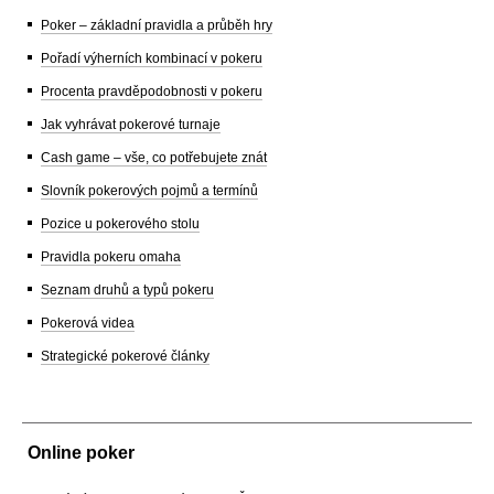
Poker – základní pravidla a průběh hry
Pořadí výherních kombinací v pokeru
Procenta pravděpodobnosti v pokeru
Jak vyhrávat pokerové turnaje
Cash game – vše, co potřebujete znát
Slovník pokerových pojmů a termínů
Pozice u pokerového stolu
Pravidla pokeru omaha
Seznam druhů a typů pokeru
Pokerová videa
Strategické pokerové články
Online poker