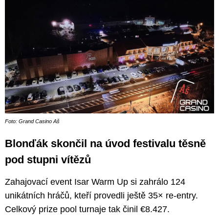
Foto: Grand Casino Aš
Blonďák skončil na úvod festivalu těsně
pod stupni vítězů
Zahajovací event Isar Warm Up si zahrálo 124
unikátních hráčů, kteří provedli ještě 35× re-entry.
Celkový prize pool turnaje tak činil €8.427.