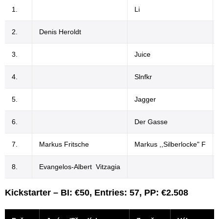
1.
Li
2.
Denis Heroldt
3.
Juice
4.
Slnfkr
5.
Jagger
6.
Der Gasse
7.
Markus Fritsche
Markus ,,Silberlocke" F
8.
Evangelos-Albert Vitzagia
Kickstarter – BI: €50, Entries: 57, PP: €2.508