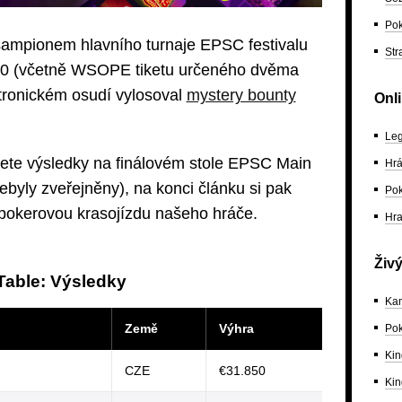
Pok
šampionem hlavního turnaje EPSC festivalu
Str
50 (včetně WSOPE tiketu určeného dvěma
ktronickém osudí vylosoval
mystery bounty
Onl
Leg
dete výsledky na finálovém stole EPSC Main
Hrá
byly zveřejněny), na konci článku si pak
Pok
pokerovou krasojízdu našeho hráče.
Hra
Živ
Table: Výsledky
Kam
Země
Výhra
Pok
Kin
CZE
€31.850
Kin