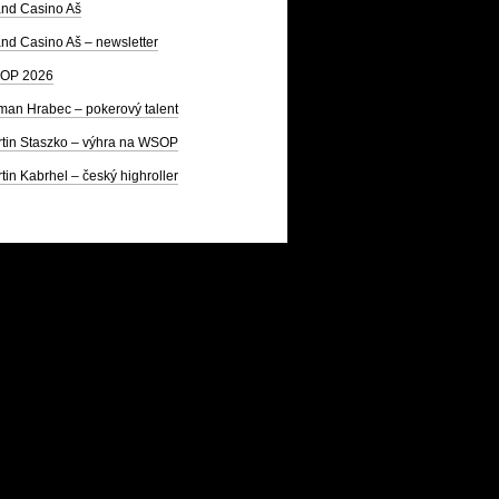
nd Casino Aš
nd Casino Aš – newsletter
OP 2026
an Hrabec – pokerový talent
tin Staszko – výhra na WSOP
tin Kabrhel – český highroller