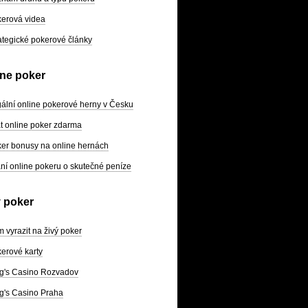
erová videa
ategické pokerové články
ine poker
ální online pokerové herny v Česku
t online poker zdarma
er bonusy na online hernách
ní online pokeru o skutečné peníze
ý poker
 vyrazit na živý poker
erové karty
g's Casino Rozvadov
g's Casino Praha