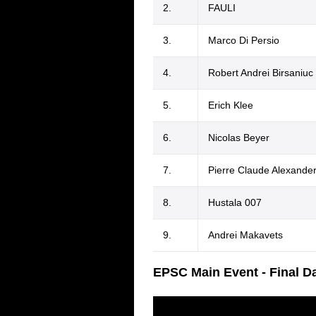
2.
FAULI
3.
Marco Di Persio
4.
Robert Andrei Birsaniuc
5.
Erich Klee
6.
Nicolas Beyer
7.
Pierre Claude Alexande
8.
Hustala 007
9.
Andrei Makavets
EPSC Main Event - Final D