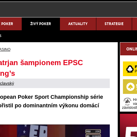
E POKER
ŽIVÝ POKER
AKTUALITY
STRATEGIE
Š
ONLI
ASINO
satrjan šampionem EPSC
ng’s
clavský
uropean Poker Sport Championship série
Hr
va
řistil po dominantním výkonu domácí
závislost