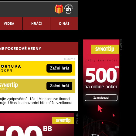
VIDEA
HRÁČI
O NÁS
NE POKEROVÉ HERNY
Začni hrát
Začni hrát
ajte zodpovědně. 18+ | Ministerstvo financí
ruje: Účastí na hazardní hře může vzniknout
!