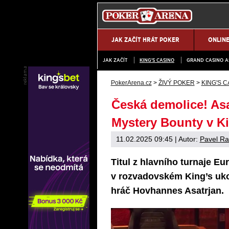
JAK ZAČÍT HRÁT POKER
ONLIN
JAK ZAČÍT
KING'S CASINO
GRAND CASINO A
PokerArena.cz
>
ŽIVÝ POKER
>
KING'S C
Česká demolice! A
Mystery Bounty v Ki
11.02.2025 09:45
| Autor:
Pavel Ra
Titul z hlavního turnaje E
v rozvadovském King’s uko
hráč Hovhannes Asatrjan.