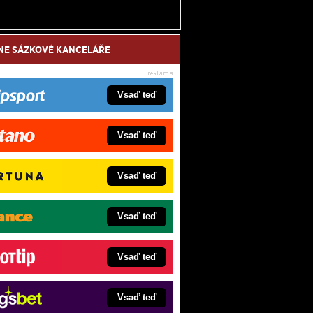
NE SÁZKOVÉ KANCELÁŘE
Vsaď teď
Vsaď teď
Vsaď teď
Vsaď teď
Vsaď teď
Vsaď teď