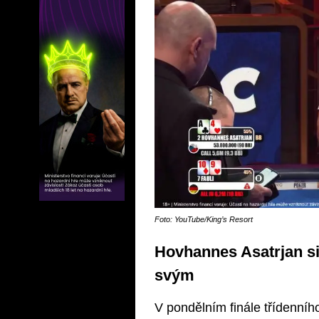
Foto: YouTube/King’s Resort
Hovhannes Asatrjan si
svým
V pondělním finále třídenní