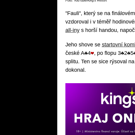
Foto: YouTube/King’s Resort
"Fauli", který se na finálové
vzdoroval i v téměř hodinovém
all-iny
s horší handou, napočtv
Jeho shove se
startovní kom
české A
4
, po flopu 3
2
5
splitu. Ten se sice rýsoval n
dokonal.