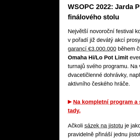
WSOPC 2022: Jarda Pet
finálového stolu
Největší novoroční festival k
v pořadí již devátý akcí pro
garancí €3.000.000
během čt
Omaha Hi/Lo Pot Limit
even
turnajů svého programu. Na 
dvacetičlenné dohrávky, napl
aktivního českého hráče.
Na kompletní program a s
tady.
Ačkoli
sázek na jistotu
je jak
pravidelně přináší jednu jist