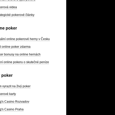
erová videa
ategické pokerové články
ine poker
ální online pokerové herny v Česku
t online poker zdarma
er bonusy na online hernách
ní online pokeru o skutečné peníze
ý poker
 vyrazit na živý poker
erové karty
g's Casino Rozvadov
g's Casino Praha