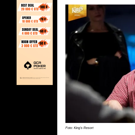
Foto: King's Resort