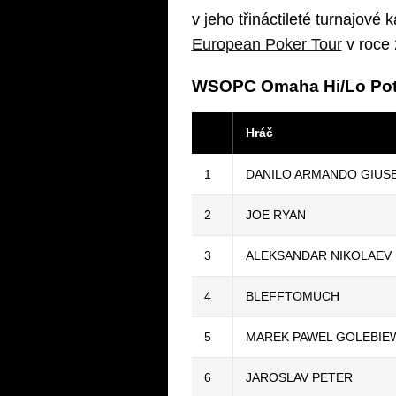
v jeho třináctileté turnajové
European Poker Tour
v roce 
WSOPC Omaha Hi/Lo Pot Li
Hráč
1
DANILO ARMANDO GIUSE
2
JOE RYAN
3
ALEKSANDAR NIKOLAEV
4
BLEFFTOMUCH
5
MAREK PAWEL GOLEBIE
6
JAROSLAV PETER