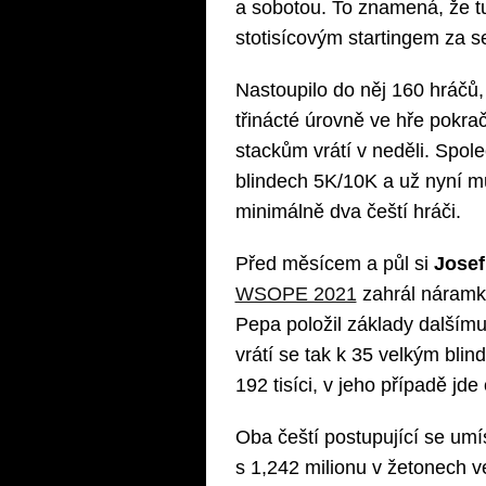
a sobotou. To znamená, že t
stotisícovým startingem za s
Nastoupilo do něj 160 hráčů, 
třinácté úrovně ve hře pokra
stackům vrátí v neděli. Spol
blindech 5K/10K a už nyní mů
minimálně dva čeští hráči.
Před měsícem a půl si
Josef
WSOPE 2021
zahrál náramk
Pepa položil základy dalšímu
vrátí se tak k 35 velkým blin
192 tisíci, v jeho případě jde
Oba čeští postupující se umís
s 1,242 milionu v žetonech 