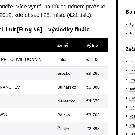
 kariéře. Více vyhrál například během
pražské
Bon
2012, kde obsadil 28. místo (€21 tisíc).
Syn
mit [Ring #6] – výsledky finále
For
Země
Výhra
Zač
PPE OLIVIE DONNINI
Itálie
€13.061
Pok
Poř
Srbsko
€9.286
Pro
 NANCHEV
Bulharsko
€6.080
Jak
Cas
Německo
€4.679
Slo
WSKI
Polsko
€3.705
Poz
Pra
Česko
€2.898
Sez