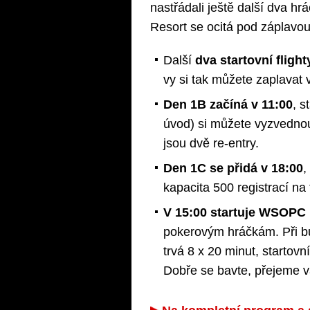
nastřádali ještě další dva hr
Resort se ocitá pod záplavou
Další
dva startovní flig
vy si tak můžete zaplavat
Den 1B začíná v 11:00
, s
úvod) si můžete vyzvednou
jsou dvě re-entry.
Den 1C se přidá v 18:00
,
kapacita 500 registrací na f
V 15:00 startuje WSOPC 
pokerovým hráčkám. Při bu
trvá 8 x 20 minut, startovn
Dobře se bavte, přejeme v