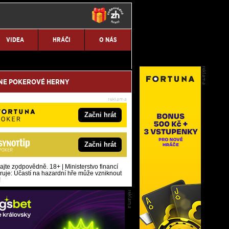
VIDEA
HRÁČI
O NÁS
NE POKEROVÉ HERNY
Začni hrát
Začni hrát
ajte zodpovědně. 18+ | Ministerstvo financí
ruje: Účastí na hazardní hře může vzniknout
!