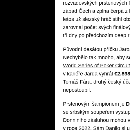
rozvadovských prstenových f
západ Čech a zplna čerpá z 
letos už slezský hráč stihl o
zarovnal počet svých finálov
tři dny po předchozím deep r
Původní desátou příčku Jaro
Nechybělo tak mnoho, aby se 
World Series of Poker Circuit
v kariéře Jarda vyhrál
€2.89
Tomáš Fára, druhý český úča
nepostoupil.
Prstenovým šampionem je
D
se srbským soupeřem vystup
Donniniho zásluhou mohou v I
v roce 2022. Sám Danilo si u