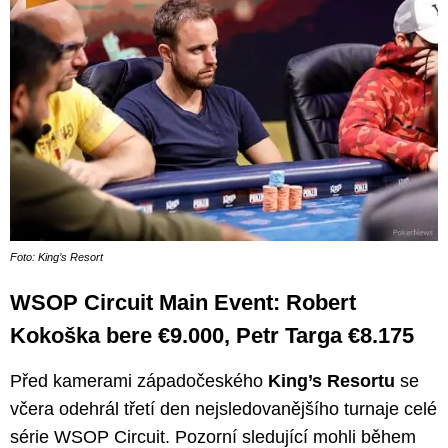
Foto: King’s Resort
WSOP Circuit Main Event: Robert
Kokoška bere €9.000, Petr Targa €8.175
Před kamerami západočeského
King’s Resortu
se
včera odehrál třetí den nejsledovanějšího turnaje celé
série WSOP Circuit. Pozorní sledující mohli během