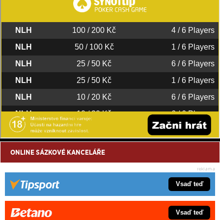
ONLINE SÁZKOVÉ KANCELÁŘE
Vsaď teď
Vsaď teď