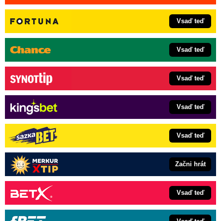
Vsaď teď
Vsaď teď
Vsaď teď
Vsaď teď
Vsaď teď
Začni hrát
Vsaď teď