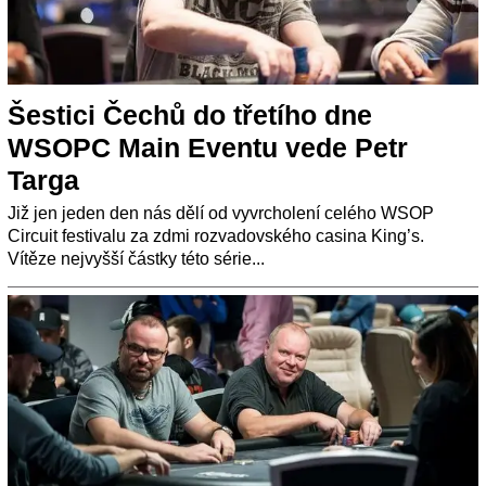
Šestici Čechů do třetího dne
WSOPC Main Eventu vede Petr
Targa
Již jen jeden den nás dělí od vyvrcholení celého WSOP
Circuit festivalu za zdmi rozvadovského casina King’s.
Vítěze nejvyšší částky této série...