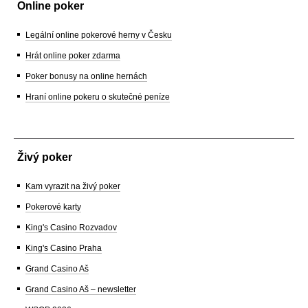
Online poker
Legální online pokerové herny v Česku
Hrát online poker zdarma
Poker bonusy na online hernách
Hraní online pokeru o skutečné peníze
Živý poker
Kam vyrazit na živý poker
Pokerové karty
King's Casino Rozvadov
King's Casino Praha
Grand Casino Aš
Grand Casino Aš – newsletter