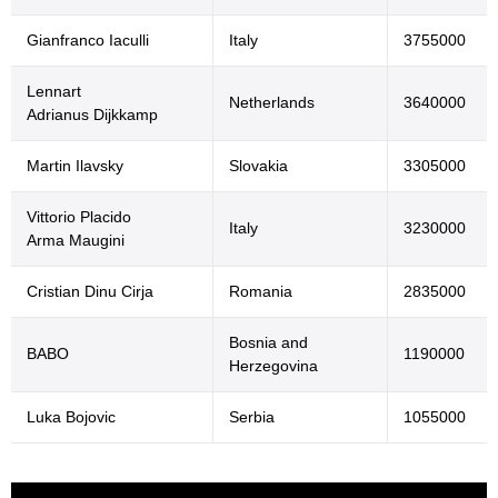
Gianfranco Iaculli
Italy
3755000
Lennart
Netherlands
3640000
Adrianus Dijkkamp
Martin Ilavsky
Slovakia
3305000
Vittorio Placido
Italy
3230000
Arma Maugini
Cristian Dinu Cirja
Romania
2835000
Bosnia and
BABO
1190000
Herzegovina
Luka Bojovic
Serbia
1055000