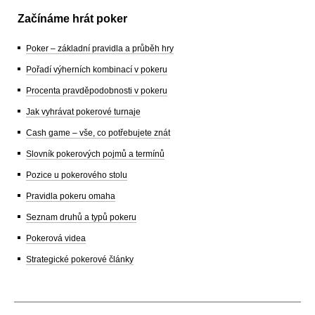
Začínáme hrát poker
Poker – základní pravidla a průběh hry
Pořadí výherních kombinací v pokeru
Procenta pravděpodobnosti v pokeru
Jak vyhrávat pokerové turnaje
Cash game – vše, co potřebujete znát
Slovník pokerových pojmů a termínů
Pozice u pokerového stolu
Pravidla pokeru omaha
Seznam druhů a typů pokeru
Pokerová videa
Strategické pokerové články