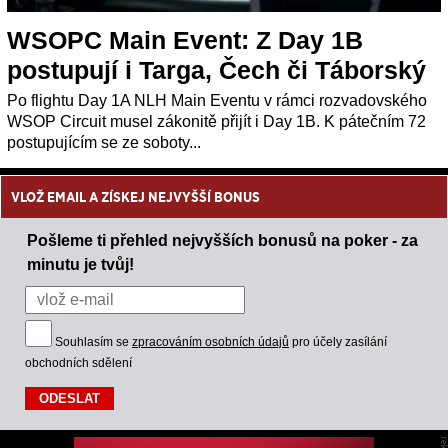
WSOPC Main Event: Z Day 1B
postupují i Targa, Čech či Táborský
Po flightu Day 1A NLH Main Eventu v rámci rozvadovského
WSOP Circuit musel zákonitě přijít i Day 1B. K pátečním 72
postupujícím se ze soboty...
VLOŽ EMAIL A ZÍSKEJ NEJVYŠŠÍ BONUS
Pošleme ti přehled nejvyšších bonusů na poker - za
minutu je tvůj!
Souhlasím se
zpracováním osobních údajů
pro účely zasílání
obchodních sdělení