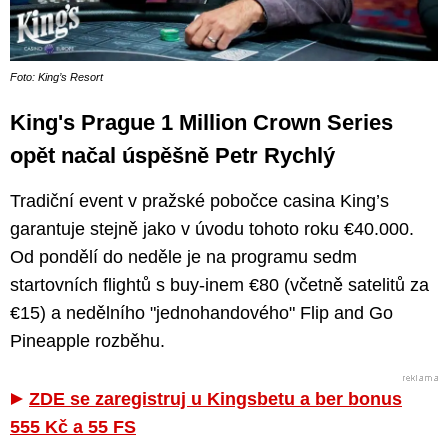
Foto: King’s Resort
King's Prague 1 Million Crown Series
opět načal úspěšně Petr Rychlý
Tradiční event v pražské pobočce casina King’s
garantuje stejně jako v úvodu tohoto roku €40.000.
Od pondělí do neděle je na programu sedm
startovních flightů s buy-inem €80 (včetně satelitů za
€15) a nedělního "jednohandového" Flip and Go
Pineapple rozběhu.
ZDE se zaregistruj u Kingsbetu a ber bonus
555 Kč a 55 FS