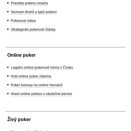
Pravidla pokeru omaha
Seznam druhů a typů pokeru
Pokerová videa
Strategické pokerové články
Online poker
Legální online pokerové herny v Česku
Hrát online poker zdarma
Poker bonusy na online hernách
Hraní online pokeru o skutečné peníze
Živý poker