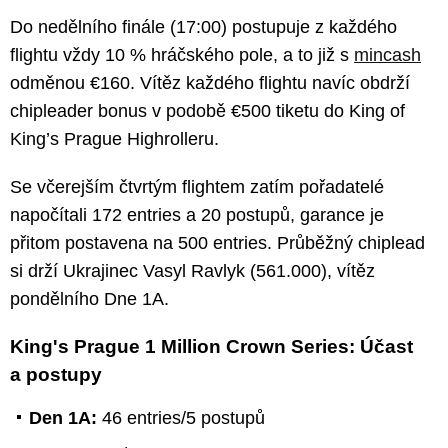
Do nedělního finále (17:00) postupuje z každého
flightu vždy 10 % hráčského pole, a to již s
mincash
odměnou €160. Vítěz každého flightu navíc obdrží
chipleader bonus v podobě €500 tiketu do King of
King’s Prague Highrolleru.
Se včerejším čtvrtým flightem zatím pořadatelé
napočítali 172 entries a 20 postupů, garance je
přitom postavena na 500 entries. Průběžný chiplead
si drží Ukrajinec Vasyl Ravlyk (561.000), vítěz
pondělního Dne 1A.
King's Prague 1 Million Crown Series: Účast
a postupy
Den 1A:
46 entries/5 postupů