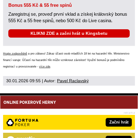
Bonus 555 Kč & 55 free spinů
Zaregistruj se, proveď první vklad a získej královský bonus
555 Kč a 55 free spinů, nebo 500 Kč do Live casina.
KLIKNI ZDE a začni hrát u Kingsbetu
Hrajte zodpovědně
a pro zábavu! Zákaz účasti osob mladších 18 let na hazardní hře. Ministerstvo
financí varuje: Účastí na hazardní hře může vzniknout závislost! Využití bonusů je podmíněno
registrací u provozovatele -
více zde
.
30.01.2026 09:55
| Autor:
Pavel Raclavský
ONLINE POKEROVÉ HERNY
Začni hrát