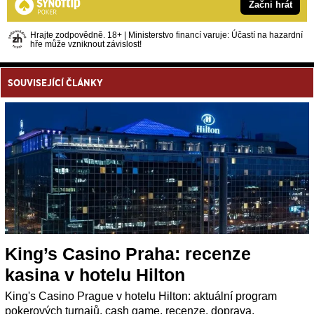
Začni hrát
Hrajte zodpovědně. 18+ | Ministerstvo financí varuje: Účastí na hazardní
hře může vzniknout závislost!
SOUVISEJÍCÍ ČLÁNKY
King’s Casino Praha: recenze
kasina v hotelu Hilton
King's Casino Prague v hotelu Hilton: aktuální program
pokerových turnajů, cash game, recenze, doprava,