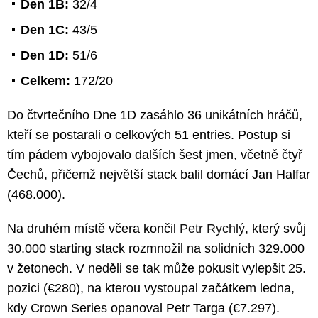
Den 1B:
32/4
Den 1C:
43/5
Den 1D:
51/6
Celkem:
172/20
Do čtvrtečního Dne 1D zasáhlo 36 unikátních hráčů,
kteří se postarali o celkových 51 entries. Postup si
tím pádem vybojovalo dalších šest jmen, včetně čtyř
Čechů, přičemž největší stack balil domácí Jan Halfar
(468.000).
Na druhém místě včera končil
Petr Rychlý
, který svůj
30.000 starting stack rozmnožil na solidních 329.000
v žetonech. V neděli se tak může pokusit vylepšit 25.
pozici (€280), na kterou vystoupal začátkem ledna,
kdy Crown Series opanoval Petr Targa (€7.297).