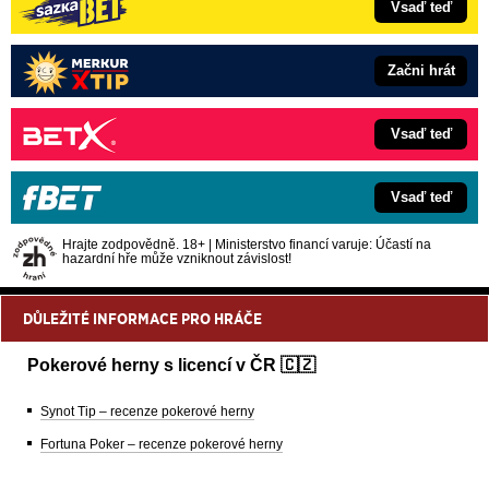
Vsaď teď
Začni hrát
Vsaď teď
Vsaď teď
Hrajte zodpovědně. 18+ | Ministerstvo financí varuje: Účastí na
hazardní hře může vzniknout závislost!
DŮLEŽITÉ INFORMACE PRO HRÁČE
Pokerové herny s licencí v ČR 🇨🇿
Synot Tip – recenze pokerové herny
Fortuna Poker – recenze pokerové herny