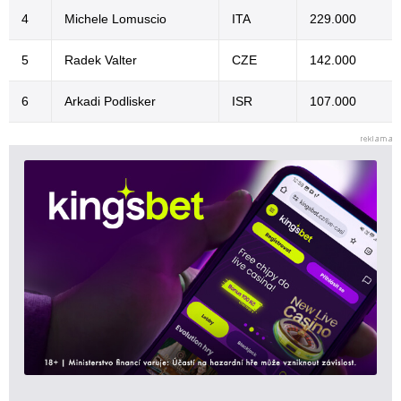
4
Michele Lomuscio
ITA
229.000
5
Radek Valter
CZE
142.000
6
Arkadi Podlisker
ISR
107.000