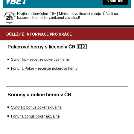
Vsaď teď
Hrajte zodpovědně. 18+ | Ministerstvo financí varuje: Účastí na
hazardní hře může vzniknout závislost!
DŮLEŽITÉ INFORMACE PRO HRÁČE
Pokerové herny s licencí v ČR 🇨🇿
Synot Tip – recenze pokerové herny
Fortuna Poker – recenze pokerové herny
Bonusy u online heren v ČR
SynotTip bonus poker aktuálně
Fortuna bonus poker aktuálně