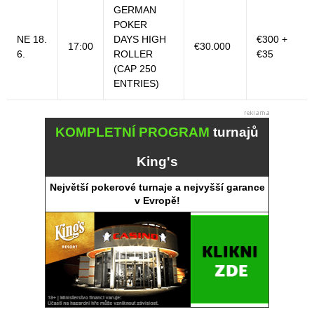
GERMAN
POKER
NE 18.
DAYS HIGH
€300 +
17:00
€30.000
6.
ROLLER
€35
(CAP 250
ENTRIES)
KOMPLETNÍ PROGRAM
turnajů
King's
Největší pokerové turnaje a nejvyšší garance
v Evropě!