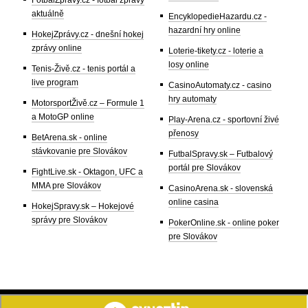
FotbalZprávy.cz - fotbal zprávy
aktuálně
EncyklopedieHazardu.cz -
hazardní hry online
HokejZprávy.cz - dnešní hokej
zprávy online
Loterie-tikety.cz - loterie a
losy online
Tenis-Živě.cz - tenis portál a
live program
CasinoAutomaty.cz - casino
hry automaty
MotorsportŽivě.cz – Formule 1
a MotoGP online
Play-Arena.cz - sportovní živé
přenosy
BetArena.sk - online
stávkovanie pre Slovákov
FutbalSpravy.sk – Futbalový
portál pre Slovákov
FightLive.sk - Oktagon, UFC a
MMA pre Slovákov
CasinoArena.sk - slovenská
online casina
HokejSpravy.sk – Hokejové
správy pre Slovákov
PokerOnline.sk - online poker
pre Slovákov