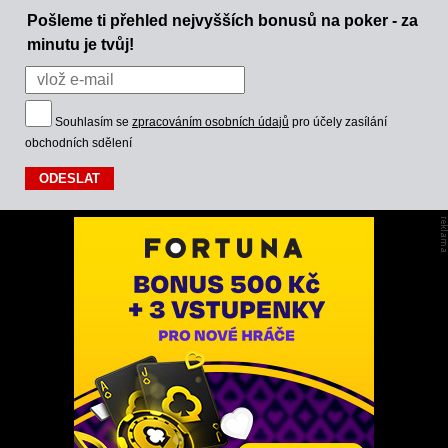
Pošleme ti přehled nejvyšších bonusů na poker - za
minutu je tvůj!
Souhlasím se
zpracováním osobních údajů
pro účely zasílání
obchodních sdělení