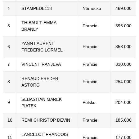
4
STAMPEDE118
Německo
469.000
THIBAULT EMMA
5
Francie
396.000
BRANLY
YANN LAURENT
6
Francie
353.000
FREDERIC LORMEL
7
VINCENT RANJEVA
Francie
310.000
RENAUD FREDER
8
Francie
254.000
ASTORG
SEBASTIAN MAREK
9
Polsko
204.000
PIATEK
10
REMI CHRISTOP DEVIN
Francie
185.000
LANCELOT FRANCOIS
11
Francie
177.000