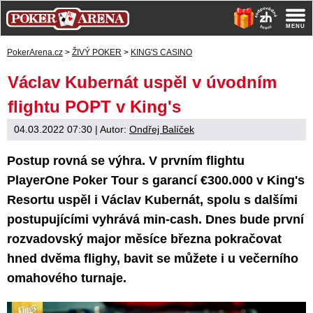
PokerArena.cz
>
ŽIVÝ POKER
>
KING'S CASINO
Václav Kubernát uspěl v úvodním
flightu POPT v King's
04.03.2022 07:30
| Autor:
Ondřej Balíček
Postup rovná se výhra. V prvním flightu
PlayerOne Poker Tour s garancí €300.000 v King's
Resortu uspěl i Václav Kubernát, spolu s dalšími
postupujícími vyhrává min-cash. Dnes bude první
rozvadovský major měsíce března pokračovat
hned dvěma flighy, bavit se můžete i u večerního
omahového turnaje.