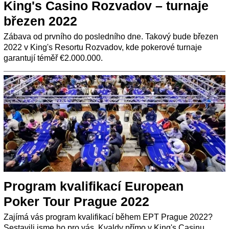
King's Casino Rozvadov – turnaje
březen 2022
Zábava od prvního do posledního dne. Takový bude březen
2022 v King's Resortu Rozvadov, kde pokerové turnaje
garantují téměř €2.000.000.
Program kvalifikací European
Poker Tour Prague 2022
Zajímá vás program kvalifikací během EPT Prague 2022?
Sestavili jsme ho pro vás. Kvaldy přímo v King's Casinu