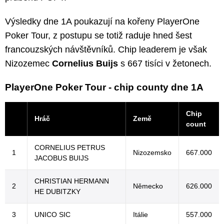
Výsledky dne 1A poukazují na kořeny PlayerOne
Poker Tour, z postupu se totiž raduje hned šest
francouzských návštěvníků. Chip leaderem je však
Nizozemec
Cornelius Buijs
s 667 tisíci v žetonech.
PlayerOne Poker Tour - chip county dne 1A
Chip
Hráč
Země
count
CORNELIUS PETRUS
1
Nizozemsko
667.000
JACOBUS BUIJS
CHRISTIAN HERMANN
2
Německo
626.000
HE DUBITZKY
3
UNICO SIC
Itálie
557.000