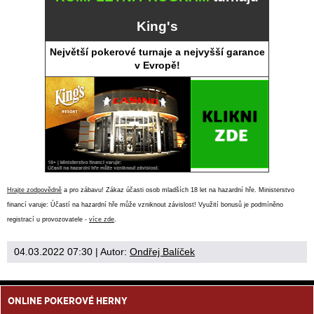
King's
Největší pokerové turnaje a nejvyšší garance
v Evropě!
Hrajte zodpovědně
a pro zábavu! Zákaz účasti osob mladších 18 let na hazardní hře. Ministerstvo
financí varuje: Účastí na hazardní hře může vzniknout závislost! Využití bonusů je podmíněno
registrací u provozovatele -
více zde
.
04.03.2022 07:30
| Autor:
Ondřej Balíček
ONLINE POKEROVÉ HERNY