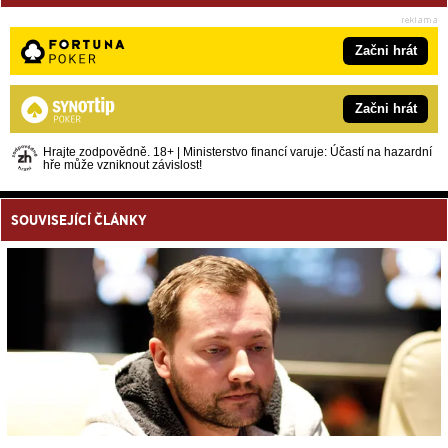
Začni hrát
Začni hrát
Hrajte zodpovědně. 18+ | Ministerstvo financí varuje: Účastí na hazardní
hře může vzniknout závislost!
SOUVISEJÍCÍ ČLÁNKY