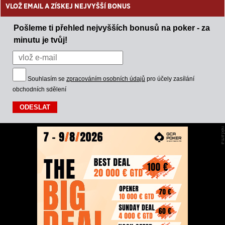
VLOŽ EMAIL A ZÍSKEJ NEJVYŠŠÍ BONUS
Pošleme ti přehled nejvyšších bonusů na poker - za
minutu je tvůj!
Souhlasím se
zpracováním osobních údajů
pro účely zasílání
obchodních sdělení