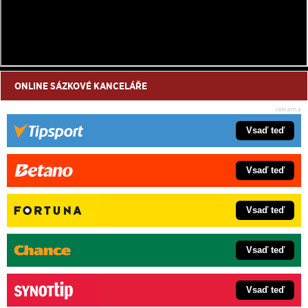
ONLINE SÁZKOVÉ KANCELÁŘE
Vsaď teď
Vsaď teď
Vsaď teď
Vsaď teď
Vsaď teď