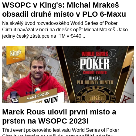
WSOPC v King's: Michal Mrakeš
obsadil druhé místo v PLO 6-Maxu
Na skvělý úvod rozvadovského World Series of Poker
Circuit navázal v noci na dnešek opět Michal Mrakeš. Jako
jediný český zástupce na ITM v €440...
Marek Rous ulovil první místo a
prsten na WSOPC 2023!
Třetí event pokerového festivalu World Series of Poker