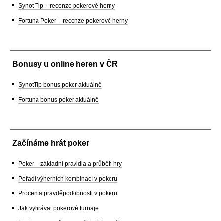
Synot Tip – recenze pokerové herny
Fortuna Poker – recenze pokerové herny
Bonusy u online heren v ČR
SynotTip bonus poker aktuálně
Fortuna bonus poker aktuálně
Začínáme hrát poker
Poker – základní pravidla a průběh hry
Pořadí výherních kombinací v pokeru
Procenta pravděpodobnosti v pokeru
Jak vyhrávat pokerové turnaje