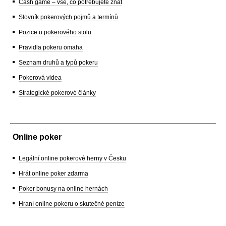
Cash game – vše, co potřebujete znát
Slovník pokerových pojmů a termínů
Pozice u pokerového stolu
Pravidla pokeru omaha
Seznam druhů a typů pokeru
Pokerová videa
Strategické pokerové články
Online poker
Legální online pokerové herny v Česku
Hrát online poker zdarma
Poker bonusy na online hernách
Hraní online pokeru o skutečné peníze