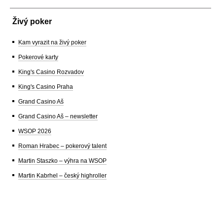
Živý poker
Kam vyrazit na živý poker
Pokerové karty
King's Casino Rozvadov
King's Casino Praha
Grand Casino Aš
Grand Casino Aš – newsletter
WSOP 2026
Roman Hrabec – pokerový talent
Martin Staszko – výhra na WSOP
Martin Kabrhel – český highroller