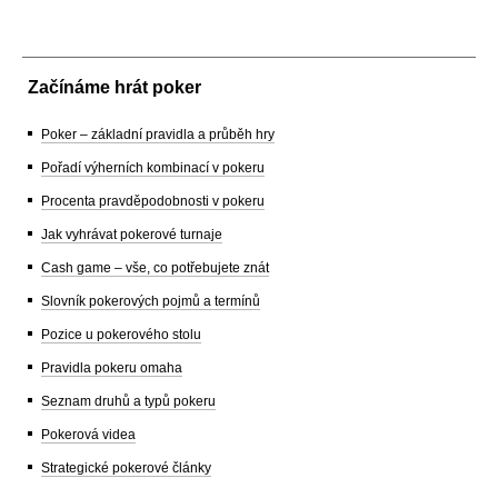
Začínáme hrát poker
Poker – základní pravidla a průběh hry
Pořadí výherních kombinací v pokeru
Procenta pravděpodobnosti v pokeru
Jak vyhrávat pokerové turnaje
Cash game – vše, co potřebujete znát
Slovník pokerových pojmů a termínů
Pozice u pokerového stolu
Pravidla pokeru omaha
Seznam druhů a typů pokeru
Pokerová videa
Strategické pokerové články