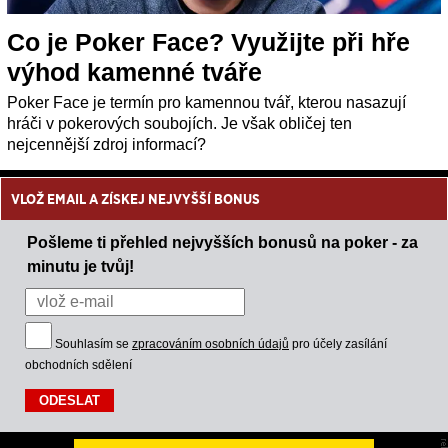
Co je Poker Face? Využijte při hře
výhod kamenné tváře
Poker Face je termín pro kamennou tvář, kterou nasazují
hráči v pokerových soubojích. Je však obličej ten
nejcennější zdroj informací?
VLOŽ EMAIL A ZÍSKEJ NEJVYŠŠÍ BONUS
Pošleme ti přehled nejvyšších bonusů na poker - za
minutu je tvůj!
Souhlasím se
zpracováním osobních údajů
pro účely zasílání
obchodních sdělení