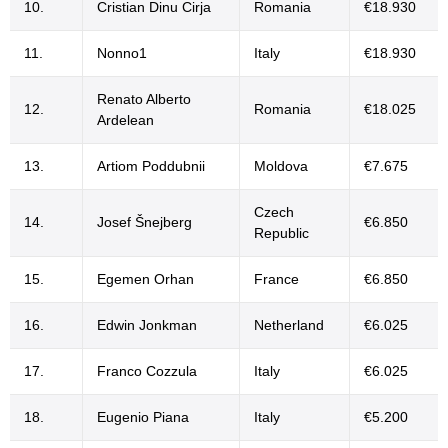
10.
Cristian Dinu Cirja
Romania
€18.930
11.
Nonno1
Italy
€18.930
Renato Alberto
12.
Romania
€18.025
Ardelean
13.
Artiom Poddubnii
Moldova
€7.675
Czech
14.
Josef Šnejberg
€6.850
Republic
15.
Egemen Orhan
France
€6.850
16.
Edwin Jonkman
Netherland
€6.025
17.
Franco Cozzula
Italy
€6.025
18.
Eugenio Piana
Italy
€5.200