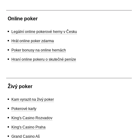
Online poker
Legální online pokerové herny v Česku
Hrát online poker zdarma
Poker bonusy na online hernách
Hraní online pokeru o skutečné peníze
Živý poker
Kam vyrazit na živý poker
Pokerové karty
King's Casino Rozvadov
King's Casino Praha
Grand Casino Aš