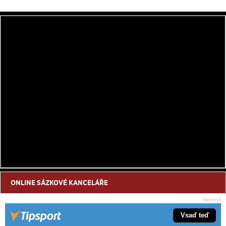
ONLINE SÁZKOVÉ KANCELÁŘE
Vsaď teď