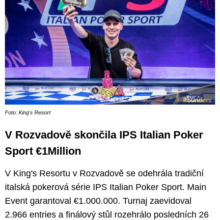
Foto: King's Resort
V Rozvadově skončila IPS Italian Poker
Sport €1Million
V King's Resortu v Rozvadově se odehrála tradiční
italská pokerová série IPS Italian Poker Sport. Main
Event garantoval €1.000.000. Turnaj zaevidoval
2.966 entries a finálový stůl rozehrálo posledních 26