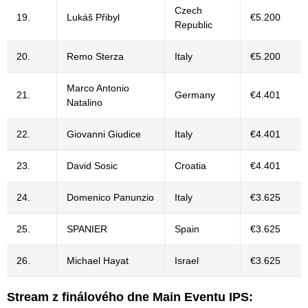
Czech
19.
Lukáš Přibyl
€5.200
Republic
20.
Remo Sterza
Italy
€5.200
Marco Antonio
21.
Germany
€4.401
Natalino
22.
Giovanni Giudice
Italy
€4.401
23.
David Sosic
Croatia
€4.401
24.
Domenico Panunzio
Italy
€3.625
25.
SPANIER
Spain
€3.625
26.
Michael Hayat
Israel
€3.625
Stream z finálového dne Main Eventu IPS: