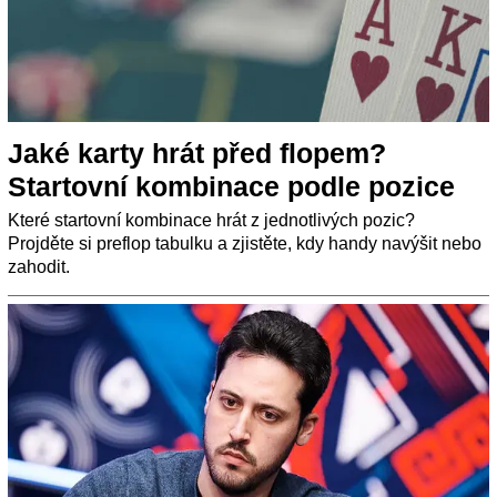
Jaké karty hrát před flopem?
Startovní kombinace podle pozice
Které startovní kombinace hrát z jednotlivých pozic?
Projděte si preflop tabulku a zjistěte, kdy handy navýšit nebo
zahodit.