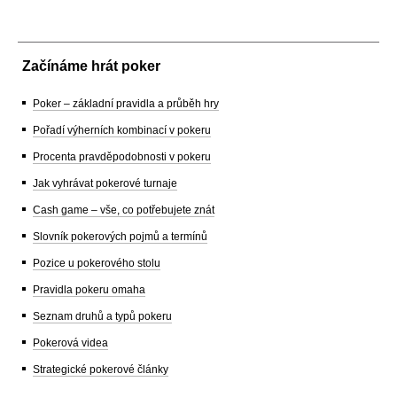
Začínáme hrát poker
Poker – základní pravidla a průběh hry
Pořadí výherních kombinací v pokeru
Procenta pravděpodobnosti v pokeru
Jak vyhrávat pokerové turnaje
Cash game – vše, co potřebujete znát
Slovník pokerových pojmů a termínů
Pozice u pokerového stolu
Pravidla pokeru omaha
Seznam druhů a typů pokeru
Pokerová videa
Strategické pokerové články