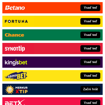
Vsaď teď
Vsaď teď
Vsaď teď
Vsaď teď
Vsaď teď
Vsaď teď
Začni hrát
Vsaď teď