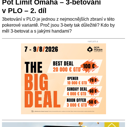
Pot Limit Omaha – 3-betování
v PLO – 2. díl
3betování v PLO je jednou z nejmocnějších zbraní v této
pokerové variantě. Proč jsou 3-bety tak důležité? Kdo by
měl 3-betovat a s jakými handami?