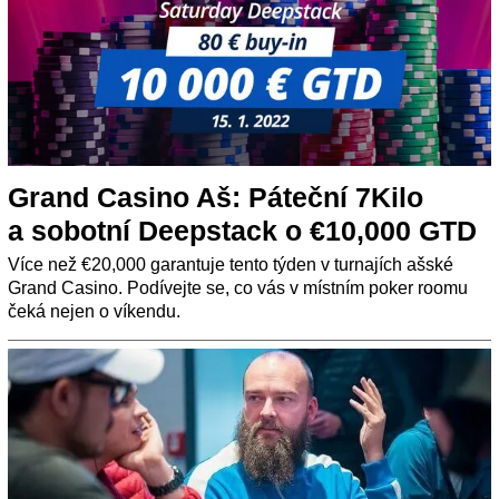
Grand Casino Aš: Páteční 7Kilo
a sobotní Deepstack o €10,000 GTD
Více než €20,000 garantuje tento týden v turnajích ašské
Grand Casino. Podívejte se, co vás v místním poker roomu
čeká nejen o víkendu.