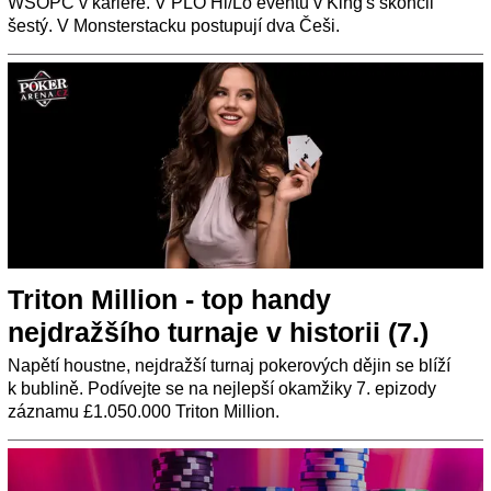
WSOPC v kariéře. V PLO Hi/Lo eventu v King's skončil
šestý. V Monsterstacku postupují dva Češi.
Triton Million - top handy
nejdražšího turnaje v historii (7.)
Napětí houstne, nejdražší turnaj pokerových dějin se blíží
k bublině. Podívejte se na nejlepší okamžiky 7. epizody
záznamu £1.050.000 Triton Million.