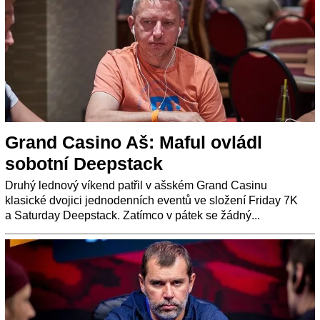
Grand Casino Aš: Maful ovládl
sobotní Deepstack
Druhý lednový víkend patřil v ašském Grand Casinu
klasické dvojici jednodenních eventů ve složení Friday 7K
a Saturday Deepstack. Zatímco v pátek se žádný...