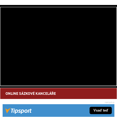
ONLINE SÁZKOVÉ KANCELÁŘE
Vsaď teď