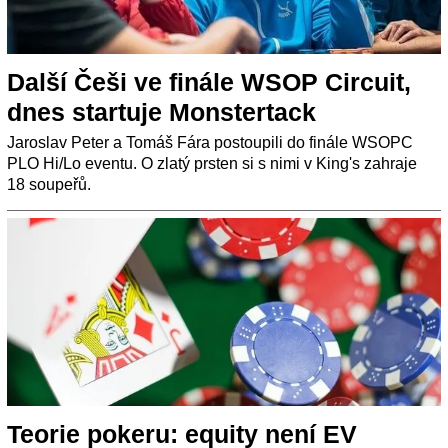
Další Češi ve finále WSOP Circuit,
dnes startuje Monstertack
Jaroslav Peter a Tomáš Fára postoupili do finále WSOPC
PLO Hi/Lo eventu. O zlatý prsten si s nimi v King's zahraje
18 soupeřů.
Teorie pokeru: equity není EV