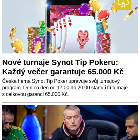
Nové turnaje Synot Tip Pokeru:
Každý večer garantuje 65.000 Kč
Česká herna Synot Tip Poker upravuje svůj turnajový
program. Den co den od 17:00 do 20:00 startují tři turnaje
s celkovou garancí 65.000 Kč.