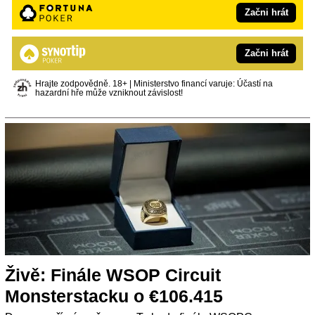
Začni hrát
Začni hrát
Hrajte zodpovědně. 18+ | Ministerstvo financí varuje: Účastí na
hazardní hře může vzniknout závislost!
Živě: Finále WSOP Circuit
Monsterstacku o €106.415