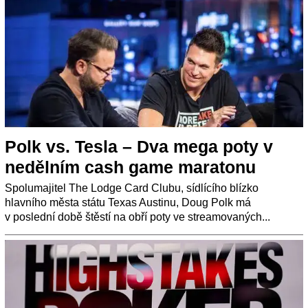
Polk vs. Tesla – Dva mega poty v
nedělním cash game maratonu
Spolumajitel The Lodge Card Clubu, sídlícího blízko
hlavního města státu Texas Austinu, Doug Polk má
v poslední době štěstí na obří poty ve streamovaných...