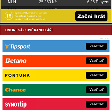
ONLINE SÁZKOVÉ KANCELÁŘE
Vsaď teď
Vsaď teď
Vsaď teď
Vsaď teď
Vsaď teď