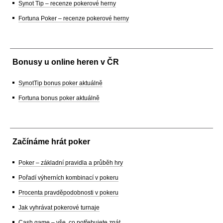
Synot Tip – recenze pokerové herny
Fortuna Poker – recenze pokerové herny
Bonusy u online heren v ČR
SynotTip bonus poker aktuálně
Fortuna bonus poker aktuálně
Začínáme hrát poker
Poker – základní pravidla a průběh hry
Pořadí výherních kombinací v pokeru
Procenta pravděpodobnosti v pokeru
Jak vyhrávat pokerové turnaje
Cash game – vše, co potřebujete znát