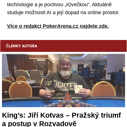
technologie a je poctivou „iOvečkou“. Aktuálně
studuje možnosti AI a její dopad na online prostor.
Více o redakci PokerArena.cz najdete zde.
ČLÁNKY AUTORA
King’s: Jiří Kotvas – Pražský triumf
a postup v Rozvadově