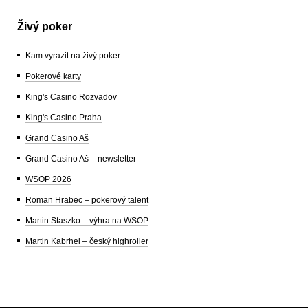
Živý poker
Kam vyrazit na živý poker
Pokerové karty
King's Casino Rozvadov
King's Casino Praha
Grand Casino Aš
Grand Casino Aš – newsletter
WSOP 2026
Roman Hrabec – pokerový talent
Martin Staszko – výhra na WSOP
Martin Kabrhel – český highroller