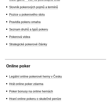
Slovník pokerových pojmů a termínů
Pozice u pokerového stolu
Pravidla pokeru omaha
Seznam druhů a typů pokeru
Pokerová videa
Strategické pokerové články
Online poker
Legální online pokerové herny v Česku
Hrát online poker zdarma
Poker bonusy na online hernách
Hraní online pokeru o skutečné peníze