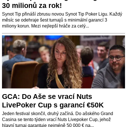
30 milionů za rok!
Synot Tip přináší zbrusu novou Synot Tip Poker Ligu. Každý
měsíc se odehraje šest turnajů s minimální garancí 3
miliony korun. Mezi nejlepší hráče za celý...
GCA: Do Aše se vrací Nuts
LivePoker Cup s garancí €50K
Jeden festival skončil, druhý začíná. Do ašského Grand
Casina se tento týden vrací Nuts Livepoker Cup, jehož
hlavní turnaj garantuje nejméně 50 000 € na...