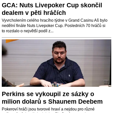
GCA: Nuts Livepoker Cup skončil
dealem v pěti hráčích
Vyvrcholením celého hracího týdne v Grand Casinu Aš bylo
nedělní finále Nuts Livepoker Cup. Posledních 70 hráčů si
to rozdalo o největší podíl z...
Perkins se vykoupil ze sázky o
milion dolarů s Shaunem Deebem
Pokeroví hráči jsou tvorové hraví a nejdou pro různé