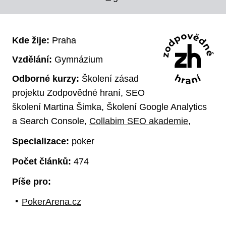
Kde žije:
Praha
Vzdělání:
Gymnázium
Odborné kurzy:
Školení zásad
projektu Zodpovědné hraní, SEO
školení Martina Šimka, Školení Google Analytics
a Search Console,
Collabim SEO akademie
,
Specializace:
poker
Počet článků:
474
Píše pro:
PokerArena.cz