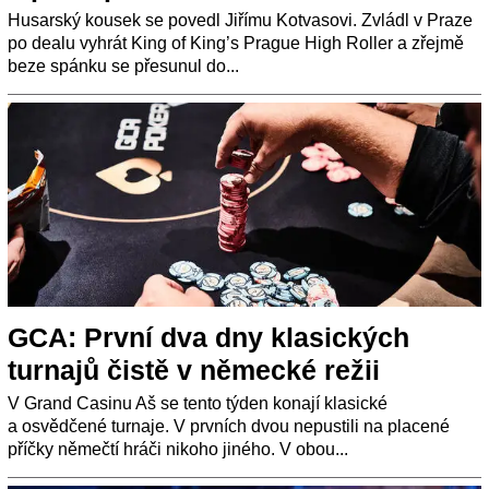
Husarský kousek se povedl Jiřímu Kotvasovi. Zvládl v Praze
po dealu vyhrát King of King’s Prague High Roller a zřejmě
beze spánku se přesunul do...
GCA: První dva dny klasických
turnajů čistě v německé režii
V Grand Casinu Aš se tento týden konají klasické
a osvědčené turnaje. V prvních dvou nepustili na placené
příčky němečtí hráči nikoho jiného. V obou...