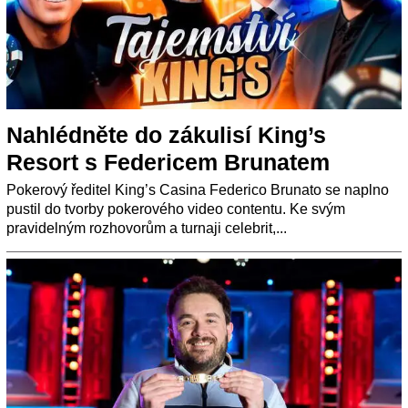
Nahlédněte do zákulisí King’s
Resort s Federicem Brunatem
Pokerový ředitel King’s Casina Federico Brunato se naplno
pustil do tvorby pokerového video contentu. Ke svým
pravidelným rozhovorům a turnaji celebrit,...