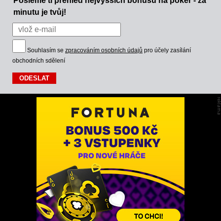
Pošleme ti přehled nejvyšších bonusů na poker - za
minutu je tvůj!
Souhlasím se
zpracováním osobních údajů
pro účely zasílání
obchodních sdělení