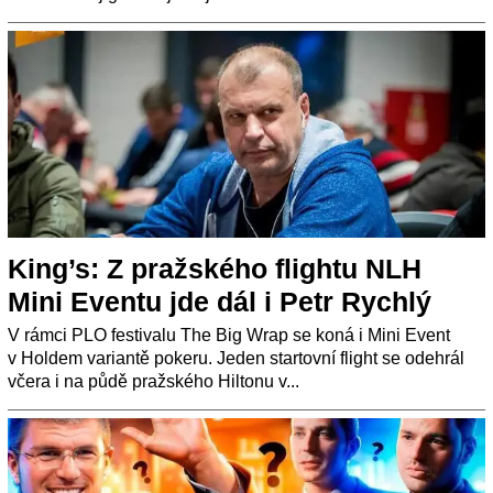
King’s: Z pražského flightu NLH
Mini Eventu jde dál i Petr Rychlý
V rámci PLO festivalu The Big Wrap se koná i Mini Event
v Holdem variantě pokeru. Jeden startovní flight se odehrál
včera i na půdě pražského Hiltonu v...