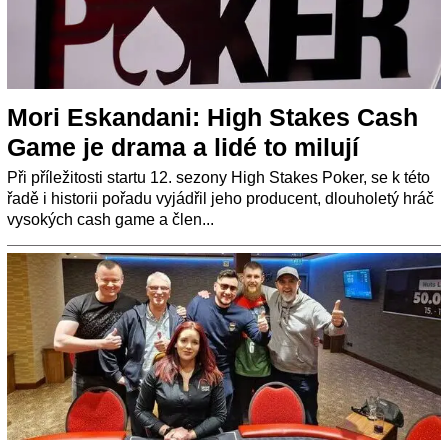
Mori Eskandani: High Stakes Cash
Game je drama a lidé to milují
Při příležitosti startu 12. sezony High Stakes Poker, se k této
řadě i historii pořadu vyjádřil jeho producent, dlouholetý hráč
vysokých cash game a člen...