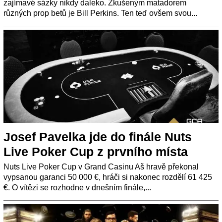
zajímavé sázky nikdy daleko. Zkušeným matadorem
různých prop betů je Bill Perkins. Ten teď ovšem svou...
Josef Pavelka jde do finále Nuts
Live Poker Cup z prvního místa
Nuts Live Poker Cup v Grand Casinu Aš hravě překonal
vypsanou garanci 50 000 €, hráči si nakonec rozdělí 61 425
€. O vítězi se rozhodne v dnešním finále,...