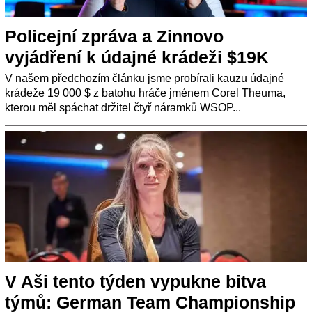
Policejní zpráva a Zinnovo
vyjádření k údajné krádeži $19K
V našem předchozím článku jsme probírali kauzu údajné
krádeže 19 000 $ z batohu hráče jménem Corel Theuma,
kterou měl spáchat držitel čtyř náramků WSOP...
V Aši tento týden vypukne bitva
týmů: German Team Championship