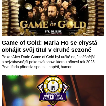
Game of Gold: Maria Ho se chystá
obhájit svůj titul v druhé sezoně
Poker After Dark: Game of Gold byl určitě nejúspěšnější
a nejzábavnější pokerová show, kterou přinesl rok 2023.
První řada přinesla spoustu napětí, humoru...