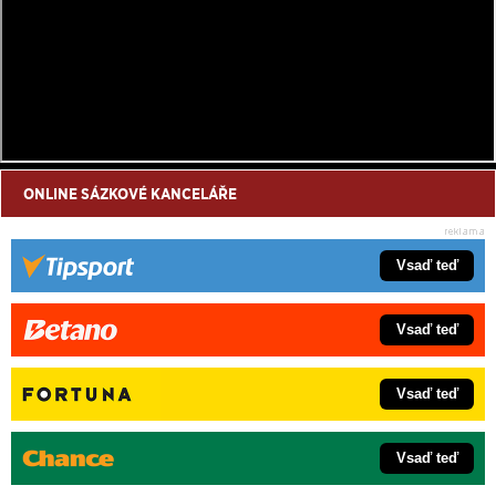
ONLINE SÁZKOVÉ KANCELÁŘE
Vsaď teď
Vsaď teď
Vsaď teď
Vsaď teď