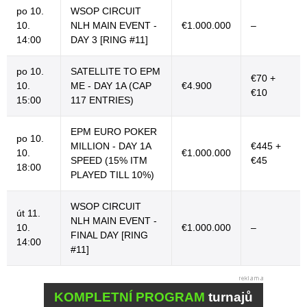
po 10.
WSOP CIRCUIT
10.
NLH MAIN EVENT -
€1.000.000
–
14:00
DAY 3 [RING #11]
po 10.
SATELLITE TO EPM
€70 +
10.
ME - DAY 1A (CAP
€4.900
€10
15:00
117 ENTRIES)
EPM EURO POKER
po 10.
MILLION - DAY 1A
€445 +
10.
€1.000.000
SPEED (15% ITM
€45
18:00
PLAYED TILL 10%)
WSOP CIRCUIT
út 11.
NLH MAIN EVENT -
10.
€1.000.000
–
FINAL DAY [RING
14:00
#11]
KOMPLETNÍ PROGRAM
turnajů