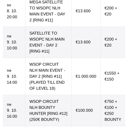
MEGA SATELLITE
so
TO WSOPC NLH
€200 +
8. 10.
€13.600
MAIN EVENT - DAY
€20
20:00
2 [RING #11]
SATELLITE TO
ne
WSOPC NLH MAIN
€200 +
9. 10.
€13.600
EVENT - DAY 2
€20
10:00
[RING #11]
WSOP CIRCUIT
ne
NLH MAIN EVENT -
€1550 +
9. 10.
DAY 2 [RING #11]
€1.000.000
€150
14:00
(PLAYED TILL END
OF LEVEL 18)
WSOP CIRCUIT
€750 +
ne
NLH BOUNTY
€100 +
9. 10.
€100.000
HUNTER [RING #12]
€250
16:00
(250€ BOUNTY)
BOUNTY