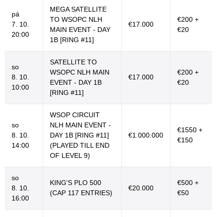
MEGA SATELLITE
pá
TO WSOPC NLH
€200 +
7. 10.
€17.000
MAIN EVENT - DAY
€20
20:00
1B [RING #11]
SATELLITE TO
so
WSOPC NLH MAIN
€200 +
8. 10.
€17.000
EVENT - DAY 1B
€20
10:00
[RING #11]
WSOP CIRCUIT
so
NLH MAIN EVENT -
€1550 +
8. 10.
DAY 1B [RING #11]
€1.000.000
€150
14:00
(PLAYED TILL END
OF LEVEL 9)
so
KING'S PLO 500
€500 +
8. 10.
€20.000
(CAP 117 ENTRIES)
€50
16:00