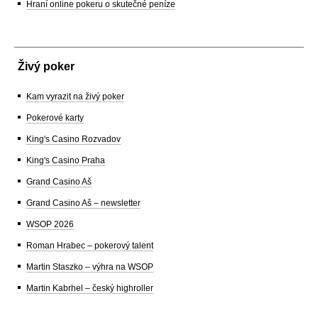
Hraní online pokeru o skutečné peníze
Živý poker
Kam vyrazit na živý poker
Pokerové karty
King's Casino Rozvadov
King's Casino Praha
Grand Casino Aš
Grand Casino Aš – newsletter
WSOP 2026
Roman Hrabec – pokerový talent
Martin Staszko – výhra na WSOP
Martin Kabrhel – český highroller