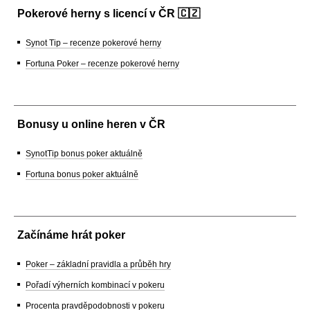
Pokerové herny s licencí v ČR 🇨🇿
Synot Tip – recenze pokerové herny
Fortuna Poker – recenze pokerové herny
Bonusy u online heren v ČR
SynotTip bonus poker aktuálně
Fortuna bonus poker aktuálně
Začínáme hrát poker
Poker – základní pravidla a průběh hry
Pořadí výherních kombinací v pokeru
Procenta pravděpodobnosti v pokeru