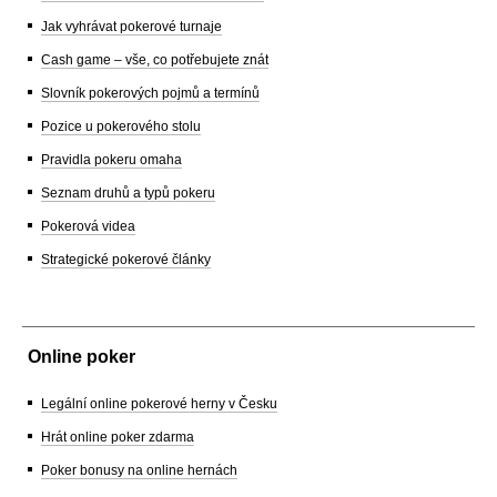
Jak vyhrávat pokerové turnaje
Cash game – vše, co potřebujete znát
Slovník pokerových pojmů a termínů
Pozice u pokerového stolu
Pravidla pokeru omaha
Seznam druhů a typů pokeru
Pokerová videa
Strategické pokerové články
Online poker
Legální online pokerové herny v Česku
Hrát online poker zdarma
Poker bonusy na online hernách